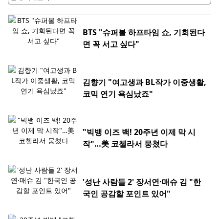
BTS "슈퍼볼 하프타임 쇼, 기회된다
면 꼭 서고 싶다"
김향기 "여고생과 BL작가 이중생활,
코믹 연기 욕심났죠"
"빅뱅 이즈 백! 20주년 이제 막 시
작"…美 코첼라서 뭉쳤다
'성난 사람들 2' 장서연·매슈 김 "한
국인 공감할 포인트 있어"