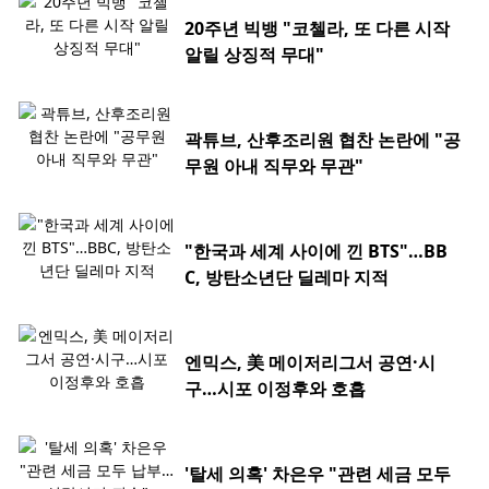
20주년 빅뱅 "코첼라, 또 다른 시작
알릴 상징적 무대"
곽튜브, 산후조리원 협찬 논란에 "공
무원 아내 직무와 무관"
"한국과 세계 사이에 낀 BTS"…BB
C, 방탄소년단 딜레마 지적
엔믹스, 美 메이저리그서 공연·시
구…시포 이정후와 호흡
'탈세 의혹' 차은우 "관련 세금 모두