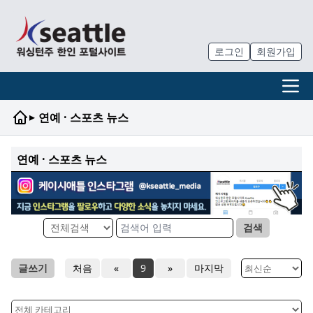
로그인
회원가입
▸
연예 · 스포츠 뉴스
연예 · 스포츠 뉴스
검색
글쓰기
처음
«
9
»
마지막