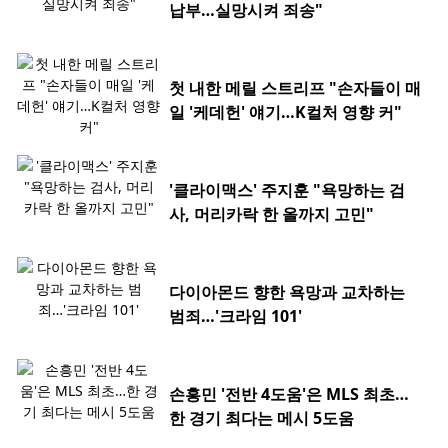
납부…실망시켜 죄송"
첫 내한 메릴 스트리프 "손자들이 매
일 '케데헌' 얘기…K컬처 영향 커"
'클라이맥스' 주지훈 "욕망하는 검
사, 머리카락 한 올까지 고민"
다이아몬드 향한 욕망과 교차하는
범죄…'크라임 101'
손흥민 '전반 4도움'은 MLS 최초…
한 경기 최다는 메시 5도움