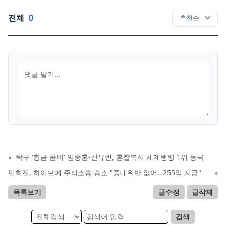
전체
0
«
탁구 '황금 콤비' 임종훈-신유빈, 혼합복식 세계랭킹 1위 등극
민희진, 하이브에 주식소송 승소 "중대위반 없어…255억 지급"
»
목록보기
글수정
글삭제
검색