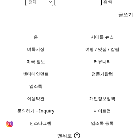
검색
글쓰기
홈
시애틀 뉴스
벼룩시장
여행 / 맛집 / 칼럼
미국 정보
커뮤니티
엔터테인먼트
전문가칼럼
업소록
이용약관
개인정보정책
문의하기 – Inquiry
사이트맵
인스타그램
업소록 등록
맨위로