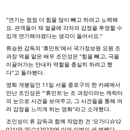
"연기는 점점 더 힘을 많이 빼고 하려고 노력해
요. 관객들이 제 얼굴에 각자의 감정을 투영할 수
있게 연기해야겠다는 생각이 들어서요."
류승완 감독의 '휴민트'에서 국가정보원 요원 조
과장 역을 맡은 배우 조인성은 "힘을 빼고, 극을
이끌어가는 안내자 역할을 충실히 하려고 했
다"고 돌아봤다.
영화 개봉일인 11일 서울 종로구의 한 카페에서
만난 조인성은 "'휴민트'는 조 과장이라는 캐릭터
의 눈으로 사건을 보여주고, 그 사건들을 통해 여
러 감정을 느끼게 하는 영화"라고 소개했다.
조인성이 류 감독과 함께 작업한 건 '모가디슈'(2
021)와 '밀수'(2023)에 이어 이번이 세 번째다.