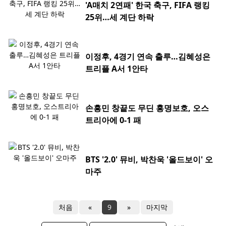
'A매치 2연패' 한국 축구, FIFA 랭킹
25위…세 계단 하락
이정후, 4경기 연속 출루…김혜성은
트리플 A서 1안타
손흥민 창끝도 무딘 홍명보호, 오스
트리아에 0-1 패
BTS '2.0' 뮤비, 박찬욱 '올드보이' 오
마주
처음
«
9
»
마지막