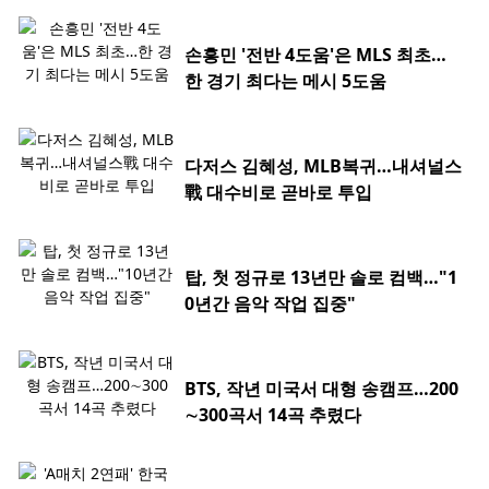
손흥민 '전반 4도움'은 MLS 최초…
한 경기 최다는 메시 5도움
다저스 김혜성, MLB복귀…내셔널스
戰 대수비로 곧바로 투입
탑, 첫 정규로 13년만 솔로 컴백…"1
0년간 음악 작업 집중"
BTS, 작년 미국서 대형 송캠프…200
∼300곡서 14곡 추렸다