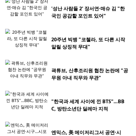
'성난 사람들 2' 장서연·매슈 김 "한
국인 공감할 포인트 있어"
20주년 빅뱅 "코첼라, 또 다른 시작
알릴 상징적 무대"
곽튜브, 산후조리원 협찬 논란에 "공
무원 아내 직무와 무관"
"한국과 세계 사이에 낀 BTS"…BB
C, 방탄소년단 딜레마 지적
엔믹스, 美 메이저리그서 공연·시