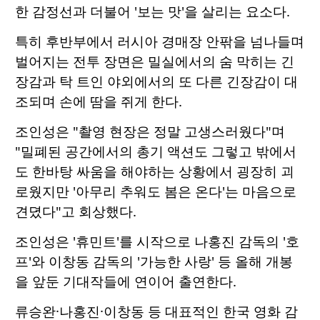
한 감정선과 더불어 '보는 맛'을 살리는 요소다.
특히 후반부에서 러시아 경매장 안팎을 넘나들며
벌어지는 전투 장면은 밀실에서의 숨 막히는 긴
장감과 탁 트인 야외에서의 또 다른 긴장감이 대
조되며 손에 땀을 쥐게 한다.
조인성은 "촬영 현장은 정말 고생스러웠다"며
"밀폐된 공간에서의 총기 액션도 그렇고 밖에서
도 한바탕 싸움을 해야하는 상황에서 굉장히 괴
로웠지만 '아무리 추워도 봄은 온다'는 마음으로
견뎠다"고 회상했다.
조인성은 '휴민트'를 시작으로 나홍진 감독의 '호
프'와 이창동 감독의 '가능한 사랑' 등 올해 개봉
을 앞둔 기대작들에 연이어 출연한다.
류승완·나홍진·이창동 등 대표적인 한국 영화 감