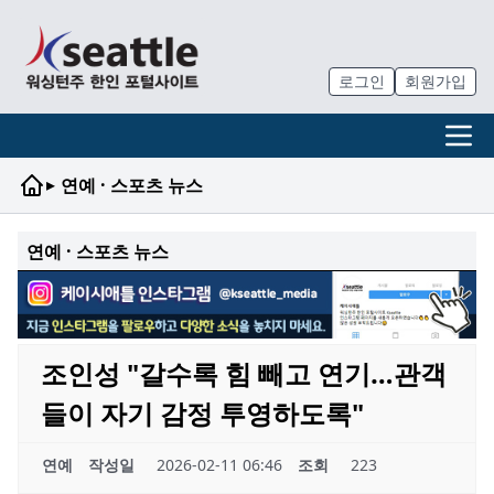
로그인
회원가입
▸
연예 · 스포츠 뉴스
연예 · 스포츠 뉴스
조인성 "갈수록 힘 빼고 연기…관객
들이 자기 감정 투영하도록"
연예
작성일
2026-02-11 06:46
조회
223