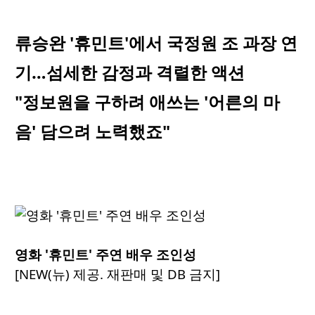
류승완 '휴민트'에서 국정원 조 과장 연
기…섬세한 감정과 격렬한 액션
"정보원을 구하려 애쓰는 '어른의 마
음' 담으려 노력했죠"
영화 '휴민트' 주연 배우 조인성
[NEW(뉴) 제공. 재판매 및 DB 금지]