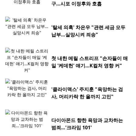
구…시포 이정후와 호흡
'탈세 의혹' 차은우 "관련 세금 모두
납부…실망시켜 죄송"
첫 내한 메릴 스트리프 "손자들이 매
일 '케데헌' 얘기…K컬처 영향 커"
'클라이맥스' 주지훈 "욕망하는 검
사, 머리카락 한 올까지 고민"
다이아몬드 향한 욕망과 교차하는
범죄…'크라임 101'