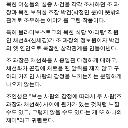
북한 여성들의 실종 사건을 각각 조사하던 조 과
장과 북한 보위성 조장 박건(박정민 분)이 뜻밖의
관계로 조우하는 이야기를 그린 작품이다.
특히 블라디보스토크의 북한 식당 '아리랑' 직원
인 채선화(신세경)가 조 과장의 정보원이자 박건
의 옛 연인으로 복잡한 삼각관계를 만들어낸다.
조 과장은 채선화를 시종일관 다정하게 대하고,
채선화가 곤경에 처했을 땐 앞뒤를 재지 않고 구
하러 가지만 사랑의 감정을 느끼는지는 분명하게
나오지 않는다.
조인성은 "보는 사람의 감정에 따라서 두 사람(조
과장과 채선화) 사이에 뭔가가 있는 것처럼 느낄
수도 있고, 그렇지 않을 수도 있다는 게 또 하나의
재미"라고 귀띔했다.