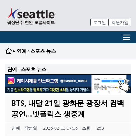
로그인
회원가입
▸
연예 · 스포츠 뉴스
연예 · 스포츠 뉴스
BTS, 내달 21일 광화문 광장서 컴백
공연…넷플릭스 생중계
연예
작성일
2026-02-03 07:06
조회
253