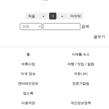
처음
«
9
»
마지막
검색
글쓰기
홈
시애틀 뉴스
벼룩시장
여행 / 맛집 / 칼럼
미국 정보
커뮤니티
엔터테인먼트
전문가칼럼
업소록
이용약관
개인정보정책