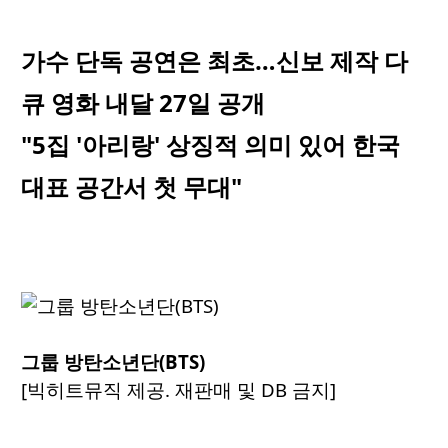
가수 단독 공연은 최초…신보 제작 다
큐 영화 내달 27일 공개
"5집 '아리랑' 상징적 의미 있어 한국
대표 공간서 첫 무대"
그룹 방탄소년단(BTS)
[빅히트뮤직 제공. 재판매 및 DB 금지]