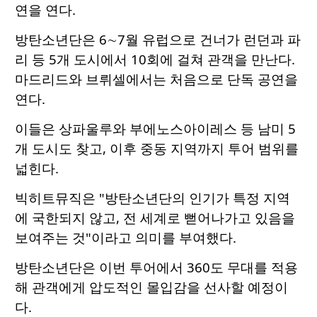
연을 연다.
방탄소년단은 6∼7월 유럽으로 건너가 런던과 파
리 등 5개 도시에서 10회에 걸쳐 관객을 만난다.
마드리드와 브뤼셀에서는 처음으로 단독 공연을
연다.
이들은 상파울루와 부에노스아이레스 등 남미 5
개 도시도 찾고, 이후 중동 지역까지 투어 범위를
넓힌다.
빅히트뮤직은 "방탄소년단의 인기가 특정 지역
에 국한되지 않고, 전 세계로 뻗어나가고 있음을
보여주는 것"이라고 의미를 부여했다.
방탄소년단은 이번 투어에서 360도 무대를 적용
해 관객에게 압도적인 몰입감을 선사할 예정이
다.