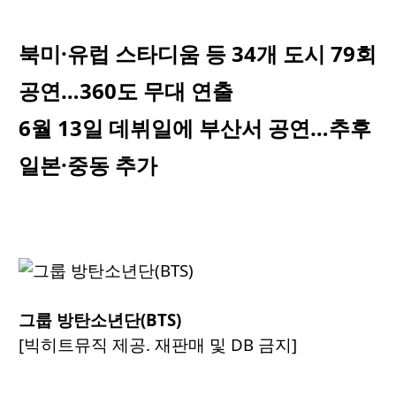
북미·유럽 스타디움 등 34개 도시 79회
공연…360도 무대 연출
6월 13일 데뷔일에 부산서 공연…추후
일본·중동 추가
그룹 방탄소년단(BTS)
[빅히트뮤직 제공. 재판매 및 DB 금지]