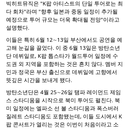
빅히트뮤직은 "K팝 아티스트의 단일 투어로는 최
다 회차"라며 "향후 일본과 중동 일정이 추가될
예정으로 투어 규모는 더욱 확대될 전망"이라고
설명했다.
이들은 특히 6월 12∼13일 부산에서도 공연을 예
고해 눈길을 끌었다. 이 중 6월 13일은 방탄소년
단 데뷔일로, K팝 톱스타가 월드투어 일정에 수
도권 외 지역을 포함하는 것은 흔치 않다. 멤버 지
민과 정국은 부산 출신으로 데뷔일에 고향에서
뜻깊은 시간을 보내게 됐다.
방탄소년단은 4월 25∼26일 탬파 레이먼드 제임
스 스타디움을 시작으로 북미 투어도 펼친다. 북
미 일정에는 엘파소 선 볼 스타디움과 폭스버러
질레트 스타디움도 포함됐는데, 이들 도시에서 K
팝 콘서트가 열리는 것은 이번이 처음이라고 소