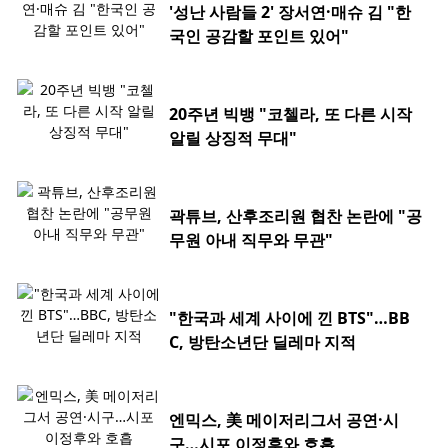
'성난 사람들 2' 장서연·매슈 김 "한
국인 공감할 포인트 있어"
20주년 빅뱅 "코첼라, 또 다른 시작
알릴 상징적 무대"
곽튜브, 산후조리원 협찬 논란에 "공
무원 아내 직무와 무관"
"한국과 세계 사이에 낀 BTS"…BB
C, 방탄소년단 딜레마 지적
엔믹스, 美 메이저리그서 공연·시
구…시포 이정후와 호흡