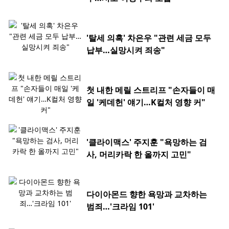
'탈세 의혹' 차은우 "관련 세금 모두
납부…실망시켜 죄송"
첫 내한 메릴 스트리프 "손자들이 매
일 '케데헌' 얘기…K컬처 영향 커"
'클라이맥스' 주지훈 "욕망하는 검
사, 머리카락 한 올까지 고민"
다이아몬드 향한 욕망과 교차하는
범죄…'크라임 101'