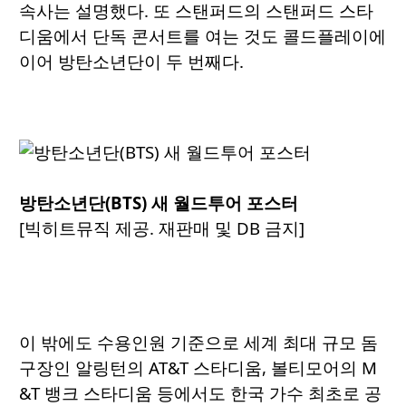
속사는 설명했다. 또 스탠퍼드의 스탠퍼드 스타
디움에서 단독 콘서트를 여는 것도 콜드플레이에
이어 방탄소년단이 두 번째다.
방탄소년단(BTS) 새 월드투어 포스터
[빅히트뮤직 제공. 재판매 및 DB 금지]
이 밖에도 수용인원 기준으로 세계 최대 규모 돔
구장인 알링턴의 AT&T 스타디움, 볼티모어의 M
&T 뱅크 스타디움 등에서도 한국 가수 최초로 공