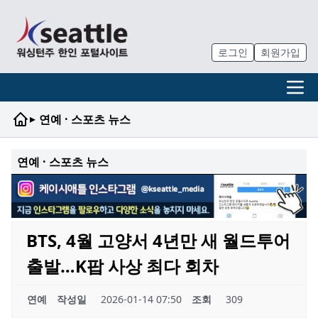
로그인
회원가입
▸
연예 · 스포츠 뉴스
연예 · 스포츠 뉴스
BTS, 4월 고양서 4년만 새 월드투어
출발…K팝 사상 최다 회차
연예
작성일
2026-01-14 07:50
조회
309