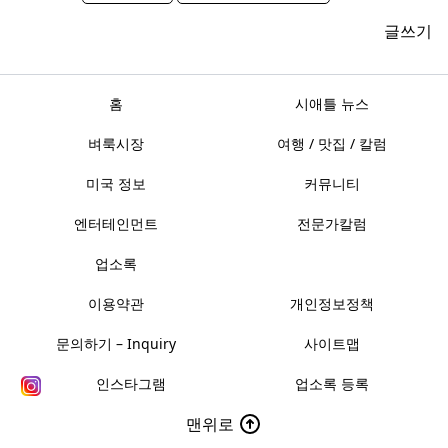
글쓰기
홈
시애틀 뉴스
벼룩시장
여행 / 맛집 / 칼럼
미국 정보
커뮤니티
엔터테인먼트
전문가칼럼
업소록
이용약관
개인정보정책
문의하기 – Inquiry
사이트맵
인스타그램
업소록 등록
맨위로