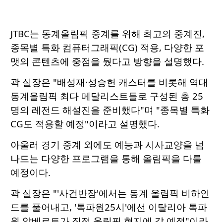
JTBC는 동계올림픽 중계를 위해 최고의 중계진,
종목별 특화 컴퓨터그래픽(CG) 적용, 다양한 포
맷의 콘텐츠에 중점을 뒀다고 방향을 설명했다.
곽 실장은 "배성재·성승헌 캐스터를 비롯해 역대
동계올림픽 최다 메달리스트들로 구성된 총 25
명의 레전드 해설진을 준비했다"며 "종목별 특화
CG도 적용할 예정"이라고 설명했다.
아울러 경기 중계 외에도 예능과 시사교양을 넘
나드는 다양한 프로그램을 통해 올림픽을 다룰
예정이다.
곽 실장은 "'사건반장'에서는 동계 올림픽 비하인
드를 풀어내고, '톡파원25시'에선 이탈리아 톡파
원 알베르토가 직접 올림픽 현지에 갈 예정"이라