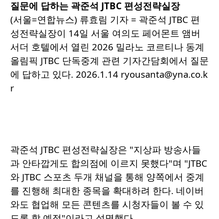
질문에 답하는 곽준석 JTBC 편성전략실장
(서울=연합뉴스) 류효림 기자 = 곽준석 JTBC 편
성전략실장이 14일 서울 여의도 페어몬트 앰버
서더 호텔에서 열린 2026 밀라노 코르티나 동계
올림픽 JTBC 단독중계 관련 기자간담회에서 질문
에 답하고 있다. 2026.1.14 ryousanta@yna.co.k
r
곽준석 JTBC 편성전략실장은 "지상파 방송사들
과 안타깝게도 합의점에 이르지 못했다"며 "JTBC
와 JTBC 스포츠 두개 채널을 통해 양쪽에서 중계
를 진행해 최대한 종목을 확대하려 한다. 네이버
와도 협업해 모든 콘텐츠를 시청자들이 볼 수 있
도록 할 예정"이라고 설명했다.