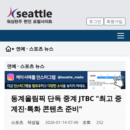
로그인
회원가입
▸
연예 · 스포츠 뉴스
연예 · 스포츠 뉴스
동계올림픽 단독 중계 JTBC "최고 중
계진·특화 콘텐츠 준비"
스포츠
작성일
2026-01-14 07:49
조회
252