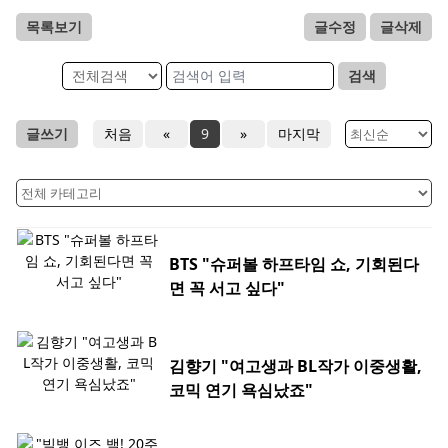
목록보기
글수정
글삭제
검색
글쓰기
처음
«
9
»
마지막
BTS "슈퍼볼 하프타임 쇼, 기회된다
면 꼭 서고 싶다"
김향기 "여고생과 BL작가 이중생활,
코믹 연기 욕심났죠"