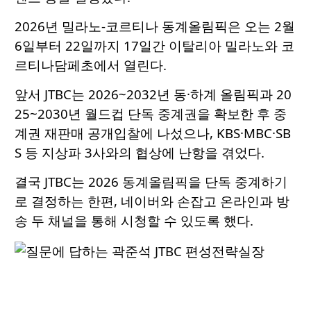
2026년 밀라노-코르티나 동계올림픽은 오는 2월
6일부터 22일까지 17일간 이탈리아 밀라노와 코
르티나담페초에서 열린다.
앞서 JTBC는 2026~2032년 동·하계 올림픽과 20
25~2030년 월드컵 단독 중계권을 확보한 후 중
계권 재판매 공개입찰에 나섰으나, KBS·MBC·SB
S 등 지상파 3사와의 협상에 난항을 겪었다.
결국 JTBC는 2026 동계올림픽을 단독 중계하기
로 결정하는 한편, 네이버와 손잡고 온라인과 방
송 두 채널을 통해 시청할 수 있도록 했다.