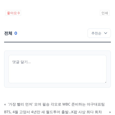
좋아요
0
인쇄
전체
0
«
'가장 빨리 먼저' 모여 필승 각오로 WBC 준비하는 야구대표팀
BTS, 4월 고양서 4년만 새 월드투어 출발…K팝 사상 최다 회차
»