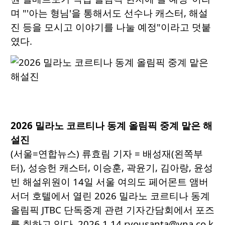
며 "'아는 형님'을 통해서도 선수나 캐스터, 해설
진 등을 모시고 이야기를 나눌 예정"이라고 덧붙
였다.
2026 밀라노 코르티나 동계 올림픽 중계 맡은 해
설진
(서울=연합뉴스) 류효림 기자 = 배성재(왼쪽부
터), 성승헌 캐스터, 이승훈, 곽윤기, 김아랑, 윤성
빈 해설위원이 14일 서울 여의도 페어몬트 앰버
서더 호텔에서 열린 2026 밀라노 코르티나 동계
올림픽 JTBC 단독중계 관련 기자간담회에서 포즈
를 취하고 있다. 2026.1.14 ryousanta@yna.co.k