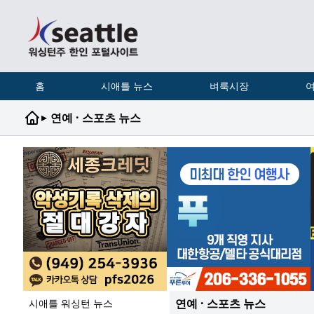
홈
시애틀 뉴스
벼룩시장
여
▸
연예 · 스포츠 뉴스
연예 · 스포츠 뉴스
시애틀 워싱턴 뉴스