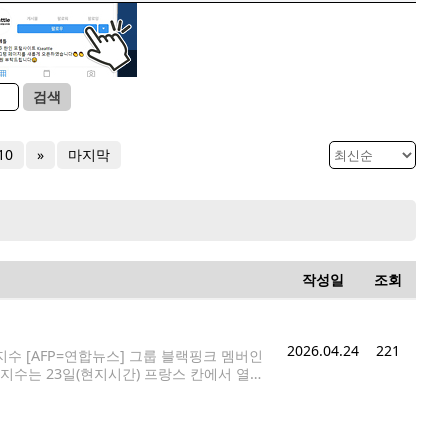
검색
10
»
마지막
작성일
조회
2026.04.24
221
수 [AFP=연합뉴스] 그룹 블랙핑크 멤버인
 지수는 23일(현지시간) 프랑스 칸에서 열린
tar Award)을 받았다. 분홍빛 드레스를 입고