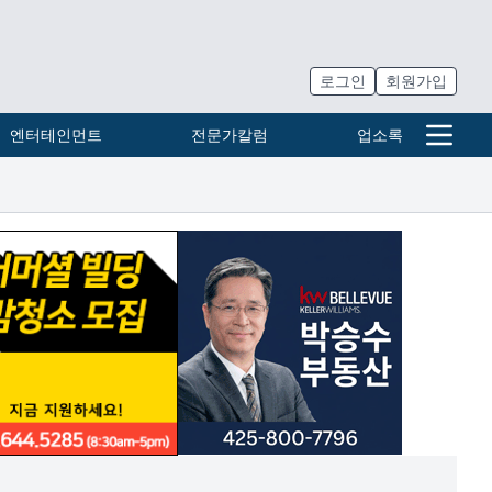
로그인
회원가입
엔터테인먼트
전문가칼럼
업소록