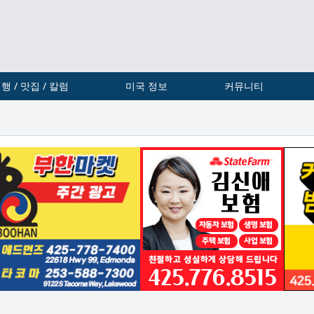
행 / 맛집 / 칼럼
미국 정보
커뮤니티