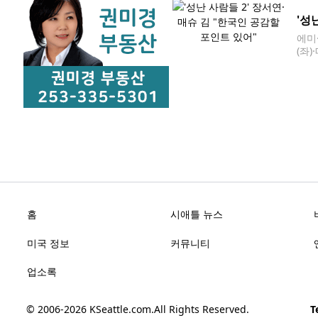
'성
에미
(좌
릭스
지만
홈
시애틀 뉴스
미국 정보
커뮤니티
업소록
© 2006-2026
KSeattle.com
.
All Rights Reserved.
Te