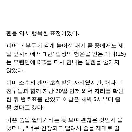
팬들 역시 행복한 표정이었다.
피어17 부두에 길게 늘어선 대기 줄 중에서도 제
일 앞자리에서 '1번' 입장의 행운을 얻은 애나(25)
는 오랜만에 BTS를 다시 만나는 설렘을 숨기지
않았다.
이미 소수의 팬만 초청받은 자리였지만, 애나는
친구들과 함께 지난 20일 먼저 와서 자리를 확인
한 뒤 번호표를 받았고 이날은 새벽 5시부터 줄
을 섰다고 했다.
가쁜 숨을 헐떡거리는 듯 보여 괜찮은 것인지 물
었더니, "너무 긴장되고 떨려서 숨을 제대로 쉴