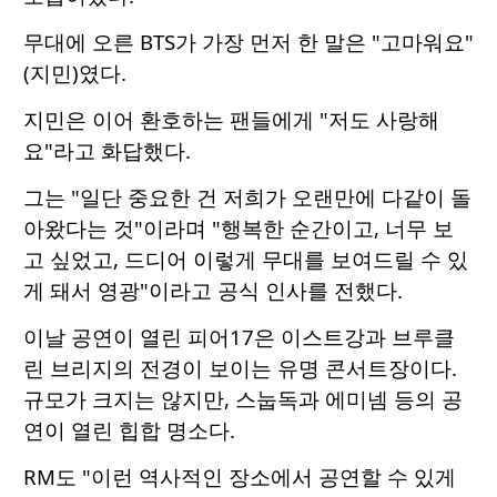
무대에 오른 BTS가 가장 먼저 한 말은 "고마워요"
(지민)였다.
지민은 이어 환호하는 팬들에게 "저도 사랑해
요"라고 화답했다.
그는 "일단 중요한 건 저희가 오랜만에 다같이 돌
아왔다는 것"이라며 "행복한 순간이고, 너무 보
고 싶었고, 드디어 이렇게 무대를 보여드릴 수 있
게 돼서 영광"이라고 공식 인사를 전했다.
이날 공연이 열린 피어17은 이스트강과 브루클
린 브리지의 전경이 보이는 유명 콘서트장이다.
규모가 크지는 않지만, 스눕독과 에미넴 등의 공
연이 열린 힙합 명소다.
RM도 "이런 역사적인 장소에서 공연할 수 있게