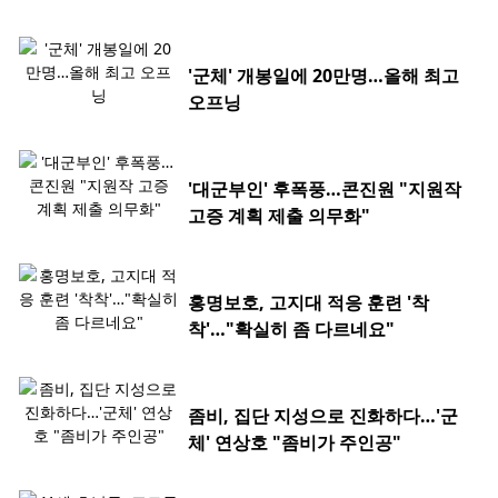
'군체' 개봉일에 20만명…올해 최고
오프닝
'대군부인' 후폭풍…콘진원 "지원작
고증 계획 제출 의무화"
홍명보호, 고지대 적응 훈련 '착
착'…"확실히 좀 다르네요"
좀비, 집단 지성으로 진화하다…'군
체' 연상호 "좀비가 주인공"