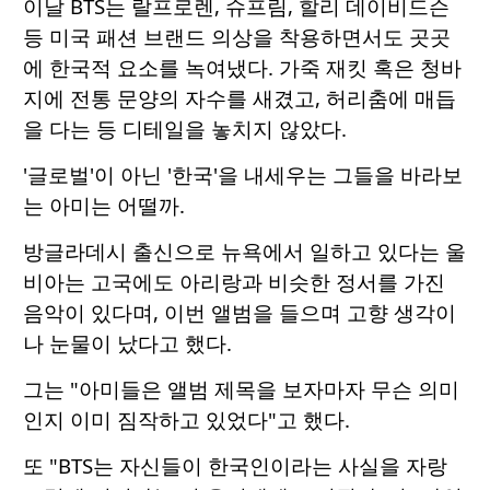
이날 BTS는 랄프로렌, 슈프림, 할리 데이비드슨
등 미국 패션 브랜드 의상을 착용하면서도 곳곳
에 한국적 요소를 녹여냈다. 가죽 재킷 혹은 청바
지에 전통 문양의 자수를 새겼고, 허리춤에 매듭
을 다는 등 디테일을 놓치지 않았다.
'글로벌'이 아닌 '한국'을 내세우는 그들을 바라보
는 아미는 어떨까.
방글라데시 출신으로 뉴욕에서 일하고 있다는 울
비아는 고국에도 아리랑과 비슷한 정서를 가진
음악이 있다며, 이번 앨범을 들으며 고향 생각이
나 눈물이 났다고 했다.
그는 "아미들은 앨범 제목을 보자마자 무슨 의미
인지 이미 짐작하고 있었다"고 했다.
또 "BTS는 자신들이 한국인이라는 사실을 자랑