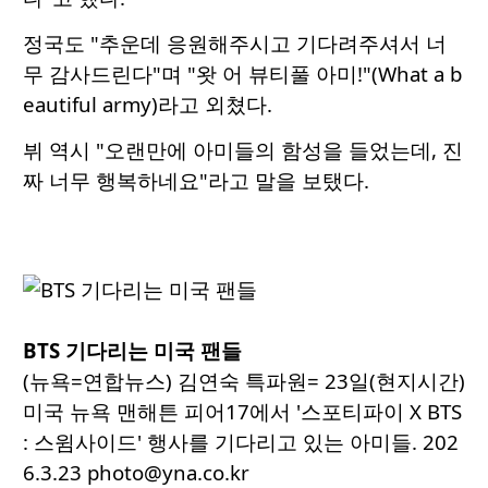
정국도 "추운데 응원해주시고 기다려주셔서 너
무 감사드린다"며 "왓 어 뷰티풀 아미!"(What a b
eautiful army)라고 외쳤다.
뷔 역시 "오랜만에 아미들의 함성을 들었는데, 진
짜 너무 행복하네요"라고 말을 보탰다.
BTS 기다리는 미국 팬들
(뉴욕=연합뉴스) 김연숙 특파원= 23일(현지시간)
미국 뉴욕 맨해튼 피어17에서 '스포티파이 X BTS
: 스윔사이드' 행사를 기다리고 있는 아미들. 202
6.3.23 photo@yna.co.kr