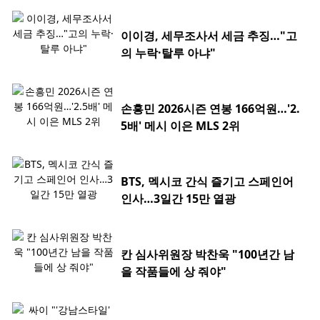
이이경, 세무조사서 세금 추징…"고
의 누락·탈루 아냐"
손흥민 2026시즌 연봉 166억원…'2.
5배' 메시 이은 MLS 2위
BTS, 멕시코 간식 즐기고 스페인어
인사…3일간 15만 열광
칸 심사위원장 박찬욱 "100년간 남
을 작품들에 상 줘야"