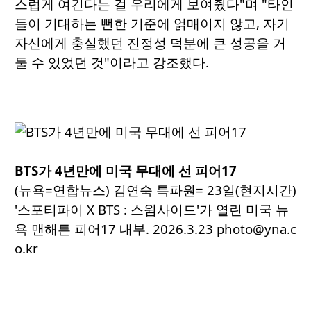
스럽게 여긴다는 걸 우리에게 보여줬다"며 "타인
들이 기대하는 뻔한 기준에 얽매이지 않고, 자기
자신에게 충실했던 진정성 덕분에 큰 성공을 거
둘 수 있었던 것"이라고 강조했다.
BTS가 4년만에 미국 무대에 선 피어17
(뉴욕=연합뉴스) 김연숙 특파원= 23일(현지시간)
'스포티파이 X BTS : 스윔사이드'가 열린 미국 뉴
욕 맨해튼 피어17 내부. 2026.3.23 photo@yna.c
o.kr