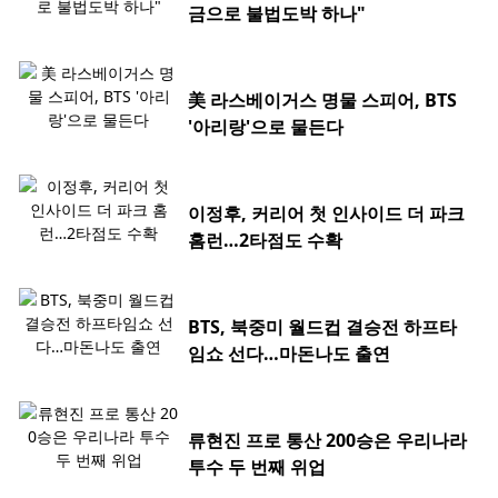
금으로 불법도박 하나"
美 라스베이거스 명물 스피어, BTS
'아리랑'으로 물든다
이정후, 커리어 첫 인사이드 더 파크
홈런…2타점도 수확
BTS, 북중미 월드컵 결승전 하프타
임쇼 선다…마돈나도 출연
류현진 프로 통산 200승은 우리나라
투수 두 번째 위업