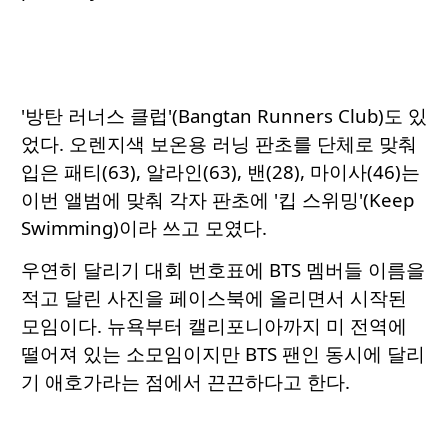
'방탄 러너스 클럽'(Bangtan Runners Club)도 있
었다. 오렌지색 보온용 러닝 판초를 단체로 맞춰
입은 패티(63), 알라인(63), 밴(28), 마이사(46)는
이번 앨범에 맞춰 각자 판초에 '킵 스위밍'(Keep
Swimming)이라 쓰고 모였다.
우연히 달리기 대회 번호표에 BTS 멤버들 이름을
적고 달린 사진을 페이스북에 올리면서 시작된
모임이다. 뉴욕부터 캘리포니아까지 미 전역에
떨어져 있는 소모임이지만 BTS 팬인 동시에 달리
기 애호가라는 점에서 끈끈하다고 한다.