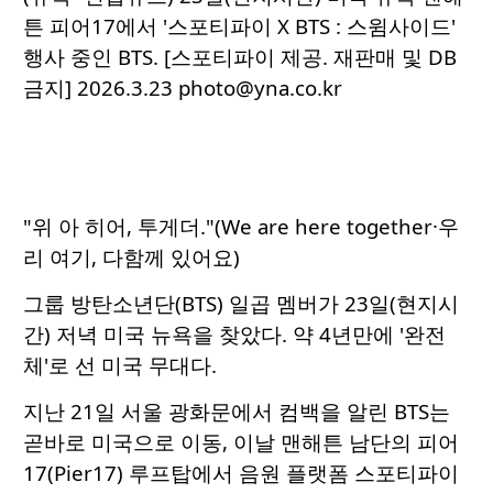
튼 피어17에서 '스포티파이 X BTS : 스윔사이드'
행사 중인 BTS. [스포티파이 제공. 재판매 및 DB
금지] 2026.3.23 photo@yna.co.kr
"위 아 히어, 투게더."(We are here together·우
리 여기, 다함께 있어요)
그룹 방탄소년단(BTS) 일곱 멤버가 23일(현지시
간) 저녁 미국 뉴욕을 찾았다. 약 4년만에 '완전
체'로 선 미국 무대다.
지난 21일 서울 광화문에서 컴백을 알린 BTS는
곧바로 미국으로 이동, 이날 맨해튼 남단의 피어
17(Pier17) 루프탑에서 음원 플랫폼 스포티파이