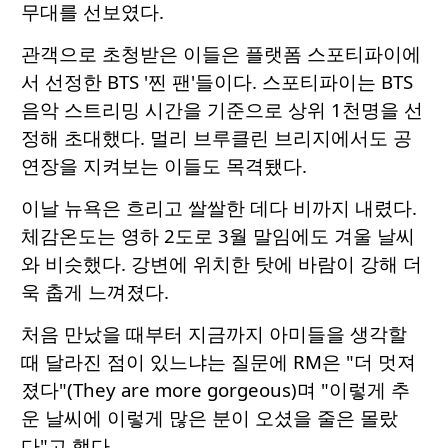
무대를 선보였다.
관객으로 초청받은 이들은 플랫폼 스포티파이에
서 선정한 BTS '찐 팬'들이다. 스포티파이는 BTS
음악 스트리밍 시간을 기준으로 상위 1천명을 선
정해 초대했다. 멀리 브루클린 브리지에서도 공
연장을 지켜보는 이들도 목격됐다.
이날 뉴욕은 흐리고 쌀쌀한 데다 비까지 내렸다.
체감온도는 영하 2도로 3월 말임에도 겨울 날씨
와 비슷했다. 강변에 위치한 탓에 바람이 강해 더
욱 춥게 느껴졌다.
처음 만났을 때부터 지금까지 아미들을 생각할
때 달라진 점이 있느냐는 질문에 RM은 "더 멋져
졌다"(They are more gorgeous)며 "이렇게 추
운 날씨에 이렇게 많은 분이 오셨을 줄은 몰랐
다"고 했다.