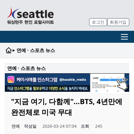
로그인
회원가입
▸
연예 · 스포츠 뉴스
연예 · 스포츠 뉴스
"지금 여기, 다함께"…BTS, 4년만에
완전체로 미국 무대
연예
작성일
2026-03-24 07:04
조회
245