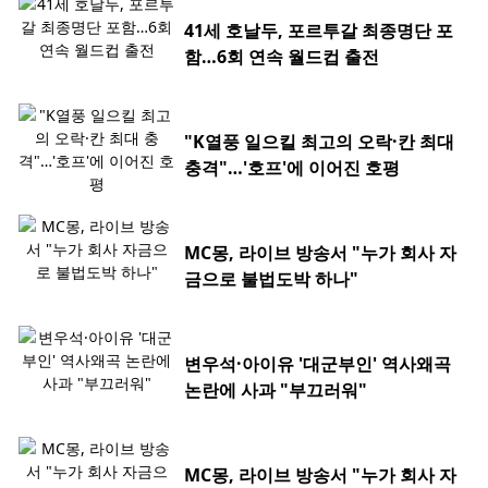
41세 호날두, 포르투갈 최종명단 포
함…6회 연속 월드컵 출전
"K열풍 일으킬 최고의 오락·칸 최대
충격"…'호프'에 이어진 호평
MC몽, 라이브 방송서 "누가 회사 자
금으로 불법도박 하나"
변우석·아이유 '대군부인' 역사왜곡
논란에 사과 "부끄러워"
MC몽, 라이브 방송서 "누가 회사 자