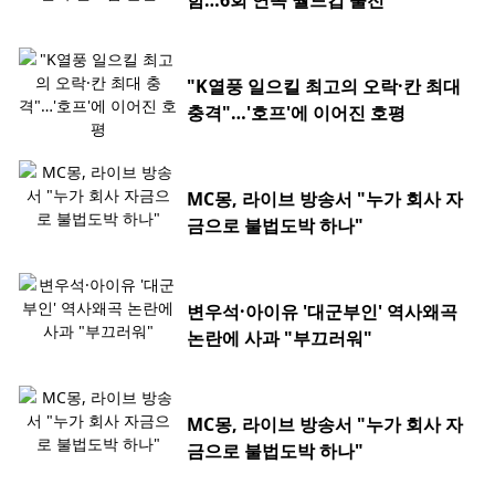
함…6회 연속 월드컵 출전
"K열풍 일으킬 최고의 오락·칸 최대
충격"…'호프'에 이어진 호평
MC몽, 라이브 방송서 "누가 회사 자
금으로 불법도박 하나"
변우석·아이유 '대군부인' 역사왜곡
논란에 사과 "부끄러워"
MC몽, 라이브 방송서 "누가 회사 자
금으로 불법도박 하나"