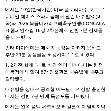
메시는 19일(한국시간) 미국 플로리다주 포트 로
더데일 체이스 스타디움에서 열린 내슈빌SC(미
국)와 2026 북중미카리브해축구연맹(CONCACA
F) 챔피언스컵 16강 2차전에서 전반 7분 선제골
을 터트렸다.
인터 마이애미는 메시의 득점을 지키지 못하고
후반 29분 동점골을 허용하며 1-1로 비겼다.
1, 2차전 합계 1-1로 비긴 인터 마이애미는 원정
다득점에서 밀려 8강 진출권을 내슈빌에 내주고
탈락했다.
내슈빌을 상대로 공격형 미드필더로 선발 출전한
메시는 전반 7분 만에 득점포를 터트렸다.
메시는 왼쪽 풀백 세르히오 레길론이 페널티지역