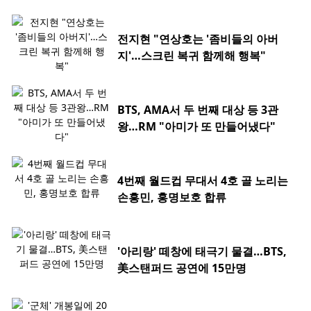
전지현 "연상호는 '좀비들의 아버
지'…스크린 복귀 함께해 행복"
BTS, AMA서 두 번째 대상 등 3관
왕…RM "아미가 또 만들어냈다"
4번째 월드컵 무대서 4호 골 노리는
손흥민, 홍명보호 합류
'아리랑' 떼창에 태극기 물결…BTS,
美스탠퍼드 공연에 15만명