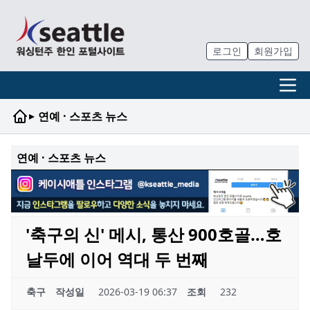
로그인
회원가입
▸
연예 · 스포츠 뉴스
연예 · 스포츠 뉴스
'축구의 신' 메시, 통산 900호골…호
날두에 이어 역대 두 번째
축구
작성일
2026-03-19 06:37
조회
232