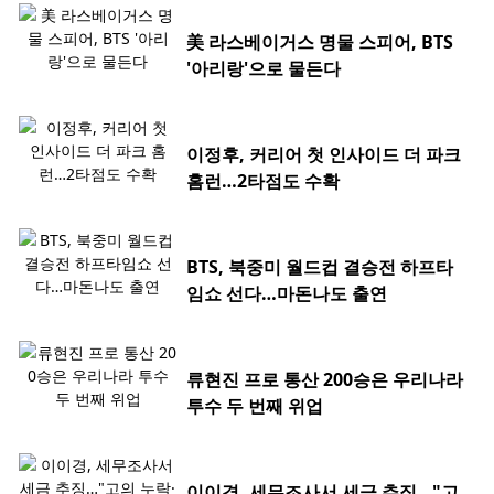
美 라스베이거스 명물 스피어, BTS
'아리랑'으로 물든다
이정후, 커리어 첫 인사이드 더 파크
홈런…2타점도 수확
BTS, 북중미 월드컵 결승전 하프타
임쇼 선다…마돈나도 출연
류현진 프로 통산 200승은 우리나라
투수 두 번째 위업
이이경, 세무조사서 세금 추징…"고