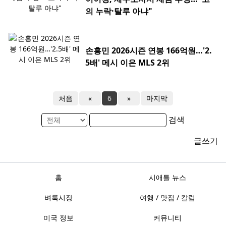
의 누락·탈루 아냐"
손흥민 2026시즌 연봉 166억원…'2.
5배' 메시 이은 MLS 2위
처음
«
6
»
마지막
검색
글쓰기
홈
시애틀 뉴스
벼룩시장
여행 / 맛집 / 칼럼
미국 정보
커뮤니티