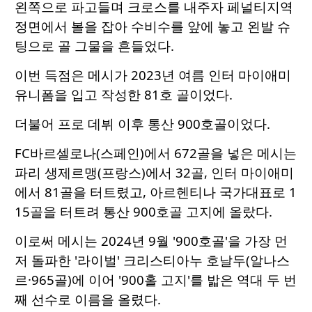
왼쪽으로 파고들며 크로스를 내주자 페널티지역
정면에서 볼을 잡아 수비수를 앞에 놓고 왼발 슈
팅으로 골 그물을 흔들었다.
이번 득점은 메시가 2023년 여름 인터 마이애미
유니폼을 입고 작성한 81호 골이었다.
더불어 프로 데뷔 이후 통산 900호골이었다.
FC바르셀로나(스페인)에서 672골을 넣은 메시는
파리 생제르맹(프랑스)에서 32골, 인터 마이애미
에서 81골을 터트렸고, 아르헨티나 국가대표로 1
15골을 터트려 통산 900호골 고지에 올랐다.
이로써 메시는 2024년 9월 '900호골'을 가장 먼
저 돌파한 '라이벌' 크리스티아누 호날두(알나스
르·965골)에 이어 '900홀 고지'를 밟은 역대 두 번
째 선수로 이름을 올렸다.