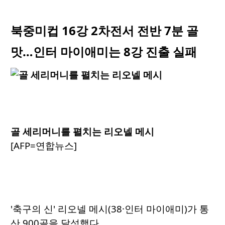
북중미컵 16강 2차전서 전반 7분 골
맛…인터 마이애미는 8강 진출 실패
골 세리머니를 펼치는 리오넬 메시
[AFP=연합뉴스]
'축구의 신' 리오넬 메시(38·인터 마이애미)가 통
산 900골을 달성했다.