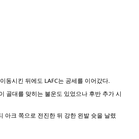
동시킨 뒤에도 LAFC는 공세를 이어갔다.
이 골대를 맞히는 불운도 있었으나 후반 추가 시
아크 쪽으로 전진한 뒤 강한 왼발 슛을 날렸