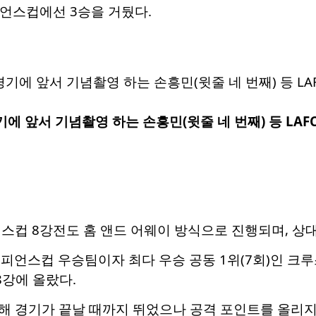
피언스컵에선 3승을 거뒀다.
 앞서 기념촬영 하는 손흥민(윗줄 네 번째) 등 LAF
스컵 8강전도 홈 앤드 어웨이 방식으로 진행되며, 상
 챔피언스컵 우승팀이자 최다 우승 공동 1위(7회)인 크루
8강에 올랐다.
해 경기가 끝날 때까지 뛰었으나 공격 포인트를 올리지