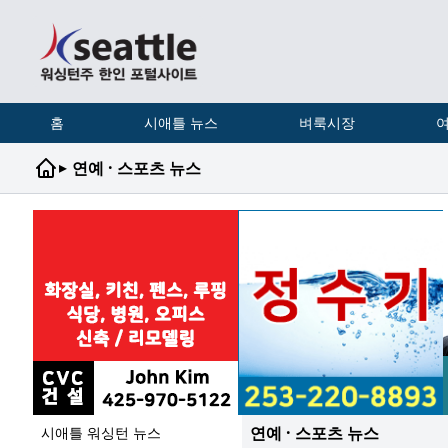
홈
시애틀 뉴스
벼룩시장
여
▸
연예 · 스포츠 뉴스
연예 · 스포츠 뉴스
시애틀 워싱턴 뉴스