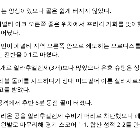
이는 양상이었으나 골은 쉽게 터지지 않았다.
페널티 아크 오른쪽 좋은 위치에서 프리킥 기회를 맞이
벗어났다.
흥민이 페널티 지역 오른쪽 안으로 쇄도하는 오르다스를
는 전반을 0-1로 마쳤다.
 7개로 알라후엘렌세(3개)보다 많았으나 유효 슈팅은 상
드리블 돌파를 시도하다가 상대 미드필더 아론 살라사르
고를 받았다.
공격에서 후반 6분 동점 골이 터졌다.
올라온 공을 알라후엘렌세 수비가 머리로 차단했으나 페
왼발로 마무리해 경기 스코어 1-1, 합산 성적 2-2를