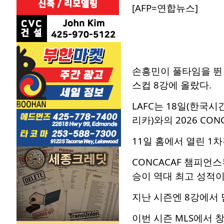
[AFP=연합뉴스]
손흥민이 풀타임을 뛴 
스컵 8강에 올랐다.
LAFC는 18일(한국
리카)와의 2026 CO
11일 홈에서 열린 1차
CONCACAF 챔피언
승이 역대 최고 성적이
지난 시즌엔 8강에서 
이번 시즌 MLS에서 