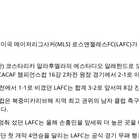
미국 메이저리그사커(MLS) 로스앤젤레스FC(LAFC)가
시간) 코스타리카 알라후엘라의 에스타디오 알레한드로 
NCACAF 챔피언스컵 16강 2차전 원정 경기에서 2-1로 
전에서 1-1로 비겼던 LAFC는 합계 3-2로 앞서며 8강
스컵은 북중미카리브해 지역 최고 권위의 남자 클럽 축구대항
다.
멈춰 섰던 LAFC는 올해 손흥민을 앞세워 더 높은 곳을
창단 첫 개막 4연승을 달리는 LAFC는 공식 경기 무패 