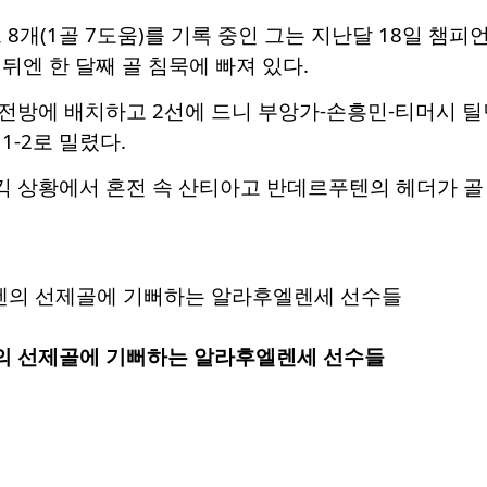
 8개(1골 7도움)를 기록 중인 그는 지난달 18일 챔
뒤엔 한 달째 골 침묵에 빠져 있다.
방에 배치하고 2선에 드니 부앙가-손흥민-티머시 틸먼을
1-2로 밀렸다.
 상황에서 혼전 속 산티아고 반데르푸텐의 헤더가 골
의 선제골에 기뻐하는 알라후엘렌세 선수들