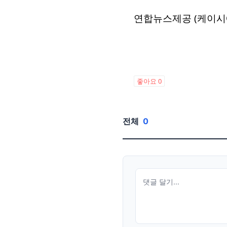
연합뉴스제공 (케이시
좋아요
0
전체
0