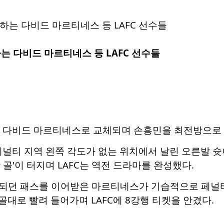
는 다비드 마르티네스 등 LAFC 선수들
가 다비드 마르티네스로 교체되며 손흥민을 최전방으로 이
페널티 지역 왼쪽 각도가 없는 위치에서 날린 오른발 슛
 골'이 터지며 LAFC는 역전 드라마를 완성했다.
되던 패스를 이어받은 마르티네스가 기습적으로 페널티 
 골대로 빨려 들어가며 LAFC에 8강행 티켓을 안겼다.