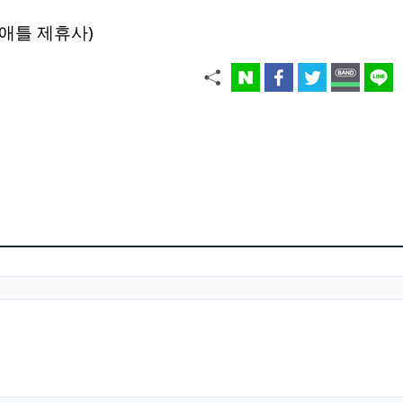
애틀 제휴사)