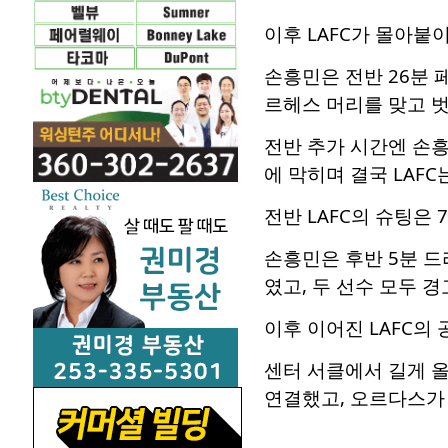
이후 LAFC가 몰아붙
손흥민은 전반 26분 
르헤스 머리를 맞고 
전반 추가 시간엔 손
에 막히며 결국 LAFC
전반 LAFC의 슈팅은
손흥민은 후반 5분 
였고, 두 선수 모두 경
이후 이어진 LAFC의 
센터 서클에서 길게 
연결했고, 오르다스가 