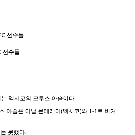
C 선수들
대는 멕시코의 크루스 아술이다.
스 아술은 이날 몬테레이(멕시코)와 1-1로 비겨
는 못했다.