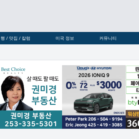
행 / 맛집 / 칼럼
미국 정보
커뮤니티