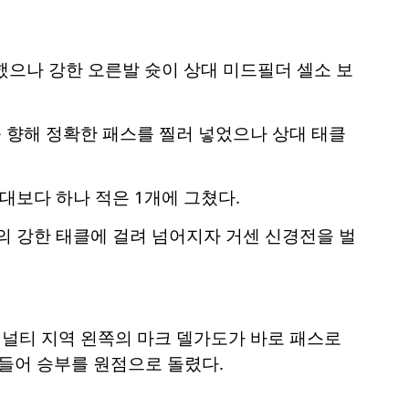
했으나 강한 오른발 슛이 상대 미드필더 셀소 보
 향해 정확한 패스를 찔러 넣었으나 상대 태클
대보다 하나 적은 1개에 그쳤다.
의 강한 태클에 걸려 넘어지자 거센 신경전을 벌
널티 지역 왼쪽의 마크 델가도가 바로 패스로
 만들어 승부를 원점으로 돌렸다.