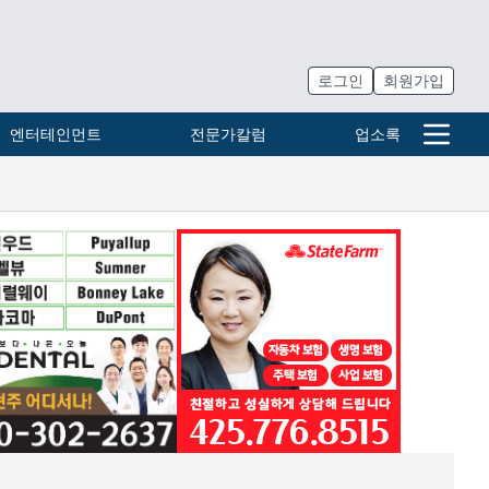
로그인
회원가입
엔터테인먼트
전문가칼럼
업소록