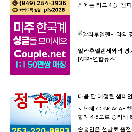
외에는 리그 4승, 챔
알라후엘렌세와의 경기에
[AFP=연합뉴스]
다음 달 예정된 챔피언
지난해 CONCACAF
합계 4-3으로 승리해 
손흥민은 선발로 출전