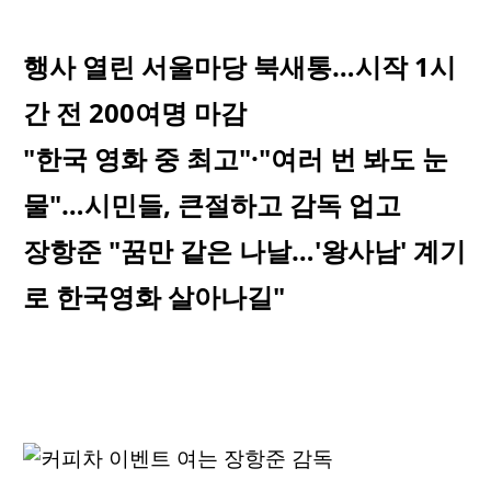
행사 열린 서울마당 북새통…시작 1시
간 전 200여명 마감
"한국 영화 중 최고"·"여러 번 봐도 눈
물"…시민들, 큰절하고 감독 업고
장항준 "꿈만 같은 나날…'왕사남' 계기
로 한국영화 살아나길"