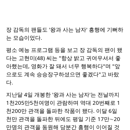
장 감독의 팬들도 '왕과 사는 남자' 흥행에 기뻐하
는 모습이었다.
평소 예능 프로그램 등을 보고 장 감독의 팬이 됐
다는 고현미(48) 씨는 "항상 밝고 귀여우셔서 좋
아했는데, 영화가 잘 돼서 너무 행복하다"며 "앞
으로도 계속 승승장구하셨으면 좋겠다"고 바랐
다.
지난달 4일 개봉한 '왕과 사는 남자'는 전날까지
1천205만5천여명이 관람하며 역대 20번째로 1
천200만 관객을 돌파한 작품이 됐다. 이달 6일
천만 관객을 돌파한 뒤에도 평일 기준 17만∼20
만명의 관객을 동원해 당분간 흥행이 이어질 것