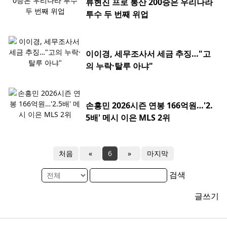
류현진 프로 통산 200승은 우리나라
투수 두 번째 위업
이이경, 세무조사서 세금 추징…"고
의 누락·탈루 아냐"
손흥민 2026시즌 연봉 166억원…'2.
5배' 메시 이은 MLS 2위
처음
«
6
»
마지막
검색
글쓰기