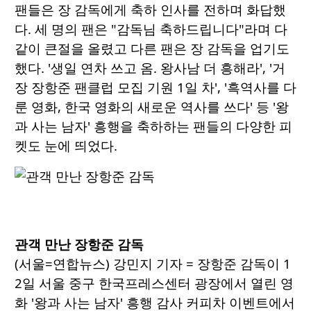
팬들은 장 감독에게 축하 인사를 전하며 화답했
다. 세 명의 팬은 "감독님 축하드립니다"라며 다
같이 큰절을 올렸고 다른 팬은 장 감독을 업기도
했다. '생일 연차 쓰고 옴. 왕사남 더 흥해라', '거
장 장항준 팬클럽 모집 기원 1일 차', '흑역사를 다
룬 영화, 한국 영화의 새로운 역사를 쓰다' 등 '왕
과 사는 남자' 흥행을 축하하는 팬들의 다양한 피
켓도 눈에 띄었다.
관객 만난 장항준 감독
(서울=연합뉴스) 강민지 기자 = 장항준 감독이 1
2일 서울 중구 한국프레스센터 광장에서 열린 영
화 '왕과 사는 남자' 흥행 감사 커피차 이벤트에서