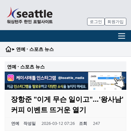
로그인
회원가입
▸
연예 · 스포츠 뉴스
연예 · 스포츠 뉴스
장항준 "이게 무슨 일이고"…'왕사남'
커피 이벤트 뜨거운 열기
연예
작성일
2026-03-12 07:26
조회
247