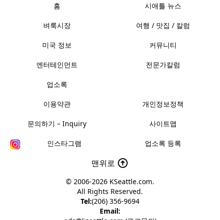
홈
시애틀 뉴스
벼룩시장
여행 / 맛집 / 칼럼
미국 정보
커뮤니티
엔터테인먼트
전문가칼럼
업소록
이용약관
개인정보정책
문의하기 – Inquiry
사이트맵
인스타그램
업소록 등록
맨위로
© 2006-2026
KSeattle.com
.
All Rights Reserved.
Tel:
(206) 356-9694
Email: