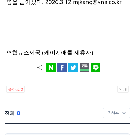
명을 넘어섰다. 2026.3.12 mjkang@yna.co.kr
연합뉴스제공 (케이시애틀 제휴사)
좋아요
0
인쇄
전체
0