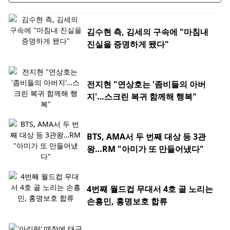
김수현 측, 김세의 구속에 "마침내
진실을 증명하게 됐다"
전지현 "연상호는 '좀비들의 아버
지'…스크린 복귀 함께해 행복"
BTS, AMA서 두 번째 대상 등 3관
왕…RM "아미가 또 만들어냈다"
4번째 월드컵 무대서 4호 골 노리는
손흥민, 홍명보호 합류