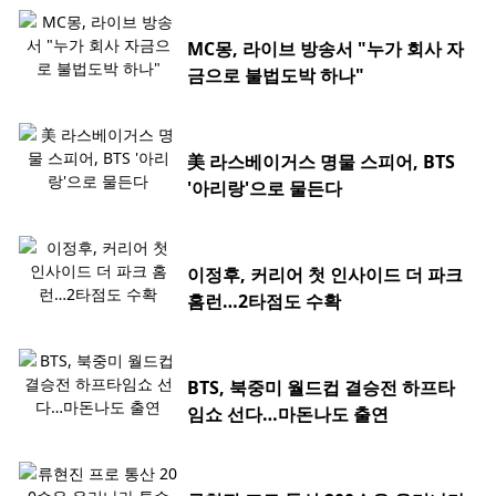
MC몽, 라이브 방송서 "누가 회사 자
금으로 불법도박 하나"
美 라스베이거스 명물 스피어, BTS
'아리랑'으로 물든다
이정후, 커리어 첫 인사이드 더 파크
홈런…2타점도 수확
BTS, 북중미 월드컵 결승전 하프타
임쇼 선다…마돈나도 출연