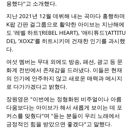
용했다"고 소개했다.
지난 2021년 12월 데뷔해 내는 곡마다 흥행하며
K팝 간판 걸그룹으로 활약한 아이브는 지난해에
도 '레벨 하트'(REBEL HEART), '애티튜드'(ATTITU
DE), 'XOXZ'를 히트시키며 건재한 인기를 과시했
다.
여섯 멤버는 무대 외에도 방송, 패션, 광고 등 문
화계 전반에서 존재감을 드러냈다. 이들은 현재
의 인기에 안주하지 않고 새로운 매력과 메시지
로 다가가겠다고 밝혔다.
장원영은 "이번에는 정형화된 비주얼이나 아름
다움보다는 아이브가 해서 새롭게 보이는 데 포
커스를 맞췄다"며 "듣는 분들이 우리 노래에서
긍정적인 힘을 받았으면 좋겠다"고 말했다.