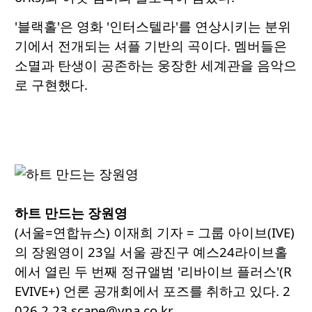
'블랙홀'은 영화 '인터스텔라'를 연상시키는 분위
기에서 전개되는 셔플 기반의 곡이다. 멤버들은
소멸과 탄생이 공존하는 웅장한 세계관을 음악으
로 구현했다.
하트 만드는 장원영
(서울=연합뉴스) 이재희 기자 = 그룹 아이브(IVE)
의 장원영이 23일 서울 광진구 예스24라이브홀
에서 열린 두 번째 정규앨범 '리바이브 플러스'(R
EVIVE+) 언론 공개회에서 포즈를 취하고 있다. 2
026.2.23 scape@yna.co.kr