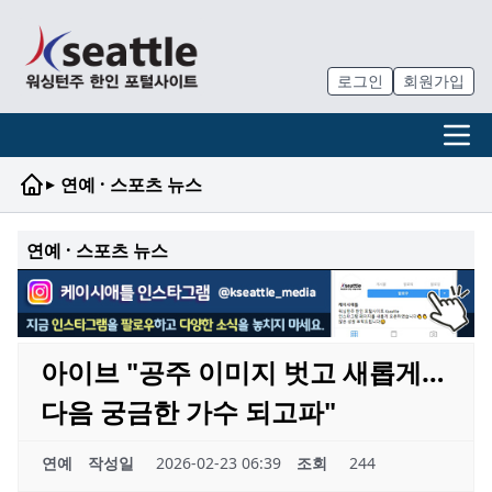
로그인
회원가입
▸
연예 · 스포츠 뉴스
연예 · 스포츠 뉴스
아이브 "공주 이미지 벗고 새롭게…
다음 궁금한 가수 되고파"
연예
작성일
2026-02-23 06:39
조회
244