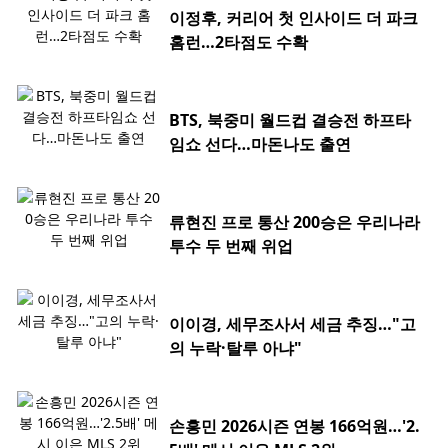
이정후, 커리어 첫 인사이드 더 파크
홈런…2타점도 수확
BTS, 북중미 월드컵 결승전 하프타
임쇼 선다…마돈나도 출연
류현진 프로 통산 200승은 우리나라
투수 두 번째 위업
이이경, 세무조사서 세금 추징…"고
의 누락·탈루 아냐"
손흥민 2026시즌 연봉 166억원…'2.