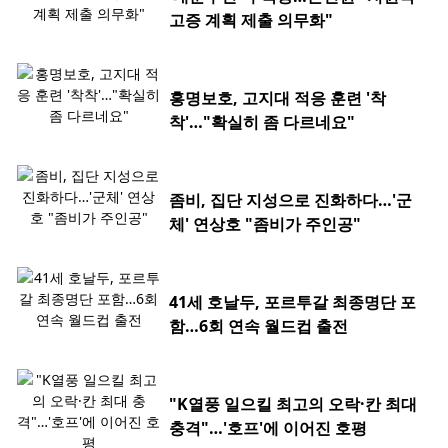
고증 계획 제출 의무화"
홍명보호, 고지대 적응 훈련 '착
착'…"확실히 좀 다르네요"
좀비, 집단 지성으로 진화하다…'군
체' 연상호 "좀비가 주인공"
41세 호날두, 포르투갈 최종명단 포
함…6회 연속 월드컵 출전
"K열풍 일으킬 최고의 오락·칸 최대
충격"…'호프'에 이어진 호평