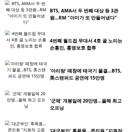
BTS, AMA서 두 번째 대상 등 3관
왕…RM "아미가 또 만들어냈다"
4번째 월드컵 무대서 4호 골 노리는
손흥민, 홍명보호 합류
'아리랑' 떼창에 태극기 물결…BTS,
美스탠퍼드 공연에 15만명
'군체' 개봉일에 20만명…올해 최고
오프닝
'대군부인' 후폭풍…콘진원 "지원작