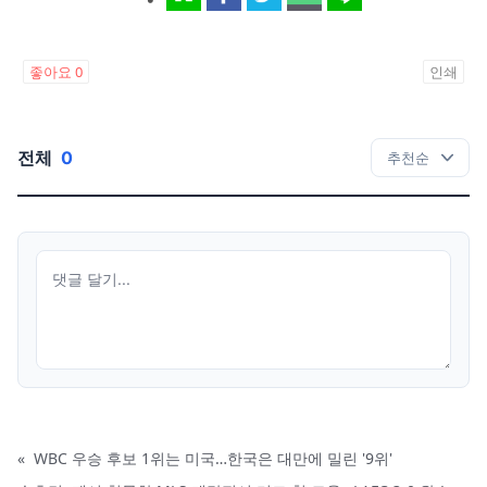
좋아요
0
인쇄
전체
0
«
WBC 우승 후보 1위는 미국…한국은 대만에 밀린 '9위'