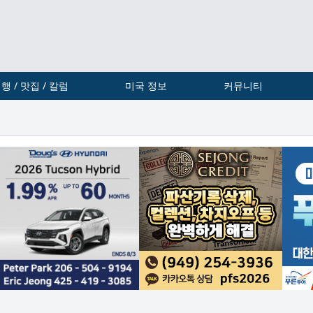
행 / 맛집 / 칼럼
미국 정보
커뮤니티