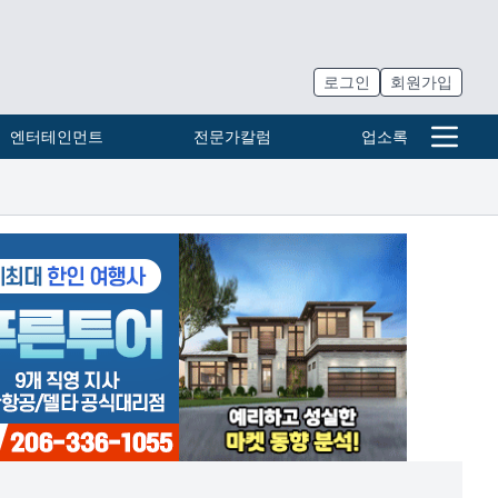
로그인
회원가입
엔터테인먼트
전문가칼럼
업소록