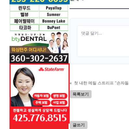
«
첫 내한 메릴 스트리프 "손자들이
목록보기
글쓰기