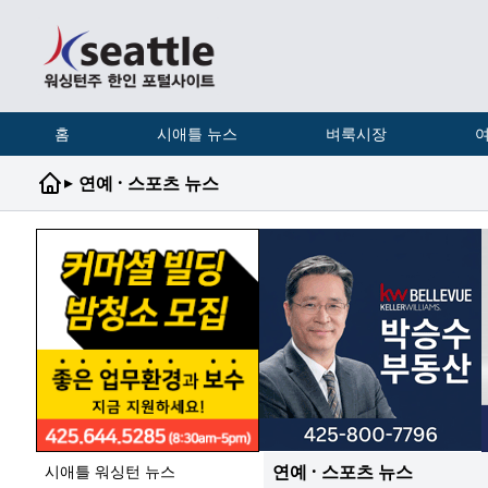
홈
시애틀 뉴스
벼룩시장
여
▸
연예 · 스포츠 뉴스
연예 · 스포츠 뉴스
시애틀 워싱턴 뉴스