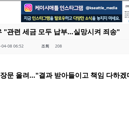
우 "관련 세금 모두 납부…실망시켜 죄송"
-04-08 06:52
조회
208
 입장문 올려…"결과 받아들이고 책임 다하겠