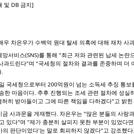
 및 DB 금지]
 배우 차은우가 수백억 원대 탈세 의혹에 대해 재차 사
망서비스(SNS)를 통해 "최근 저와 관련된 납세 논
 사과드린다"며 "국세청의 절차와 결과를 존중하며 더
.
2일 국세청으로부터 200억원이 넘는 소득세 추징 통
죄송한 마음이다. 추후 진행되는 조세 관련 절차에 성실
겸허히 받아들이고 그에 따른 책임을 다하겠다"고 밝힌 
금 사과문을 게재했다. 차은우는 "많은 분들의 사랑과 
 있다"며 "제가 충분히 살피지 못한 부분이 있었다면 
군가의 판단이었다'는 말로 회피하지 않겠다"고 강조했다