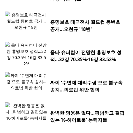
홍명보호 태극전사 월드컵 등번호
공개…오현규 '18번'
옵타 슈퍼컴이 전망한 홍명보호 성
적…32강 70.35%·16강 33.52%
싸이 '수면제 대리수령'으로 불구속
송치…의료법 위반 혐의
완벽한 영웅은 없다…평범하고 결핍
있는 'K-히어로물' 능력자들