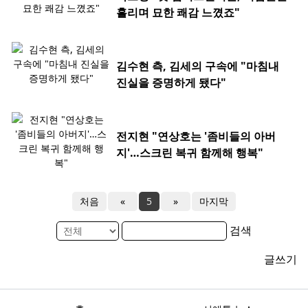
흘리며 묘한 쾌감 느꼈죠"
김수현 측, 김세의 구속에 "마침내
진실을 증명하게 됐다"
전지현 "연상호는 '좀비들의 아버
지'…스크린 복귀 함께해 행복"
처음
«
5
»
마지막
검색
글쓰기