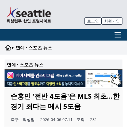
로그인
회원가입
▸
연예 · 스포츠 뉴스
연예 · 스포츠 뉴스
손흥민 '전반 4도움'은 MLS 최초…한
경기 최다는 메시 5도움
축구
작성일
2026-04-06 07:11
조회
231