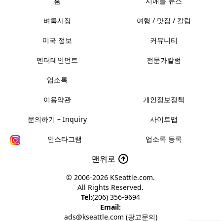
홈
시애틀 뉴스
벼룩시장
여행 / 맛집 / 칼럼
미국 정보
커뮤니티
엔터테인먼트
전문가칼럼
업소록
이용약관
개인정보정책
문의하기 – Inquiry
사이트맵
인스타그램
업소록 등록
맨위로
© 2006-2026
KSeattle.com
.
All Rights Reserved.
Tel:
(206) 356-9694
Email:
ads@kseattle.com (광고문의)