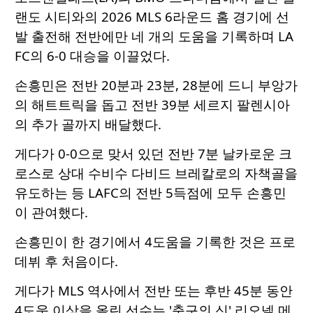
랜도 시티와의 2026 MLS 6라운드 홈 경기에 선
발 출전해 전반에만 네 개의 도움을 기록하며 LA
FC의 6-0 대승을 이끌었다.
손흥민은 전반 20분과 23분, 28분에 드니 부앙가
의 해트트릭을 돕고 전반 39분 세르지 팔렌시아
의 추가 골까지 배달했다.
게다가 0-0으로 맞서 있던 전반 7분 날카로운 크
로스로 상대 수비수 다비드 브레칼로의 자책골을
유도하는 등 LAFC의 전반 5득점에 모두 손흥민
이 관여했다.
손흥민이 한 경기에서 4도움을 기록한 것은 프로
데뷔 후 처음이다.
게다가 MLS 역사에서 전반 또는 후반 45분 동안
4도움 이상을 올린 선수는 '축구의 신' 리오넬 메