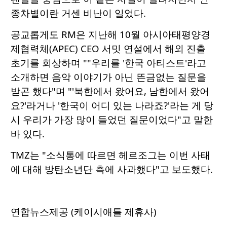
종차별이란 거센 비난이 일었다.
공교롭게도 RM은 지난해 10월 아시아태평양경
제협력체(APEC) CEO 서밋 연설에서 해외 진출
초기를 회상하며 ""우리를 '한국 아티스트'라고
소개하면 음악 이야기가 아닌 뜬금없는 질문을
받곤 했다"며 "'북한에서 왔어요, 남한에서 왔어
요?'라거나 '한국이 어디 있는 나라죠?'라는 게 당
시 우리가 가장 많이 들었던 질문이었다"고 말한
바 있다.
TMZ는 "소식통에 따르면 헤르조그는 이번 사태
에 대해 방탄소년단 측에 사과했다"고 보도했다.
연합뉴스제공 (케이시애틀 제휴사)