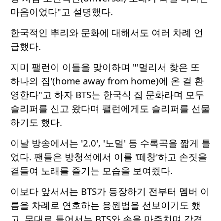
마음이었다"고 설명했다.
한국적인 뿌리와 문화에 대해서도 여러 차례 언
급했다.
지미 팰런이 이들을 맞이하며 "'멀리서 찾은 또
하나의 집'(home away from home)에 온 걸 환
영한다"고 하자 BTS는 한국식 집 문화라며 모두
슬리퍼를 신고 왔다며 팰런에게도 슬리퍼를 선물
하기도 했다.
이날 방송에서는 '2.0', '노멀' 등 수록곡을 짧게 틀
었다. 팬들은 방청석에서 이를 '떼창'하고 손짓을
곁들여 노래를 즐기는 모습을 보여줬다.
이보다 앞서서는 BTS가 등장하기 전부터 멤버 이
름을 차례로 연호하는 응원법을 선보이기도 했
고, 무대로 들어서는 BTS와 손을 마주치며 감격