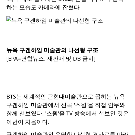
하는 모습도 카메라에 잡혔다.
뉴욕 구겐하임 미술관의 나선형 구조
[EPA=연합뉴스. 재판매 및 DB 금지]
BTS는 세계적인 근현대미술관으로 꼽히는 뉴욕
구겐하임 미술관에서 신곡 '스윔'을 직접 안무와
함께 선보였다. '스윔'을 TV 방송에서 선보인 것은
이번이 처음이다.
구겐하임 미술관의 유명한 나선형 경사로를 따라