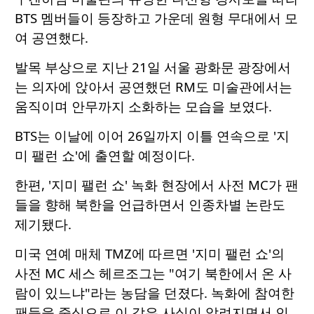
BTS 멤버들이 등장하고 가운데 원형 무대에서 모
여 공연했다.
발목 부상으로 지난 21일 서울 광화문 광장에서
는 의자에 앉아서 공연했던 RM도 미술관에서는
움직이며 안무까지 소화하는 모습을 보였다.
BTS는 이날에 이어 26일까지 이틀 연속으로 '지
미 팰런 쇼'에 출연할 예정이다.
한편, '지미 팰런 쇼' 녹화 현장에서 사전 MC가 팬
들을 향해 북한을 언급하면서 인종차별 논란도
제기됐다.
미국 연예 매체 TMZ에 따르면 '지미 팰런 쇼'의
사전 MC 세스 헤르조그는 "여기 북한에서 온 사
람이 있느냐"라는 농담을 던졌다. 녹화에 참여한
팬들을 중심으로 이 같은 사실이 알려지면서 인