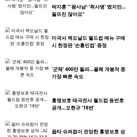
박지훈 "'왕사남'·'취사병' 떴지만…
들뜨진 않아요"
미국서 맥도날드 월드컵 메뉴 구매
시 한정판 '손흥민컵' 증정
'군체' 400만 돌파…올해 개봉작 중
가장 빠른 속도
홍명보호 태극전사 월드컵 등번호
공개…오현규 '18번'
옵타 슈퍼컴이 전망한 홍명보호 성