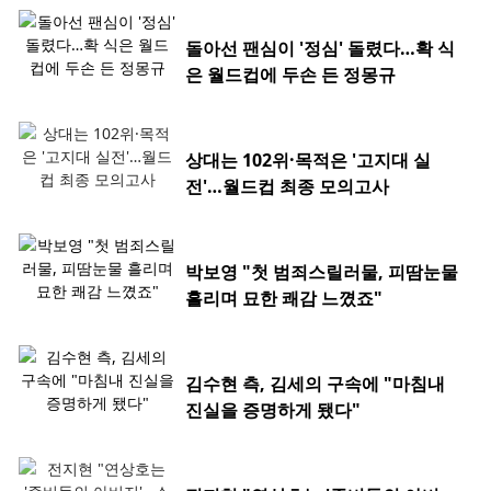
돌아선 팬심이 '정심' 돌렸다…확 식
은 월드컵에 두손 든 정몽규
상대는 102위·목적은 '고지대 실
전'…월드컵 최종 모의고사
박보영 "첫 범죄스릴러물, 피땀눈물
흘리며 묘한 쾌감 느꼈죠"
김수현 측, 김세의 구속에 "마침내
진실을 증명하게 됐다"