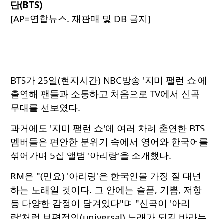
단(BTS)
[AP=연합뉴스. 재판매 및 DB 금지]
BTS가 25일(현지시간) NBC방송 '지미 팰런 쇼'에
출연해 팬들과 소통하고 처음으로 TV에서 신곡
무대를 선보였다.
과거에도 '지미 팰런 쇼'에 여러 차례 출연한 BTS
멤버들은 편안한 분위기 속에서 영어와 한국어를
섞어가며 5집 앨범 '아리랑'을 소개했다.
RM은 "(민요) '아리랑'은 한국인을 가장 잘 대변
하는 노래일 것이다. 그 안에는 슬픔, 기쁨, 저항
등 다양한 감정이 담겨있다"며 "신곡이 '아리
랑'처럼 보편적인(universal) 노래가 되길 바라는