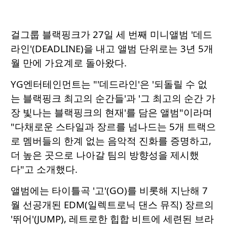
걸그룹 블랙핑크가 27일 세 번째 미니앨범 '데드
라인'(DEADLINE)을 내고 앨범 단위로는 3년 5개
월 만에 가요계로 돌아왔다.
YG엔터테인먼트는 "'데드라인'은 '되돌릴 수 없
는 블랙핑크 최고의 순간들'과 '그 최고의 순간 가
장 빛나는 블랙핑크의 현재'를 담은 앨범"이라며
"다채로운 스타일과 장르를 넘나드는 5개 트랙으
로 멤버들의 한계 없는 음악적 진화를 증명하고,
더 높은 곳으로 나아갈 팀의 방향성을 제시했
다"고 소개했다.
앨범에는 타이틀곡 '고'(GO)를 비롯해 지난해 7
월 선공개된 EDM(일렉트로닉 댄스 뮤직) 장르의
'뛰어'(JUMP), 레트로한 힙합 비트에 세련된 브라