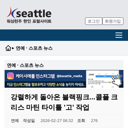
로그인
회원가입
▸
연예 · 스포츠 뉴스
연예 · 스포츠 뉴스
강렬하게 돌아온 블랙핑크…콜플 크
리스 마틴 타이틀 '고' 작업
연예
작성일
2026-02-27 06:32
조회
276