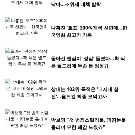
낙마…조위제 대체 발탁
나홍진 '호프' 200여개국 선판매…한
국영화 최고가 기록
돌아선 팬심이 '정심' 돌렸다…확 식
은 월드컵에 두손 든 정몽규
상대는 102위·목적은 '고지대 실
전'…월드컵 최종 모의고사
박보영 "첫 범죄스릴러물, 피땀눈물
흘리며 묘한 쾌감 느꼈죠"