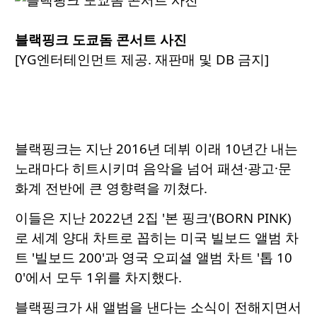
블랙핑크 도쿄돔 콘서트 사진
[YG엔터테인먼트 제공. 재판매 및 DB 금지]
블랙핑크는 지난 2016년 데뷔 이래 10년간 내는
노래마다 히트시키며 음악을 넘어 패션·광고·문
화계 전반에 큰 영향력을 끼쳤다.
이들은 지난 2022년 2집 '본 핑크'(BORN PINK)
로 세계 양대 차트로 꼽히는 미국 빌보드 앨범 차
트 '빌보드 200'과 영국 오피셜 앨범 차트 '톱 10
0'에서 모두 1위를 차지했다.
블랙핑크가 새 앨범을 낸다는 소식이 전해지면서