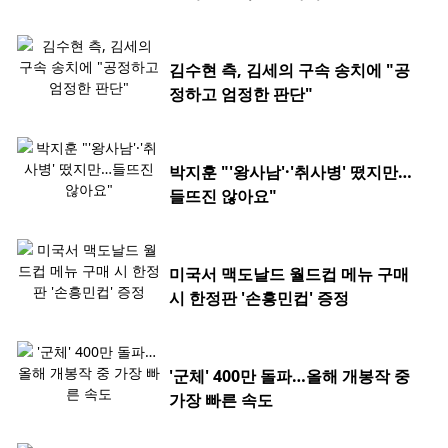
김수현 측, 김세의 구속 송치에 "공
정하고 엄정한 판단"
박지훈 "'왕사남'·'취사병' 떴지만…
들뜨진 않아요"
미국서 맥도날드 월드컵 메뉴 구매
시 한정판 '손흥민컵' 증정
'군체' 400만 돌파…올해 개봉작 중
가장 빠른 속도