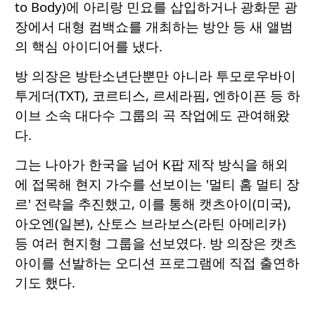
to Body)에 아리랑 민요를 삽입하거나 광화문 광
장에서 대형 컴백쇼를 개최하는 방안 등 새 앨범
의 핵심 아이디어를 냈다.
방 의장은 방탄소년단뿐만 아니라 투모로우바이
투게더(TXT), 코르티스, 르세라핌, 엔하이픈 등 하
이브 소속 대다수 그룹의 곡 작업에도 관여해왔
다.
그는 나아가 한국을 넘어 K팝 제작 방식을 해외
에 접목해 현지 가수를 선보이는 '멀티 홈 멀티 장
르' 전략을 추진했고, 이를 통해 캣츠아이(미국),
아오엔(일본), 산토스 브라보스(라틴 아메리카)
등 여러 현지형 그룹을 선보였다. 방 의장은 캣츠
아이를 선발하는 오디션 프로그램에 직접 출연하
기도 했다.