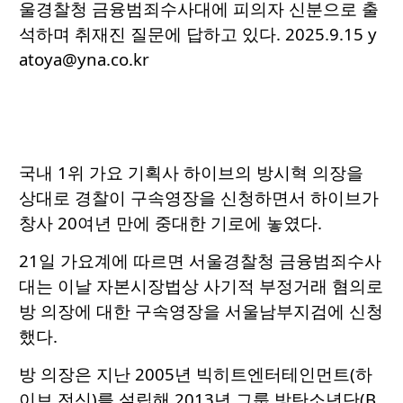
울경찰청 금융범죄수사대에 피의자 신분으로 출
석하며 취재진 질문에 답하고 있다. 2025.9.15 y
atoya@yna.co.kr
국내 1위 가요 기획사 하이브의 방시혁 의장을
상대로 경찰이 구속영장을 신청하면서 하이브가
창사 20여년 만에 중대한 기로에 놓였다.
21일 가요계에 따르면 서울경찰청 금융범죄수사
대는 이날 자본시장법상 사기적 부정거래 혐의로
방 의장에 대한 구속영장을 서울남부지검에 신청
했다.
방 의장은 지난 2005년 빅히트엔터테인먼트(하
이브 전신)를 설립해 2013년 그룹 방탄소년단(B