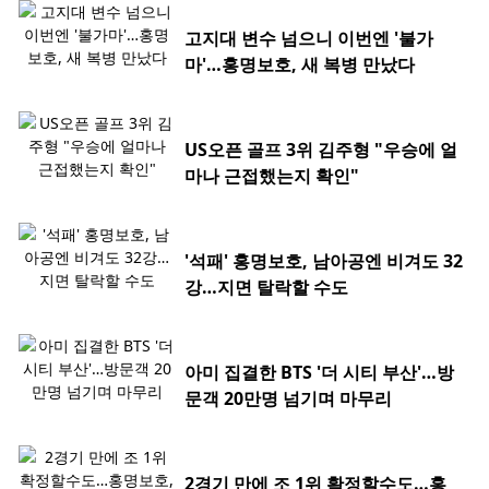
고지대 변수 넘으니 이번엔 '불가
마'…홍명보호, 새 복병 만났다
US오픈 골프 3위 김주형 "우승에 얼
마나 근접했는지 확인"
'석패' 홍명보호, 남아공엔 비겨도 32
강…지면 탈락할 수도
아미 집결한 BTS '더 시티 부산'…방
문객 20만명 넘기며 마무리
2경기 만에 조 1위 확정할수도…홍