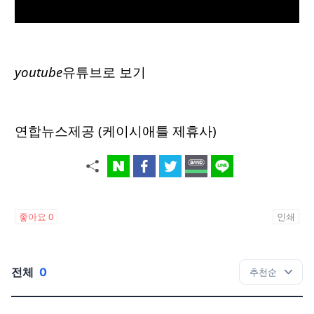
youtube
유튜브로 보기
연합뉴스제공 (케이시애틀 제휴사)
좋아요
0
인쇄
전체
0