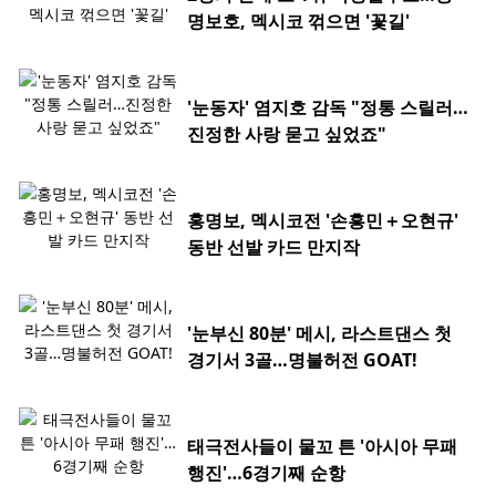
명보호, 멕시코 꺾으면 '꽃길'
'눈동자' 염지호 감독 "정통 스릴러…
진정한 사랑 묻고 싶었죠"
홍명보, 멕시코전 '손흥민＋오현규'
동반 선발 카드 만지작
'눈부신 80분' 메시, 라스트댄스 첫
경기서 3골…명불허전 GOAT!
태극전사들이 물꼬 튼 '아시아 무패
행진'…6경기째 순항