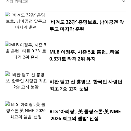
'비겨도 32강' 홍명보호, 남아공전 앞
두고 마지막 훈련
MLB 이정후, 시즌 5호 홈런…타율
0.331로 타격 2위 유지
비판 딛고 선 홍명보, 한국인 사령탑
최초 2승 고지 눈앞
BTS '아리랑', 美 롤링스톤·英 NME
'2026 최고의 앨범' 선정