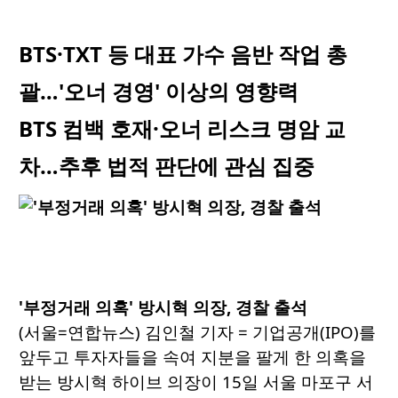
BTS·TXT 등 대표 가수 음반 작업 총
괄…'오너 경영' 이상의 영향력
BTS 컴백 호재·오너 리스크 명암 교
차…추후 법적 판단에 관심 집중
'부정거래 의혹' 방시혁 의장, 경찰 출석
(서울=연합뉴스) 김인철 기자 = 기업공개(IPO)를
앞두고 투자자들을 속여 지분을 팔게 한 의혹을
받는 방시혁 하이브 의장이 15일 서울 마포구 서