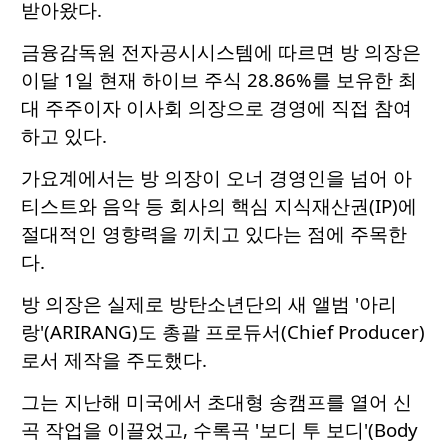
받아왔다.
금융감독원 전자공시시스템에 따르면 방 의장은
이달 1일 현재 하이브 주식 28.86%를 보유한 최
대 주주이자 이사회 의장으로 경영에 직접 참여
하고 있다.
가요계에서는 방 의장이 오너 경영인을 넘어 아
티스트와 음악 등 회사의 핵심 지식재산권(IP)에
절대적인 영향력을 끼치고 있다는 점에 주목한
다.
방 의장은 실제로 방탄소년단의 새 앨범 '아리
랑'(ARIRANG)도 총괄 프로듀서(Chief Producer)
로서 제작을 주도했다.
그는 지난해 미국에서 초대형 송캠프를 열어 신
곡 작업을 이끌었고, 수록곡 '보디 투 보디'(Body