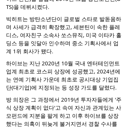
TS)을 데뷔시켰다.
빅히트는 방탄소년단이 글로벌 스타로 발돋움하
며 사세가 급격히 확장했고, 세븐틴이 속한 플레
디스, 여자친구 소속사 쏘스뮤직, 미국 이타카 홀
딩스 등을 잇달아 인수하며 중소 기획사에서 업
계 1위 회사가 됐다.
하이브는 지난 2020년 10월 국내 엔터테인먼트
업계 최초로 코스피 상장에 성공했고, 2024년에
는 연예 기획사 가운데 최초로 공시대상 기업집
단(대기업)에 지정되는 등 성장 가도를 달렸다.
방 의장은 그 과정에서 2019년 투자자들에게 '주
식 상장 계획이 없다'고 속여 자신과 관계있는 사
모펀드에 지분을 팔게 하고 이후 하이브를 상장
했다는 의혹이 뒤늦게 불거지면서 경찰 수사를