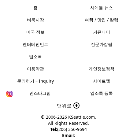
홈
시애틀 뉴스
벼룩시장
여행 / 맛집 / 칼럼
미국 정보
커뮤니티
엔터테인먼트
전문가칼럼
업소록
이용약관
개인정보정책
문의하기 – Inquiry
사이트맵
인스타그램
업소록 등록
맨위로
© 2006-2026
KSeattle.com
.
All Rights Reserved.
Tel:
(206) 356-9694
Email: