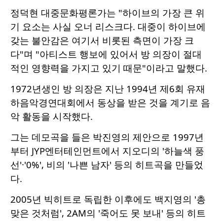
정덕현 대중문화평론가는 "하이브의 가장 큰 위
기 요소는 사실 오너 리스크다. 대중이 하이브에
갖는 불안감은 여기서 비롯된 측면이 가장 크
다"며 "아티스트 행보에 있어서 방 의장이 절대
적인 영향력을 가지고 있기 때문"이라고 말했다.
1972년생인 방 의장은 지난 1994년
제6회 유재
하음악경연대회
에서 동상을 받은 것을 계기로 음
악 활동을 시작했다.
그는 데모곡을 들은 박진영의 제안으로 1997년
부터 JYP엔터테인먼트에서 지오디의 '하늘색 풍
선'·'0%', 비의 '나쁜 남자' 등의 히트곡을 만들었
다.
2005년 빅히트로 독립한 이후에도 백지영의 '총
맞은 것처럼', 2AM의 '죽어도 못 보내' 등의 히트