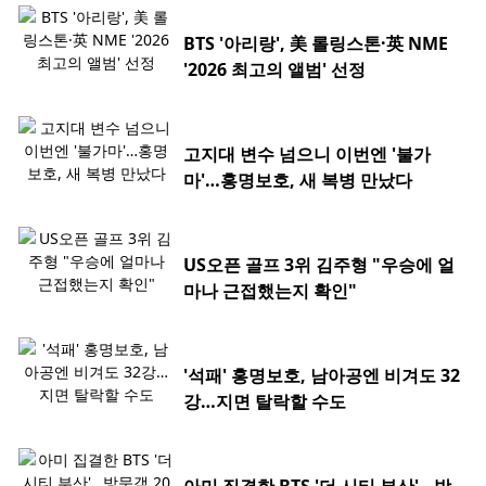
BTS '아리랑', 美 롤링스톤·英 NME
'2026 최고의 앨범' 선정
고지대 변수 넘으니 이번엔 '불가
마'…홍명보호, 새 복병 만났다
US오픈 골프 3위 김주형 "우승에 얼
마나 근접했는지 확인"
'석패' 홍명보호, 남아공엔 비겨도 32
강…지면 탈락할 수도