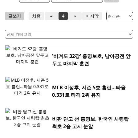
글쓰기
처음
«
4
»
마지막
'비겨도 32강' 홍명보호, 남아공전 앞
두고 마지막 훈련
MLB 이정후, 시즌 5호 홈런…타율
0.331로 타격 2위 유지
비판 딛고 선 홍명보, 한국인 사령탑
최초 2승 고지 눈앞