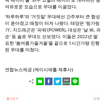
여유로운 모습으로 무대를 이끌었다.
'하루하루'와 '거짓말' 무대에선 간주부터 큰 함성
이 쏟아졌고 떼창이 터져 나왔다. 태양은 '링가링
가', 지드래곤은 '파워'(POWER), 대성은 '날 봐, 귀
순' 등 솔로 무대도 선보였다. 이들은 2022년 발
표한 '봄여름가을겨울'을 끝으로 1시간가량 진행
된 무대를 마쳤다.
연합뉴스제공 (케이시애틀 제휴사)
좋아요
0
인쇄