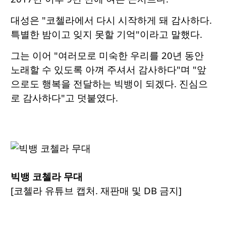
대성은 "코첼라에서 다시 시작하게 돼 감사하다.
특별한 밤이고 잊지 못할 기억"이라고 말했다.
그는 이어 "여러모로 미숙한 우리를 20년 동안
노래할 수 있도록 아껴 주셔서 감사하다"며 "앞
으로도 행복을 전달하는 빅뱅이 되겠다. 진심으
로 감사하다"고 덧붙였다.
빅뱅 코첼라 무대
[코첼라 유튜브 캡처. 재판매 및 DB 금지]