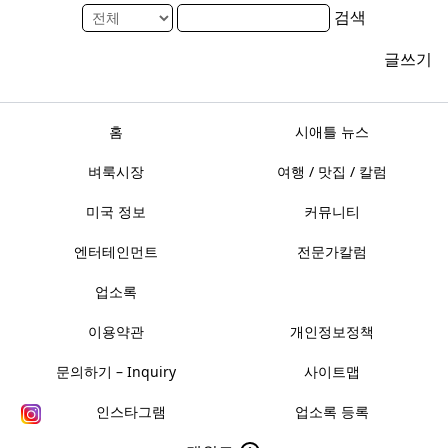
검색
글쓰기
홈
시애틀 뉴스
벼룩시장
여행 / 맛집 / 칼럼
미국 정보
커뮤니티
엔터테인먼트
전문가칼럼
업소록
이용약관
개인정보정책
문의하기 – Inquiry
사이트맵
인스타그램
업소록 등록