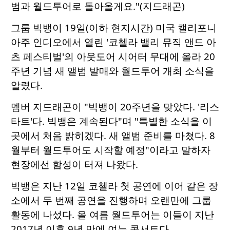
범과 월드투어로 돌아올게요."(지드래곤)
그룹 빅뱅이 19일(이하 현지시간) 미국 캘리포니
아주 인디오에서 열린 '코첼라 밸리 뮤직 앤드 아
츠 페스티벌'의 아웃도어 시어터 무대에 올라 20
주년 기념 새 앨범 발매와 월드투어 개최 소식을
알렸다.
멤버 지드래곤이 "빅뱅이 20주년을 맞았다. '리스
타트'다. 빅뱅은 계속된다"며 "특별한 소식을 이
곳에서 처음 밝히겠다. 새 앨범 준비를 마쳤다. 8
월부터 월드투어도 시작할 예정"이라고 말하자
현장에선 함성이 터져 나왔다.
빅뱅은 지난 12일 코첼라 첫 공연에 이어 같은 장
소에서 두 번째 공연을 진행하며 오랜만에 그룹
활동에 나섰다. 올 여름 월드투어는 이들이 지난
2017년 이후 9년 만에 여는 콘서트다.