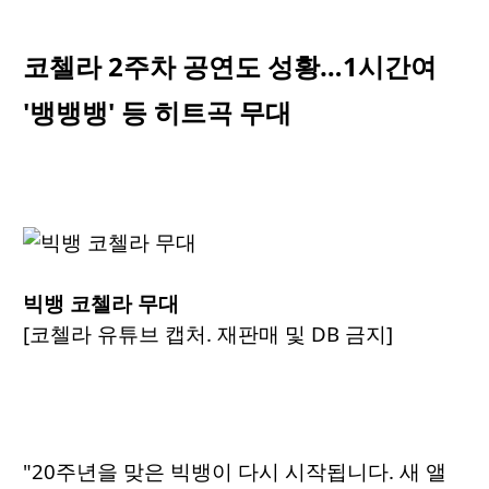
코첼라 2주차 공연도 성황…1시간여
'뱅뱅뱅' 등 히트곡 무대
빅뱅 코첼라 무대
[코첼라 유튜브 캡처. 재판매 및 DB 금지]
"20주년을 맞은 빅뱅이 다시 시작됩니다. 새 앨