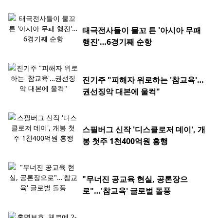
태극전사들이 물꼬 튼 '아시아 무패
행진'…6경기째 순항
진기주 "피해자 위로하는 '참교육'…
권선징악 대본에 울컥"
스필버그 신작 '디스클로저 데이', 개
봉 첫주 1천400억원 흥행
"무너진 공교육 현실, 공론장으
로"…'참교육' 글로벌 돌풍