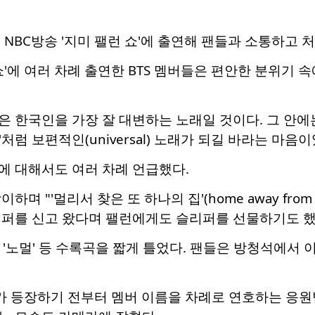
) NBC방송 '지미 팰런 쇼'에 출연해 팬들과 소통하고
쇼'에 여러 차례 출연한 BTS 멤버들은 편안한 분위기 
랑'은 한국인을 가장 잘 대변하는 노래일 것이다. 그 안에
'처럼 보편적인(universal) 노래가 되길 바라는 마음
에 대해서도 여러 차례 언급했다.
며 "'멀리서 찾은 또 하나의 집'(home away from
리퍼를 신고 왔다며 팰런에게도 슬리퍼를 선물하기도 했
', '노멀' 등 수록곡을 짧게 틀었다. 팬들은 방청석에서
가 등장하기 전부터 멤버 이름을 차례로 연호하는 응원