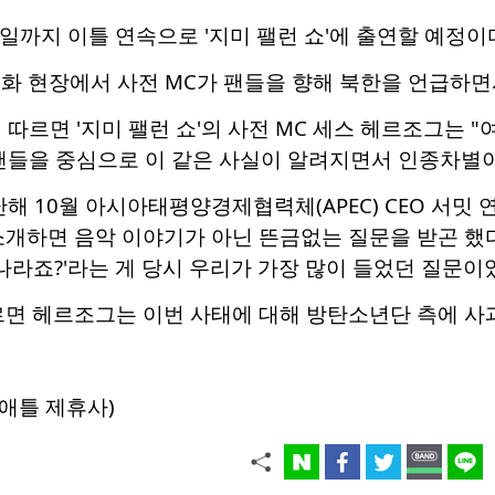
6일까지 이틀 연속으로 '지미 팰런 쇼'에 출연할 예정이
' 녹화 현장에서 사전 MC가 팬들을 향해 북한을 언급하
에 따르면 '지미 팰런 쇼'의 사전 MC 세스 헤르조그는 
팬들을 중심으로 이 같은 사실이 알려지면서 인종차별이
해 10월 아시아태평양경제협력체(APEC) CEO 서밋 
소개하면 음악 이야기가 아닌 뜬금없는 질문을 받곤 했다
 나라죠?'라는 게 당시 우리가 가장 많이 들었던 질문이었
르면 헤르조그는 이번 사태에 대해 방탄소년단 측에 사
애틀 제휴사)