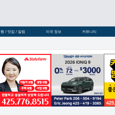
행 / 맛집 / 칼럼
미국 정보
커뮤니티