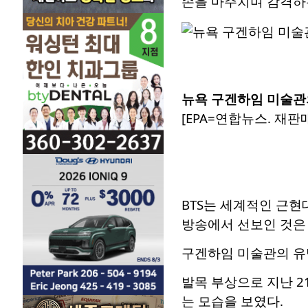
손을 마주치며 감격하
뉴욕 구겐하임 미술관
[EPA=연합뉴스. 재판매
BTS는 세계적인 근현
방송에서 선보인 것은
구겐하임 미술관의 유명
발목 부상으로 지난 
는 모습을 보였다.