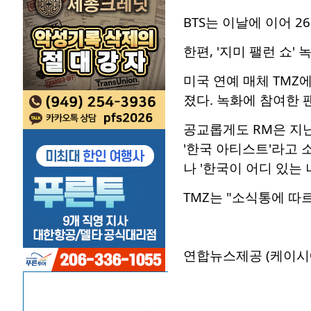
BTS는 이날에 이어 2
한편, '지미 팰런 쇼
미국 연예 매체 TMZ
졌다. 녹화에 참여한 
공교롭게도 RM은 지난
'한국 아티스트'라고 
나 '한국이 어디 있는
TMZ는 "소식통에 따
연합뉴스제공 (케이시