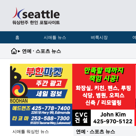
홈
시애틀 뉴스
벼룩시장
여
▸
연예 · 스포츠 뉴스
연예 · 스포츠 뉴스
시애틀 워싱턴 뉴스