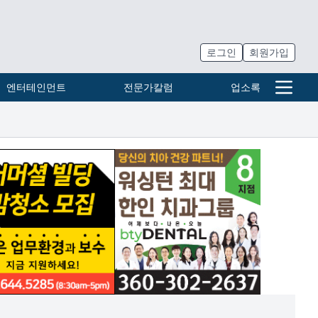
로그인
회원가입
엔터테인먼트
전문가칼럼
업소록