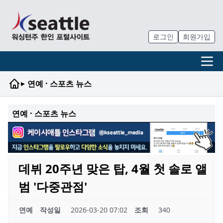
로그인
회원가입
▸
연예 · 스포츠 뉴스
연예 · 스포츠 뉴스
데뷔 20주년 맞은 탑, 4월 첫 솔로 앨
범 '다중관점'
연예
작성일
2026-03-20 07:02
조회
340