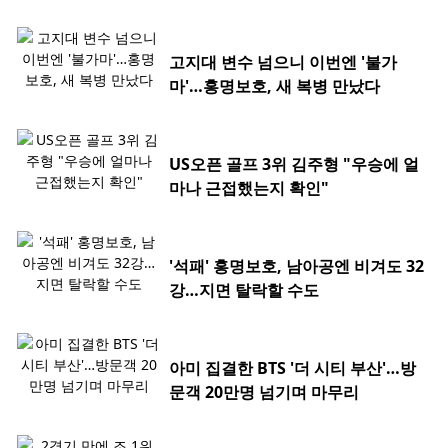
고지대 변수 넘으니 이번엔 '불가
마'…홍명보호, 새 복병 만났다
US오픈 골프 3위 김주형 "우승에 얼
마나 근접했는지 확인"
'석패' 홍명보호, 남아공엔 비겨도 32
강…지면 탈락할 수도
아미 집결한 BTS '더 시티 부산'…방
문객 20만명 넘기며 마무리