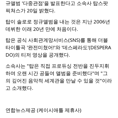
규앨범 '다중관점'을 발표한다고 소속사 탑스팟
픽쳐스가 20일 밝혔다.
탑이 솔로로 정규앨범을 내는 것은 지난 2006년
데뷔한 이래 20년 만에 처음이다.
탑은 공식 사회관계망서비스(SNS)를 통해 더블
타이틀곡 '완전미쳤어!'와 '데스페라도'(DESPERA
DO)의 티저 영상을 공개했다.
소속사는 "탑은 직접 프로듀싱 전반을 진두지휘
하며 오랜 시간 공들여 앨범을 준비했다"며 "그
의 깊어진 음악적 세계관을 만날 수 있을 것"이라
고 소개했다.
연합뉴스제공 (케이시애틀 제휴사)