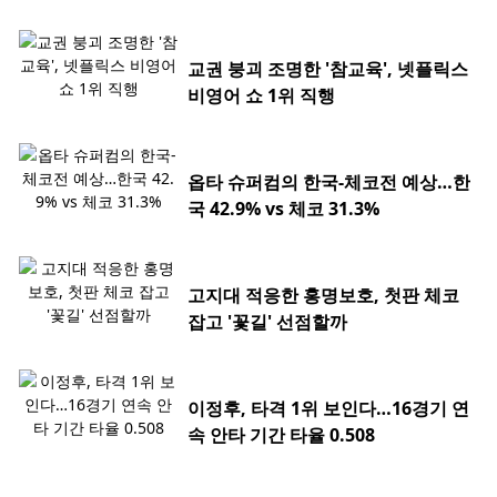
교권 붕괴 조명한 '참교육', 넷플릭스
비영어 쇼 1위 직행
옵타 슈퍼컴의 한국-체코전 예상…한
국 42.9% vs 체코 31.3%
고지대 적응한 홍명보호, 첫판 체코
잡고 '꽃길' 선점할까
이정후, 타격 1위 보인다…16경기 연
속 안타 기간 타율 0.508