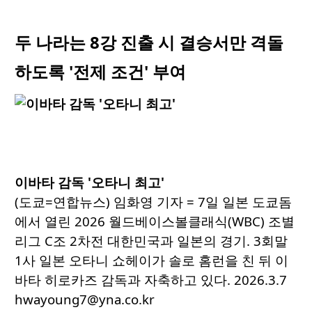
두 나라는 8강 진출 시 결승서만 격돌
하도록 '전제 조건' 부여
이바타 감독 '오타니 최고'
(도쿄=연합뉴스) 임화영 기자 = 7일 일본 도쿄돔
에서 열린 2026 월드베이스볼클래식(WBC) 조별
리그 C조 2차전 대한민국과 일본의 경기. 3회말
1사 일본 오타니 쇼헤이가 솔로 홈런을 친 뒤 이
바타 히로카즈 감독과 자축하고 있다. 2026.3.7
hwayoung7@yna.co.kr