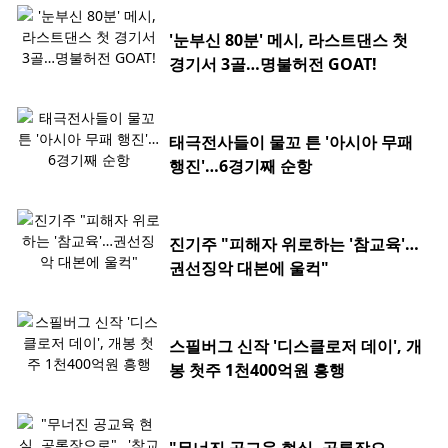
'눈부신 80분' 메시, 라스트댄스 첫
경기서 3골…명불허전 GOAT!
태극전사들이 물꼬 튼 '아시아 무패
행진'…6경기째 순항
진기주 "피해자 위로하는 '참교육'…
권선징악 대본에 울컥"
스필버그 신작 '디스클로저 데이', 개
봉 첫주 1천400억원 흥행