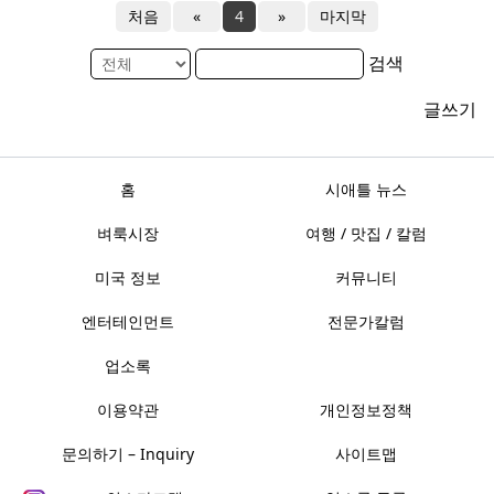
처음
«
4
»
마지막
검색
글쓰기
홈
시애틀 뉴스
벼룩시장
여행 / 맛집 / 칼럼
미국 정보
커뮤니티
엔터테인먼트
전문가칼럼
업소록
이용약관
개인정보정책
문의하기 – Inquiry
사이트맵