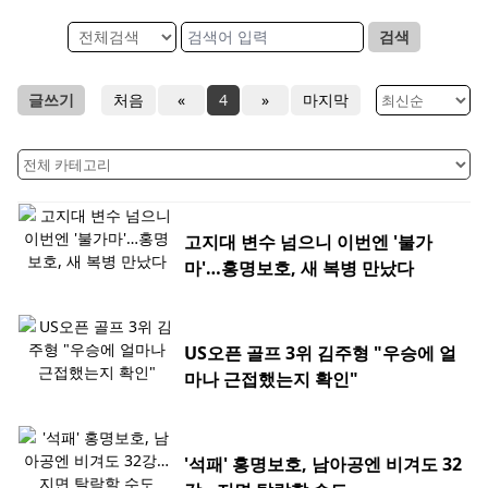
검색
글쓰기
처음
«
4
»
마지막
고지대 변수 넘으니 이번엔 '불가
마'…홍명보호, 새 복병 만났다
US오픈 골프 3위 김주형 "우승에 얼
마나 근접했는지 확인"
'석패' 홍명보호, 남아공엔 비겨도 32