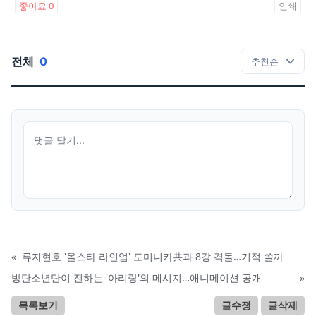
좋아요
0
인쇄
전체
0
«
류지현호 '올스타 라인업' 도미니카共과 8강 격돌…기적 쓸까
방탄소년단이 전하는 '아리랑'의 메시지…애니메이션 공개
»
목록보기
글수정
글삭제