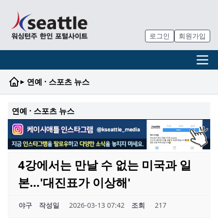
로그인
회원가입
▸
연예 · 스포츠 뉴스
연예 · 스포츠 뉴스
4강에서는 만날 수 없는 미국과 일
본…'대진표가 이상해'
야구
작성일
2026-03-13 07:42
조회
217