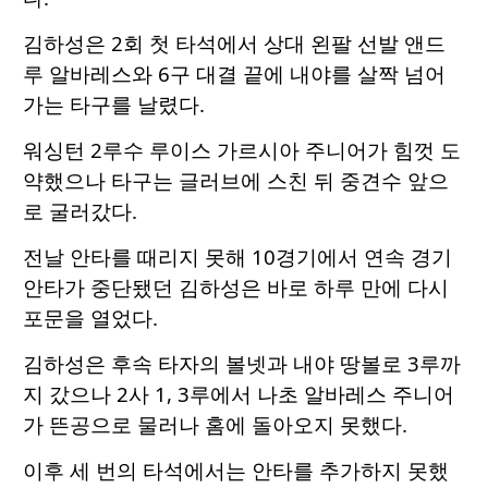
김하성은 2회 첫 타석에서 상대 왼팔 선발 앤드
루 알바레스와 6구 대결 끝에 내야를 살짝 넘어
가는 타구를 날렸다.
워싱턴 2루수 루이스 가르시아 주니어가 힘껏 도
약했으나 타구는 글러브에 스친 뒤 중견수 앞으
로 굴러갔다.
전날 안타를 때리지 못해 10경기에서 연속 경기
안타가 중단됐던 김하성은 바로 하루 만에 다시
포문을 열었다.
김하성은 후속 타자의 볼넷과 내야 땅볼로 3루까
지 갔으나 2사 1, 3루에서 나초 알바레스 주니어
가 뜬공으로 물러나 홈에 돌아오지 못했다.
이후 세 번의 타석에서는 안타를 추가하지 못했