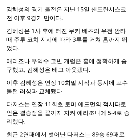
김혜성의 경기 출전은 지난 15일 샌프란시스코
전 이후 9경기 만이다.
김혜성은 1사 후에 터진 무키 베츠의 우전 안타
때 주루 코치 지시에 따라 3루를 거쳐 홈까지 뛰
었다.
애리조나 우익수 코빈 캐럴은 홈에 정확하게 송
구했고, 김혜성은 태그 아웃됐다.
이후 김혜성은 연장 10회말 시작과 동시에 포수
돌턴 러싱과 교체됐다.
다저스는 연장 11회초 토미 에드먼의 적시타로
얻은 결승점을 끝까지 지켜 애리조나에 5-4로 승
리했다.
최근 2연패에서 벗어난 다저스는 89승 69패로