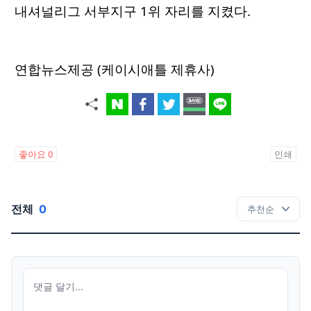
내셔널리그 서부지구 1위 자리를 지켰다.
연합뉴스제공 (케이시애틀 제휴사)
좋아요
0
인쇄
전체
0