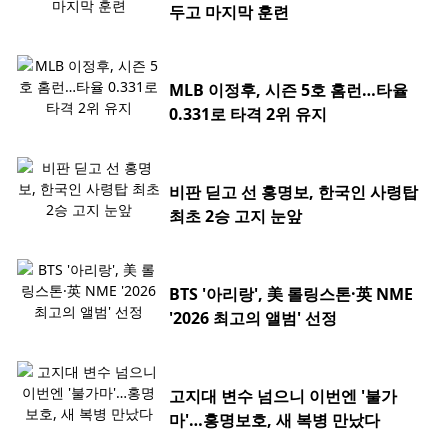
두고 마지막 훈련
MLB 이정후, 시즌 5호 홈런…타율
0.331로 타격 2위 유지
비판 딛고 선 홍명보, 한국인 사령탑
최초 2승 고지 눈앞
BTS '아리랑', 美 롤링스톤·英 NME
'2026 최고의 앨범' 선정
고지대 변수 넘으니 이번엔 '불가
마'…홍명보호, 새 복병 만났다