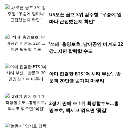
US오픈 골프 3위 김주형 "우승에 얼
마나 근접했는지 확인"
'석패' 홍명보호, 남아공엔 비겨도 32
강…지면 탈락할 수도
아미 집결한 BTS '더 시티 부산'…방
문객 20만명 넘기며 마무리
2경기 만에 조 1위 확정할수도…홍
명보호, 멕시코 꺾으면 '꽃길'