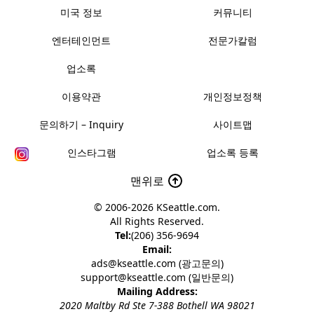
미국 정보
커뮤니티
엔터테인먼트
전문가칼럼
업소록
이용약관
개인정보정책
문의하기 – Inquiry
사이트맵
인스타그램
업소록 등록
맨위로
© 2006-2026
KSeattle.com
.
All Rights Reserved.
Tel:
(206) 356-9694
Email:
ads@kseattle.com (광고문의)
support@kseattle.com (일반문의)
Mailing Address:
2020 Maltby Rd Ste 7-388 Bothell WA 98021