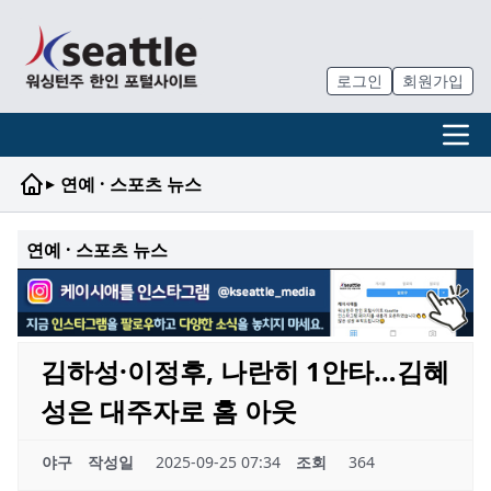
로그인
회원가입
▸
연예 · 스포츠 뉴스
연예 · 스포츠 뉴스
김하성·이정후, 나란히 1안타…김혜
성은 대주자로 홈 아웃
야구
작성일
2025-09-25 07:34
조회
364