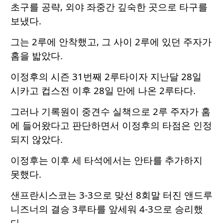
초구를 공략, 외야 좌중간 깊숙한 곳으로 타구를
보냈다.
그는 2루에 안착했고, 그 사이 2루에 있던 주자가
홈을 밟았다.
이정후의 시즌 31번째 2루타이자 지난달 28일
시카고 컵스전 이후 28일 만에 나온 2루타다.
그러나 기록원이 중견수 실책으로 2루 주자가 홈
에 들어왔다고 판단하면서 이정후의 타점은 인정
되지 않았다.
이정후는 이후 세 타석에서는 안타를 추가하지
못했다.
샌프란시스코는 3-3으로 맞선 8회말 터진 앤드루
니즈너의 결승 3루타를 앞세워 4-3으로 승리했
다.