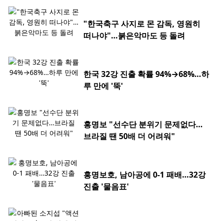
"한국축구 사지로 몬 감독, 영원히
떠나야"…붉은악마도 등 돌려
한국 32강 진출 확률 94%→68%…하
루 만에 '뚝'
홍명보 "선수단 분위기 문제없다…
브라질 땐 50배 더 어려워"
홍명보호, 남아공에 0-1 패배…32강
진출 '물음표'