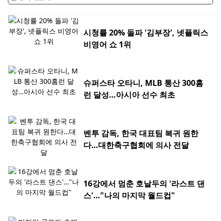
시청률 20% 돌파 '김부장', 넷플릭스
비영어 쇼 1위
슈퍼스타 오타니, MLB 통산 300홈
런 달성…아시아 선수 최초
벤투 감독, 한국 대표팀 복귀 원한
다…대한축구협회에 의사 전달
16강에서 멈춘 호날두의 '라스트 댄
스'…"나의 마지막 월드컵"