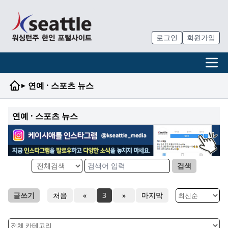
로그인
회원가입
▸
연예 · 스포츠 뉴스
연예 · 스포츠 뉴스
검색
글쓰기
처음
«
3
»
마지막