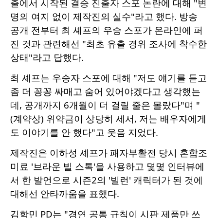
출에서 시작된 결승 진출자 스포 논란에 대해 "변
명의 여지 없이 제작진의 실수"라고 했다. 방송
공개 전부터 최 셰프의 우승 스포가 온라인에 퍼
진 것과 관련해선 "최초 유출 경위 조사에 착수한
상태"라고 답했다.
최 셰프는 우승자 스포에 대해 "저도 얘기를 듣고
좀 더 꽁꽁 싸매고 숨어 있어야겠다고 생각했는
데, 공개까지 6개월이 더 걸릴 줄은 몰랐다"며 "
(계약상) 위약금이 상당히 세서, 저는 배우자에게
도 이야기를 안 했다"고 웃음 지었다.
제작진은 이하성 셰프가 패자부활전 당시 혼합조
미료 '브라운 빌 스톡'을 사용하고 몇몇 인터뷰에
서 한 발언으로 시즌2의 '빌런' 캐릭터가 된 것에
대해선 안타까움을 표했다.
김학민 PD는 "경연 공통 규칙이 시판 제품만 쓰