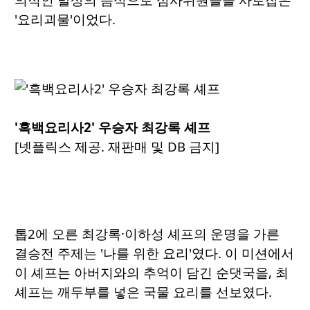
'요리괴물'이었다.
'흑백요리사2' 우승자 최강록 셰프
[넷플릭스 제공. 재판매 및 DB 금지]
톱2에 오른 최강록·이하성 셰프의 운명을 가른
결승전 주제는 '나를 위한 요리'였다. 이 미션에서
이 셰프는 아버지와의 추억이 담긴 순댓국을, 최
셰프는 깨두부를 넣은 국물 요리를 선보였다.