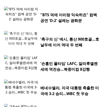
"BTS 덕에 아리랑 익숙하죠" 컴백
공연 'D-2' 설레는 광화문
'축구의 신' 메시, 통산 900호골…호
날두에 이어 역대 두 번째
'손흥민 풀타임' LAFC, 알라후엘렌
세에 역전승…북중미컵 8강행
베네수엘라, 자국 대통령 축출한 미
국에 3-2 승리…WBC 첫 우승