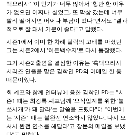
백요리사1'이 인기가 너무 많아서 '형만 한 아우
가 없으면 어쩌나' 싶었고, 또 막상 갔는데 너무
빨리 떨어지면 어쩌나 부담이 컸다"면서도 "결과
적으로 잘 돼서 기분이 좋다"고 말했다.
시즌1에서 이미 한 차례 탈락의 고배를 마셨던
그는 시즌2에서 '히든백수저'로 다시 등장했다.
그가 시즌2 출연을 결심한 이유는 '흑백요리사'
시리즈 연출을 맡은 김학민 PD의 이메일 한 통
때문이었다.
최 셰프와 함께 인터뷰에 응한 김학민 PD는 "시
즌1 때는 최강록 셰프님께 '요식업계를 위한 '불
쏘시개'가 돼 달라'는 말씀을 드렸다"며 "이번에
는 '시즌1 때는 불완전 연소하지 않았나. 다시 오
셔서 완전 연소를 해달라'고 장문의 메일을 보냈
다"고 말했다.