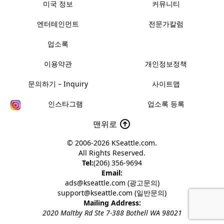
미국 정보
커뮤니티
엔터테인먼트
전문가칼럼
업소록
이용약관
개인정보정책
문의하기 – Inquiry
사이트맵
인스타그램
업소록 등록
맨위로
© 2006-2026
KSeattle.com
.
All Rights Reserved.
Tel:
(206) 356-9694
Email:
ads@kseattle.com (광고문의)
support@kseattle.com (일반문의)
Mailing Address:
2020 Maltby Rd Ste 7-388 Bothell WA 98021