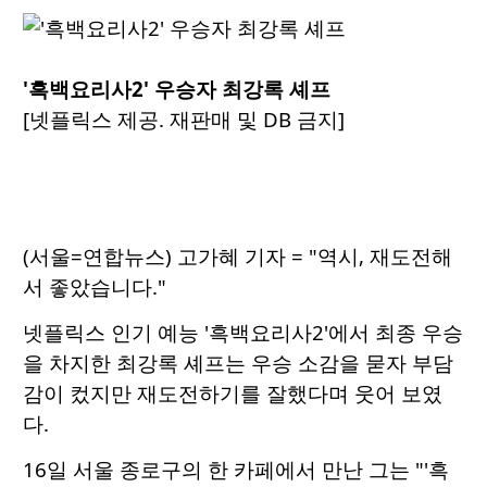
'흑백요리사2' 우승자 최강록 셰프
[넷플릭스 제공. 재판매 및 DB 금지]
(서울=연합뉴스) 고가혜 기자 = "역시, 재도전해
서 좋았습니다."
넷플릭스 인기 예능 '흑백요리사2'에서 최종 우승
을 차지한 최강록 셰프는 우승 소감을 묻자 부담
감이 컸지만 재도전하기를 잘했다며 웃어 보였
다.
16일 서울 종로구의 한 카페에서 만난 그는 "'흑