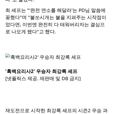
최 셰프는 "'완전 연소를 해달라'는 PD님 말씀에
꽂혔다"며 "불쏘시개는 불을 지펴주는 시작점이
었다면, 이번엔 완전히 다 태워버리자는 결심으
로 나오게 됐다"고 했다.
'흑백요리사2' 우승자 최강록 셰프
[넷플릭스 제공. 재판매 및 DB 금지]
재도전으로 시작한 최강록 셰프의 시즌2 우승 과