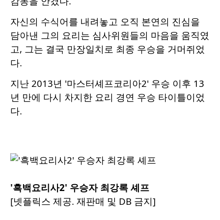
감동을 안겼다.
자신의 수식어를 내려놓고 오직 본연의 진심을
담아낸 그의 요리는 심사위원들의 마음을 움직였
고, 그는 결국 만장일치로 최종 우승을 거머쥐었
다.
지난 2013년 '마스터셰프코리아2' 우승 이후 13
년 만에 다시 차지한 요리 경연 우승 타이틀이었
다.
'흑백요리사2' 우승자 최강록 셰프
[넷플릭스 제공. 재판매 및 DB 금지]