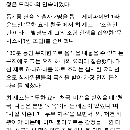
정은 드라마의 연속이었다.
톱7 중 결승 진출자 2명을 뽑는 세미파이널 1라
운드인 '무한 요리 천국'에서 최 셰프는 '조림인
간'이라는 별명답게 그의 조림 인생을 집약한 '무
지스시'(찐 초밥)를 준비했다.
180분 동안 무제한으로 음식을 내놓을 수 있다는
규칙에도 그는 오직 하나의 요리에 집중했다. 대
신 재료 하나하나를 따로 조리는 섬세한 요리법
으로 심사위원들의 극찬을 받아 가장 먼저 톱2
자리를 꿰찼다.
최 셰프는 "'무한 요리 천국' 미션을 받았을 때 '천
국' 다음은 분명 '지옥'이라는 예감이 있었다"며
"사실 시즌1 때 '두부 지옥'을 보면서 '와, 저건 해
봤어야 하는데' 하며 불타오르는 감정을 느낀 터
라, 천국에서 떨어져도 지옥 미션을 하면 된다고