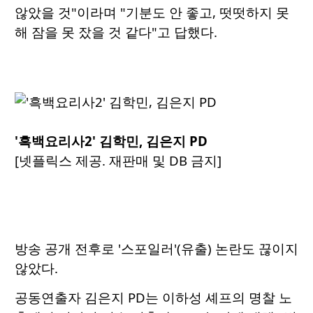
않았을 것"이라며 "기분도 안 좋고, 떳떳하지 못
해 잠을 못 잤을 것 같다"고 답했다.
'흑백요리사2' 김학민, 김은지 PD
[넷플릭스 제공. 재판매 및 DB 금지]
방송 공개 전후로 '스포일러'(유출) 논란도 끊이지
않았다.
공동연출자 김은지 PD는 이하성 셰프의 명찰 노