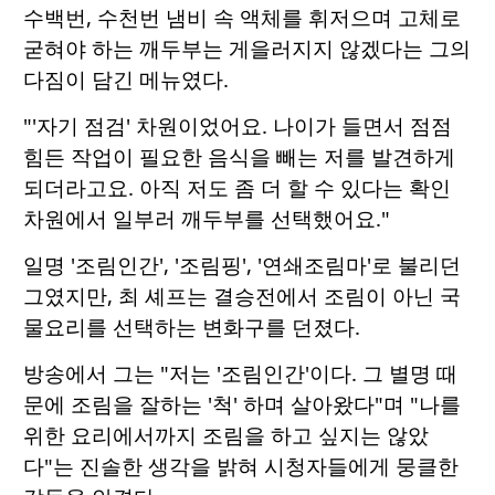
수백번, 수천번 냄비 속 액체를 휘저으며 고체로
굳혀야 하는 깨두부는 게을러지지 않겠다는 그의
다짐이 담긴 메뉴였다.
"'자기 점검' 차원이었어요. 나이가 들면서 점점
힘든 작업이 필요한 음식을 빼는 저를 발견하게
되더라고요. 아직 저도 좀 더 할 수 있다는 확인
차원에서 일부러 깨두부를 선택했어요."
일명 '조림인간', '조림핑', '연쇄조림마'로 불리던
그였지만, 최 셰프는 결승전에서 조림이 아닌 국
물요리를 선택하는 변화구를 던졌다.
방송에서 그는 "저는 '조림인간'이다. 그 별명 때
문에 조림을 잘하는 '척' 하며 살아왔다"며 "나를
위한 요리에서까지 조림을 하고 싶지는 않았
다"는 진솔한 생각을 밝혀 시청자들에게 뭉클한