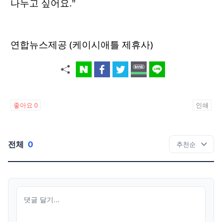
나누고 싶어요."
연합뉴스제공 (케이시애틀 제휴사)
좋아요
0
인쇄
전체
0