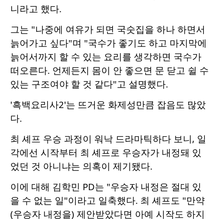
니라고 했다.
그는 "나중에 여유가 되면 국숫집을 하나 하면서
늙어가고 싶다"며 "국수가 좋기도 하고 마지막에
늙어서까지 할 수 있는 요리를 생각하면 국수가
떠오른다. 언제든지 몸이 안 좋으면 문 닫고 쉴 수
있는 구조여야 할 것 같다"고 설명했다.
'흑백요리사2'는 뜨거운 화제성만큼 잡음도 많았
다.
최 셰프 우승 과정이 워낙 드라마틱하다 보니, 일
각에선 시작부터 최 셰프로 우승자가 내정돼 있
었던 것 아니냐는 의혹이 제기됐다.
이에 대해 김학민 PD는 "우승자 내정은 절대 있
을 수 없는 일"이라고 일축했다. 최 셰프도 "만약
(우승자 내정을) 제안받았다면 아예 시작도 하지