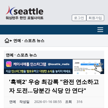
로그인
회원가입
▸
연예 · 스포츠 뉴스
연예 · 스포츠 뉴스
'흑백2' 우승 최강록 "완전 연소하고
자 도전…당분간 식당 안 연다"
연예
작성일
2026-01-16 08:55
조회
316