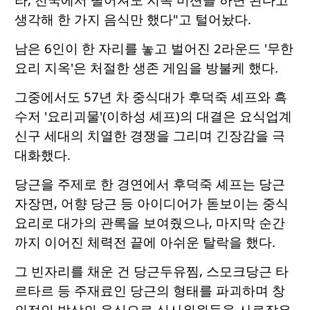
생각해 한 가지 음식만 했다"고 털어놨다.
남은 6인이 한 자리를 놓고 벌어진 2라운드 '무한
요리 지옥'은 처절한 생존 게임을 방불케 했다.
그중에서도 57년 차 중식대가 후덕죽 셰프와 흑
수저 '요리괴물'(이하성 셰프)의 대결은 요식업계
신구 세대의 치열한 경쟁을 그리며 긴장감을 극
대화했다.
당근을 주제로 한 경연에서 후덕죽 셰프는 당근
자장면, 어향 당근 등 아이디어가 돋보이는 중식
요리로 대가의 관록을 보여줬으나, 마지막 순간
까지 이어진 체력전 끝에 아쉬운 탈락을 했다.
그 빈자리를 채운 건 당근두유찜, 스모크당근 타
르타르 등 주재료인 당근의 형태를 파괴하며 창
의적인 발상의 음식으로 심사위원들을 사로잡은