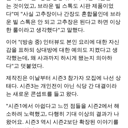
는 것이었고, 브라운 빌 스톡도 시판 제품이었
다"며 "사실 고추장이나 간장도 혼합물인데 브라
운 빌 스톡은 안 되고 고추장은 된다고 하면 이상
한 룰이라고 생각했다"고 말했다.
이어 "(방송 중) 인터뷰도 본인 요리에 대한 자신
감을 표하되 상대방에 대한 예의도 지켰다고 생
각했는데, 왜 사과까지 하시게 됐는지 의아하
다"고 덧붙였다.
제작진은 이날부터 시즌3 참가자 모집에 나선 상
태다. 시즌3는 개인전이 아닌 식당 간 대결이라
는 새로운 콘셉트를 들고 왔다.
"시즌1에서 아쉽다고 느낀 점들을 시즌2에서 해
소하려 노력했고, 다행히 기대 이상의 결과가 나
왔어요. 시즌3 역시 시즌2보단 확장된 이야기를