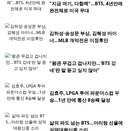
"지금 여기, 다함께"…BTS, 4년만에
완전체로 미국 무대
김하성·송성문 부상, 김혜성 마이
너…MLB 개막전은 이정후만
"왕관 무겁고 겁나지만…'BTS 갔
네'란 말 듣고 싶지 않아"
김효주, LPGA 투어 파운더스컵 우
승…1년 만에 통산 8승째 달성
삶의 파도 넘는 BTS…아리랑 선율에
성덕대왕신종 소리