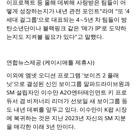
이프로젝트 등 올해 데뷔해 사랑받은 팀들이 어
떻게 성장하는지가 내년 관전 포인트"라며 "또 '4
세대 걸그룹'으로 대표되는 4∼5년 차 팀들이 방
탄소년단이나 블랙핑크 같은 '메가 IP'로 도약하
는지도 지켜볼 필요가 있다"고 말했다.
연합뉴스제공 (케이시애틀 제휴사)
이외에 엠넷 오디션 프로그램 '보이즈 2 플래
닛'으로 결성된 신인 보이그룹 알파드라이브원과
SM 설립자인 이수만 A2O엔터테인먼트 키 프로
듀서 겸 비저너리 리더가 선보일 새 보이그룹 등
도 내년 데뷔를 앞두고 있다. 이수만이 K팝 시장
에 복귀하는 것은 지난 2023년 자신의 SM 지분
을 매각한 이래 3년 만이다.