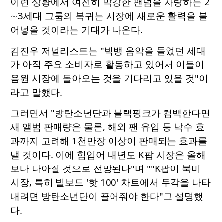
이런 상황에서 여전히 막강한 팬덤을 자랑하는 2
∼3세대 그룹의 복귀는 시장에 새로운 활력을 불
어넣을 것이라는 기대가 나온다.
김진우 저널리스트는 "빅뱅 음악을 들었던 세대
가 아직 주요 소비자로 활동하고 있어서 이들이
음원 시장에 돌아오는 것을 기다리고 있을 것"이
라고 말했다.
그러면서 "방탄소년단과 블랙핑크가 컴백한다면
새 앨범 판매량은 물론, 해외 팬 유입 등 낙수 효
과까지 고려해 1천만장 이상이 판매되는 효과를
낼 것이다. 이에 힘입어 내년도 K팝 시장은 올해
보다 나아질 것으로 전망된다"며 ""K팝이 북미
시장, 특히 빌보드 '핫 100' 차트에서 두각을 나타
내려면 방탄소년단이 끌어줘야 한다"고 설명했
다.