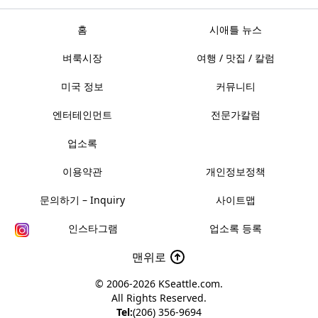
홈
시애틀 뉴스
벼룩시장
여행 / 맛집 / 칼럼
미국 정보
커뮤니티
엔터테인먼트
전문가칼럼
업소록
이용약관
개인정보정책
문의하기 – Inquiry
사이트맵
인스타그램
업소록 등록
맨위로
© 2006-2026
KSeattle.com
.
All Rights Reserved.
Tel:
(206) 356-9694