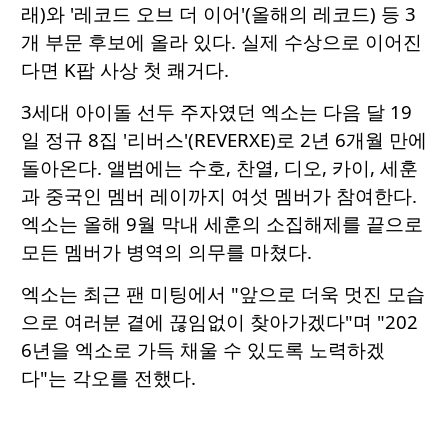
래)와 '레코드 오브 더 이어'(올해의 레코드) 등 3
개 부문 후보에 올라 있다. 실제 수상으로 이어진
다면 K팝 사상 첫 쾌거다.
3세대 아이돌 선두 주자였던 엑소는 다음 달 19
일 정규 8집 '리버스'(REVERXE)로 2년 6개월 만에
돌아온다. 앨범에는 수호, 찬열, 디오, 카이, 세훈
과 중국인 멤버 레이까지 여섯 멤버가 참여한다.
엑소는 올해 9월 막내 세훈의 소집해제를 끝으로
모든 멤버가 병역의 의무를 마쳤다.
엑소는 최근 팬 미팅에서 "앞으로 더욱 멋진 모습
으로 여러분 곁에 끊임없이 찾아가겠다"며 "202
6년을 엑소로 가득 채울 수 있도록 노력하겠
다"는 각오를 전했다.