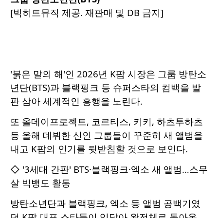
[빅히트뮤직 제공. 재판매 및 DB 금지]
'붉은 말의 해'인 2026년 K팝 시장은 그룹 방탄소
년단(BTS)과 블랙핑크 등 슈퍼스타의 컴백을 발
판 삼아 세계적인 흥행을 노린다.
또 올데이프로젝트, 코르티스, 키키, 하츠투하츠
등 올해 데뷔한 신인 그룹들이 꾸준히 새 앨범을
내고 K팝의 인기를 뒷받침할 것으로 보인다.
◇ '3세대 간판' BTS·블랙핑크·엑소 새 앨범…스무
살 빅뱅도 활동
방탄소년단과 블랙핑크, 엑소 등 앨범 공백기였
던 K팝 대표 스타들이 잇달아 완전체로 돌아온