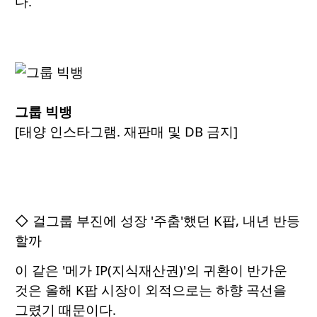
다.
그룹 빅뱅
[태양 인스타그램. 재판매 및 DB 금지]
◇ 걸그룹 부진에 성장 '주춤'했던 K팝, 내년 반등
할까
이 같은 '메가 IP(지식재산권)'의 귀환이 반가운
것은 올해 K팝 시장이 외적으로는 하향 곡선을
그렸기 때문이다.