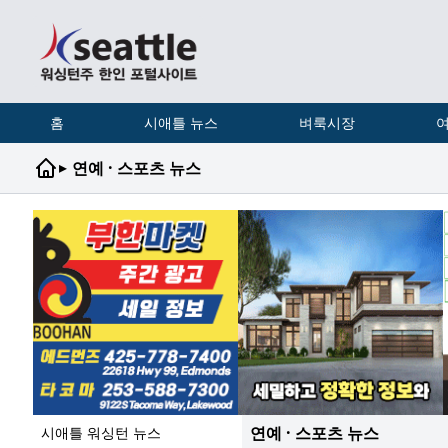
홈
시애틀 뉴스
벼룩시장
여
▸
연예 · 스포츠 뉴스
연예 · 스포츠 뉴스
시애틀 워싱턴 뉴스