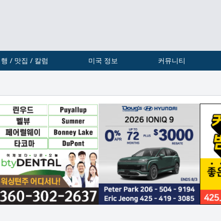
행 / 맛집 / 칼럼
미국 정보
커뮤니티