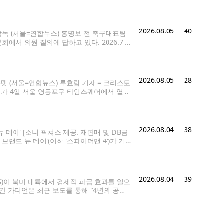
발매 기념 기자간담회에서 포즈를
2026.08.05
40
감독 (서울=연합뉴스) 홍명보 전 축구대표팀
서 의원 질의에 답하고 있다. 2026.7.3
대한축구협회 등의 부당한 개입이 있었는지 수사
2026.08.05
28
펫 (서울=연합뉴스) 류효림 기자 = 크리스토
듀서가 4일 서울 영등포구 타임스퀘어에서 열린
a@yna.co.kr 크리스토퍼 놀런 감독의 신작
2026.08.04
38
 데이' [소니 픽쳐스 제공. 재판매 및 DB금
브랜드 뉴 데이'(이하 '스파이더맨 4')가 개
 '스파이더맨 4'의 관객 수가
2026.08.04
39
TS)이 북미 대륙에서 경제적 파급 효과를 일으
간 가디언은 최근 보도를 통해 "4년의 공백
 이끌고 있다"고 조명했다. 가디언은 9월까