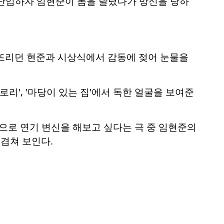
난입하자 임현준이 몸을 날렸다가 망신을 당하
터뜨리던 현준과 시상식에서 감동에 젖어 눈물을
글로리', '마당이 있는 집'에서 독한 얼굴을 보여준
로 연기 변신을 해보고 싶다는 극 중 임현준의
 겹쳐 보인다.