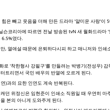
 힘은 빼고 웃음을 더해 만든 드라마 '얄미운 사랑'이 
닐슨코리아에 따르면 전날 방송된 tvN 새 월화드라마 '얄
6.5%였다.
지만, 열애설 때문에 은퇴하다시피 하고 매니저와 인쇄소
로 '착한형사 강필구'를 만들려는 박병기(전성우) 감
 터트리면서 국민 배우의 반열에 오르게 된다.
연)과의 묘한 인연도 계속 반복된다.
 캐던 위정신은 임현준이 인쇄소 직원일 때 우연히 마
을 본의 아니게 도와주게 된다.