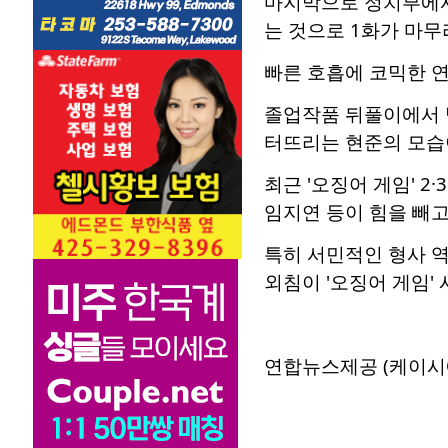
마지막으로 정치부에서
는 것으로 1화가 마무
빠른 호흡에 코믹한 연
졸업작품 뒤풀이에서 
터뜨리는 현준의 모습
최근 '오징어 게임' 2
임지연 등이 힘을 빼고
특히 서민적인 형사 
외침이 '오징어 게임'
연합뉴스제공 (케이시