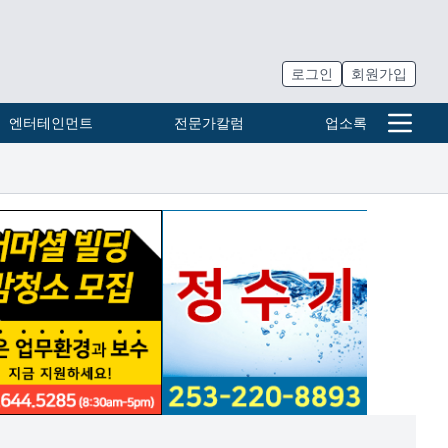
로그인
회원가입
엔터테인먼트
전문가칼럼
업소록