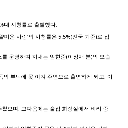
5%대 시청률로 출발했다.
미운 사랑'의 시청률은 5.5%(전국 기준)로 집
를 운영하며 지내는 임현준(이정재 분)의 모습
독의 부탁에 못 이겨 주연으로 출연하게 되고, 이
주쳤으며, 그다음에는 술집 화장실에서 비리 증