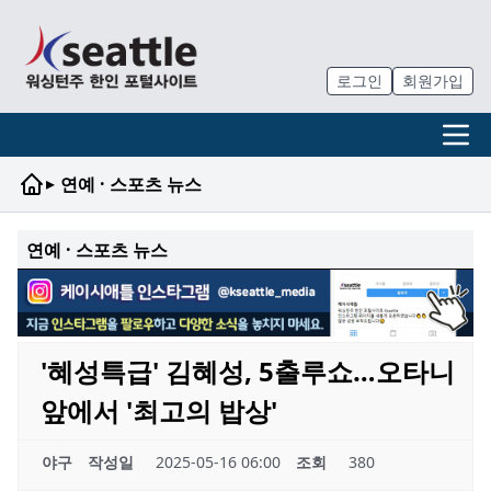
로그인
회원가입
▸
연예 · 스포츠 뉴스
연예 · 스포츠 뉴스
'혜성특급' 김혜성, 5출루쇼…오타니
앞에서 '최고의 밥상'
야구
작성일
2025-05-16 06:00
조회
380