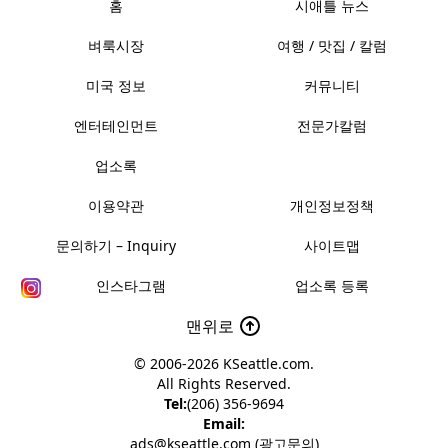
홈
시애틀 뉴스
벼룩시장
여행 / 맛집 / 칼럼
미국 정보
커뮤니티
엔터테인먼트
전문가칼럼
업소록
이용약관
개인정보정책
문의하기 – Inquiry
사이트맵
인스타그램
업소록 등록
맨위로
© 2006-2026
KSeattle.com
.
All Rights Reserved.
Tel:
(206) 356-9694
Email:
ads@kseattle.com (광고문의)