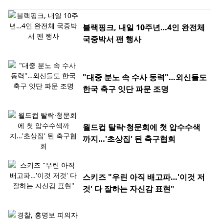
블랙핑크, 내일 10주년…4인 완전체
국중박서 팬 행사
"대중 분노 속 수사 동력"…외신들도
한국 축구 잇단 파문 조명
월드컵 탈락·청문회에 첫 압수수색
까지…'초상집' 된 축구협회
스키즈 "우린 아직 배고파…'이것 저
것' 다 잘하는 자신감 표현"