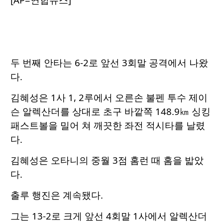
두 번째 안타는 6-2로 앞선 3회말 공격에서 나왔
다.
김혜성은 1사 1, 2루에서 오른손 불펜 투수 제이
슨 알렉산더를 상대로 초구 바깥쪽 148.9㎞ 싱킹
패스트볼을 밀어 쳐 깨끗한 좌전 적시타를 날렸
다.
김혜성은 오타니의 중월 3점 홈런 때 홈을 밟았
다.
출루 행진은 계속됐다.
그는 13-2로 크게 앞선 4회말 1사에서 알렉산더