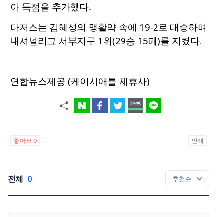
아 득점을 추가했다.
다저스는 김혜성의 맹활약 속에 19-2로 대승하며
내셔널리그 서부지구 1위(29승 15패)를 지켰다.
연합뉴스제공 (케이시애틀 제휴사)
좋아요
0
인쇄
전체
0