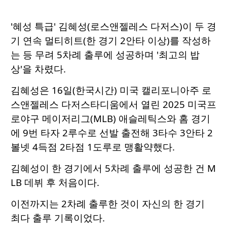
'혜성 특급' 김혜성(로스앤젤레스 다저스)이 두 경
기 연속 멀티히트(한 경기 2안타 이상)를 작성하
는 등 무려 5차례 출루에 성공하며 '최고의 밥
상'을 차렸다.
김혜성은 16일(한국시간) 미국 캘리포니아주 로
스앤젤레스 다저스타디움에서 열린 2025 미국프
로야구 메이저리그(MLB) 애슬레틱스와 홈 경기
에 9번 타자 2루수로 선발 출전해 3타수 3안타 2
볼넷 4득점 2타점 1도루로 맹활약했다.
김혜성이 한 경기에서 5차례 출루에 성공한 건 M
LB 데뷔 후 처음이다.
이전까지는 2차례 출루한 것이 자신의 한 경기
최다 출루 기록이었다.