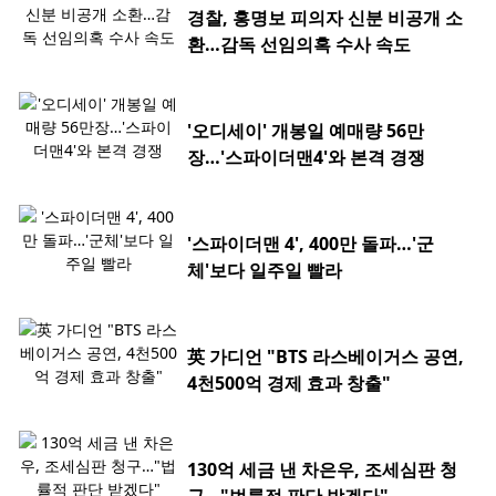
경찰, 홍명보 피의자 신분 비공개 소
환…감독 선임의혹 수사 속도
'오디세이' 개봉일 예매량 56만
장…'스파이더맨4'와 본격 경쟁
'스파이더맨 4', 400만 돌파…'군
체'보다 일주일 빨라
英 가디언 "BTS 라스베이거스 공연,
4천500억 경제 효과 창출"
130억 세금 낸 차은우, 조세심판 청