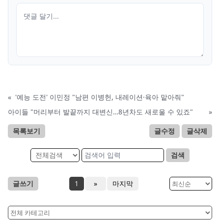
«
'예능 도전' 이민정 "남편 이병헌, 내레이션·육아 맡아줘"
아이들 "머리부터 발끝까지 대변신…8년차도 새로울 수 있죠"
»
목록보기
글수정
글삭제
검색
글쓰기
1
»
마지막