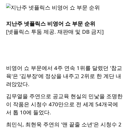
지난주 넷플릭스 비영어 쇼 부문 순위
[넷플릭스 투둠 제공. 재판매 및 DB 금지]
비영어 쇼 부문에서 4주 연속 1위를 달렸던 '참교
육'은 '김부장'에 정상을 내주고 2위로 한 계단 내
려앉았다.
김무열을 주연으로 공교육 현실의 민낯을 조명한
이 작품은 시청수 470만으로 전 세계 54개국에
서 톱 10에 들었다.
최민식, 최현욱 주연의 '맨 끝줄 소년'은 시청수 2