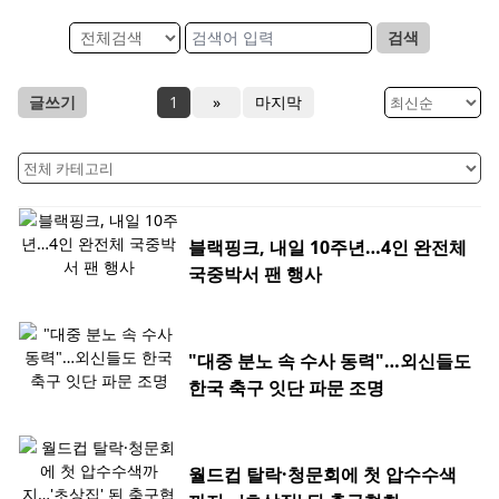
검색
글쓰기
1
»
마지막
블랙핑크, 내일 10주년…4인 완전체
국중박서 팬 행사
"대중 분노 속 수사 동력"…외신들도
한국 축구 잇단 파문 조명
월드컵 탈락·청문회에 첫 압수수색