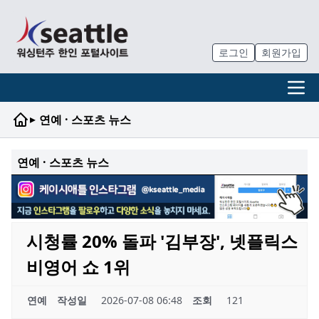
로그인
회원가입
▸
연예 · 스포츠 뉴스
연예 · 스포츠 뉴스
시청률 20% 돌파 '김부장', 넷플릭스
비영어 쇼 1위
연예
작성일
2026-07-08 06:48
조회
121