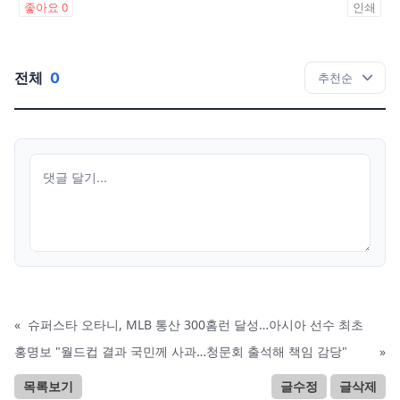
좋아요
0
인쇄
전체
0
«
슈퍼스타 오타니, MLB 통산 300홈런 달성…아시아 선수 최초
홍명보 "월드컵 결과 국민께 사과…청문회 출석해 책임 감당"
»
목록보기
글수정
글삭제