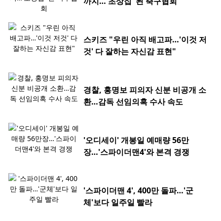
까지…'초상집' 된 축구협회
스키즈 "우린 아직 배고파…'이것 저
것' 다 잘하는 자신감 표현"
경찰, 홍명보 피의자 신분 비공개 소
환…감독 선임의혹 수사 속도
'오디세이' 개봉일 예매량 56만
장…'스파이더맨4'와 본격 경쟁
'스파이더맨 4', 400만 돌파…'군
체'보다 일주일 빨라