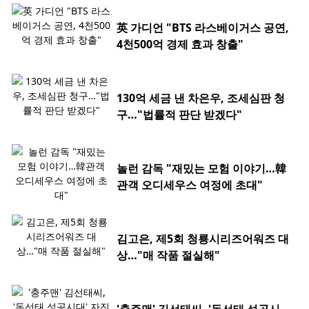
英 가디언 "BTS 라스베이거스 공연,
4천500억 경제 효과 창출"
130억 세금 낸 차은우, 조세심판 청
구…"법률적 판단 받겠다"
놀런 감독 "재밌는 모험 이야기…韓
관객 오디세우스 여정에 초대"
김고은, 제5회 청룡시리즈어워즈 대
상…"매 작품 절실해"