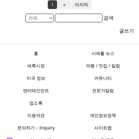
1
»
마지막
검색
글쓰기
홈
시애틀 뉴스
벼룩시장
여행 / 맛집 / 칼럼
미국 정보
커뮤니티
엔터테인먼트
전문가칼럼
업소록
이용약관
개인정보정책
문의하기 – Inquiry
사이트맵