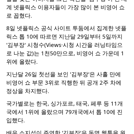
계 넷플릭스 이용자들이 가장 많이 본 비영어 쇼
로 꼽혔다.
8일 넷플릭스 공식 사이트 투둠에서 집계한 넷플
릭스 톱 10에 따르면 지난달 29일부터 5일까지
'김부장' 시청수(Views·시청 시간을 러닝타임으
로 나눈 값)는 1천50만으로, 비영어 쇼 가운데 1
위에 올랐다.
지난달 26일 첫선을 보인 '김부장'은 사흘 만에
비영어 쇼 부문 3위로 직행한 뒤 공개 2주 차에
정상을 차지했다.
국가별로는 한국, 싱가포르, 태국, 페루 등 11개
국에서 1위에 올랐으며 79개국에서 톱 10에 진
입했다.
배우 소지섭이 주연한 '김부장'은 동명 웹툰을 원