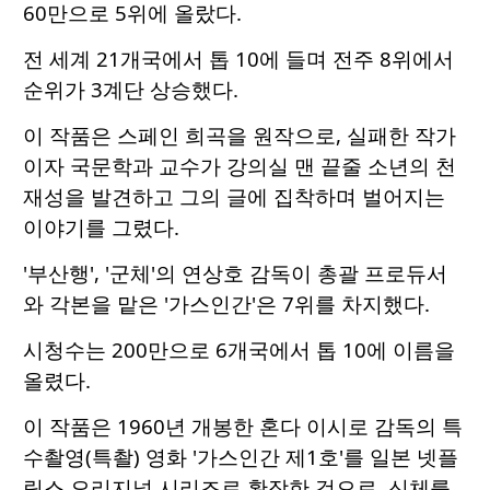
60만으로 5위에 올랐다.
전 세계 21개국에서 톱 10에 들며 전주 8위에서
순위가 3계단 상승했다.
이 작품은 스페인 희곡을 원작으로, 실패한 작가
이자 국문학과 교수가 강의실 맨 끝줄 소년의 천
재성을 발견하고 그의 글에 집착하며 벌어지는
이야기를 그렸다.
'부산행', '군체'의 연상호 감독이 총괄 프로듀서
와 각본을 맡은 '가스인간'은 7위를 차지했다.
시청수는 200만으로 6개국에서 톱 10에 이름을
올렸다.
이 작품은 1960년 개봉한 혼다 이시로 감독의 특
수촬영(특촬) 영화 '가스인간 제1호'를 일본 넷플
릭스 오리지널 시리즈로 확장한 것으로, 신체를