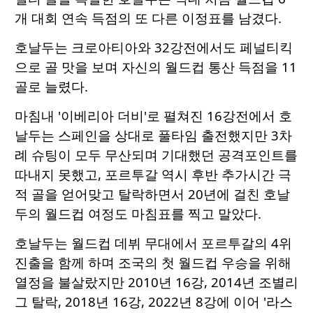
개 대회 연속 득점의 또 다른 이정표를 남겼다.
호날두는 크로아티아와 32강전에서도 페널티킥
으로 골 맛을 보며 자신의 월드컵 통산 득점을 11
골로 늘렸다.
마침내 '이베리아 더비'로 펼쳐진 16강전에서 호
날두는 스페인을 상대로 풀타임 출전했지만 3차
례 슈팅이 모두 무산되며 기대했던 공격포인트를
따내지 못했고, 포르투갈 역시 후반 추가시간 극
적 골을 얻어맞고 탈락하면서 20년에 걸친 호날
두의 월드컵 여정도 마침표를 찍고 말았다.
호날두는 월드컵 데뷔 무대에서 포르투갈의 4위
진출을 함께 하며 조국의 첫 월드컵 우승을 위해
열정을 불살랐지만 2010년 16강, 2014년 조별리
그 탈락, 2018년 16강, 2022년 8강에 이어 '라스