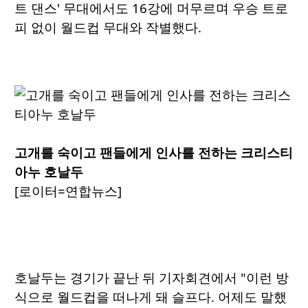
트 댄스' 무대에서도 16강에 머무르며 우승 트로
피 없이 월드컵 무대와 작별했다.
고개를 숙이고 팬들에게 인사를 전하는 크리스티
아누 호날두
[로이터=연합뉴스]
호날두는 경기가 끝난 뒤 기자회견에서 "이런 방
식으로 월드컵을 떠나게 돼 슬프다. 어제도 말했