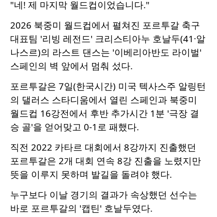
"네! 제 마지막 월드컵이었습니다."
2026 북중미 월드컵에서 펼쳐진 포르투갈 축구
대표팀 '리빙 레전드' 크리스티아누 호날두(41·알
나스르)의 라스트 댄스는 '이베리아반도 라이벌'
스페인의 벽 앞에서 멈춰 섰다.
포르투갈은 7일(한국시간) 미국 텍사스주 알링턴
의 댈러스 스타디움에서 열린 스페인과 북중미
월드컵 16강전에서 후반 추가시간 1분 '극장 결
승 골'을 얻어맞고 0-1로 패했다.
직전 2022 카타르 대회에서 8강까지 진출했던
포르투갈은 2개 대회 연속 8강 진출을 노렸지만
뜻을 이루지 못하며 발길을 돌려야 했다.
누구보다 이날 경기의 결과가 속상했던 선수는
바로 포르투갈의 '캡틴' 호날두였다.