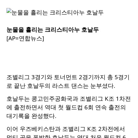
눈물을 흘리는 크리스티아누 호날두
[AP=연합뉴스]
조별리그 3경기와 토너먼트 2경기까지 총 5경기
로 끝난 호날두의 라스트 댄스는 눈부셨다.
호날두는 콩고민주공화국과 조별리그 K조 1차전
에 출전하면서 역대 첫 월드컵 6회 연속 출전의
대기록을 완성했다.
이어 우즈베키스탄과 조별리그 K조 2차전에서
멀티 골을 폭발한 호날두는 역대 처음 월드컵 6