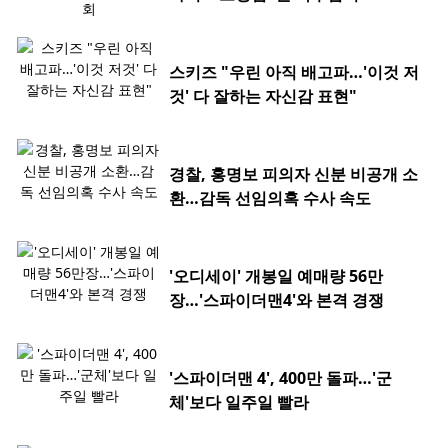
스키즈 "우린 아직 배고파…'이것 저
것' 다 잘하는 자신감 표현"
경찰, 홍명보 피의자 신분 비공개 소
환…감독 선임의혹 수사 속도
'오디세이' 개봉일 예매량 56만
장…'스파이더맨4'와 본격 경쟁
'스파이더맨 4', 400만 돌파…'군
체'보다 일주일 빨라