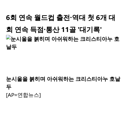
6회 연속 월드컵 출전·역대 첫 6개 대
회 연속 득점·통산 11골 '대기록'
눈시울을 붉히며 아쉬워하는 크리스티아누 호날
두
[AP=연합뉴스]