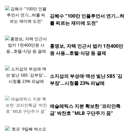
김혜수 "100만 인플루언서 연기…허
를 찌르는 재미에 도전"
홍명보, 자택 인근서 법카 1천400만
원 사용…호텔·식당 등 결제
소지섭의 부성애·액션 빛난 SBS '김
부장'…시청률 23% 피날레
애슬레틱스 지분 확보한 '코리안특
급' 박찬호 "MLB 구단주가 꿈"