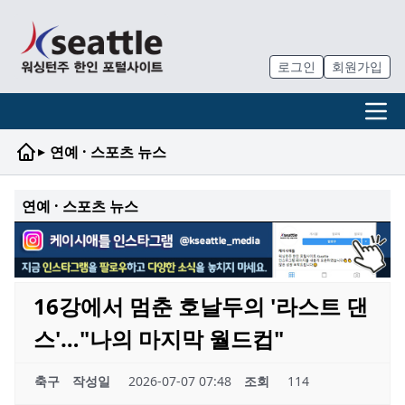
로그인
회원가입
▸
연예 · 스포츠 뉴스
연예 · 스포츠 뉴스
16강에서 멈춘 호날두의 '라스트 댄
스'…"나의 마지막 월드컵"
축구
작성일
2026-07-07 07:48
조회
114