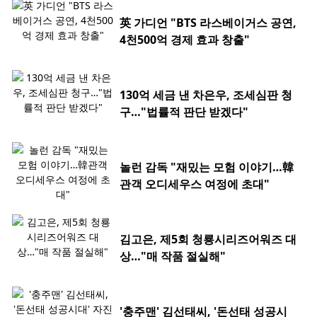
英 가디언 "BTS 라스베이거스 공연,
4천500억 경제 효과 창출"
130억 세금 낸 차은우, 조세심판 청
구…"법률적 판단 받겠다"
놀런 감독 "재밌는 모험 이야기…韓
관객 오디세우스 여정에 초대"
김고은, 제5회 청룡시리즈어워즈 대
상…"매 작품 절실해"
'충주맨' 김선태씨, '돈선태 성공시