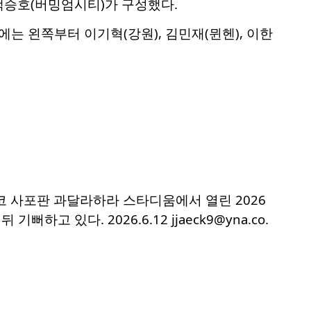
백승호(버밍엄시티)가 구성했다.
는 왼쪽부터 이기혁(강원), 김민재(뮌헨), 이한
시코 사포판 과달라하라 스타디움에서 열린 2026
 있다. 2026.6.12 jjaeck9@yna.co.