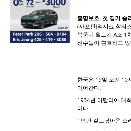
홍명보호, 첫 경기 승
(사포판[멕시코 할리스
북중미 월드컵 A조 1
선수들이 환호하고 있다. 2
한국은 19일 오전 1
이어간다.
1934년 이탈리아 대
이다.
1년간 갈고닦아온 스리