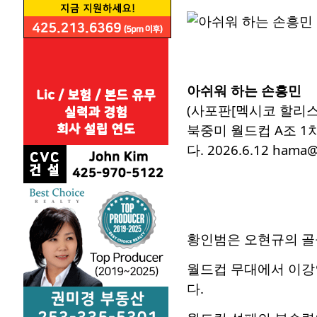
아쉬워 하는 손흥민
(사포판[멕시코 할리스
북중미 월드컵 A조 1
다. 2026.6.12 hama@
황인범은 오현규의 골을
월드컵 무대에서 이강
다.