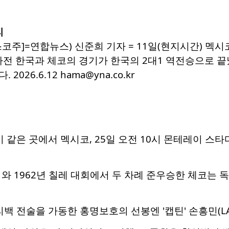
리
코주]=연합뉴스) 신준희 기자 = 11일(현지시간) 멕
차전 한국과 체코의 경기가 한국의 2대1 역전승으로 끝
026.6.12 hama@yna.co.kr
0시 같은 곳에서 멕시코, 25일 오전 10시 몬테레이 
회와 1962년 칠레 대회에서 두 차례 준우승한 체코는 독
백 전술을 가동한 홍명보호의 선봉엔 '캡틴' 손흥민(LAF