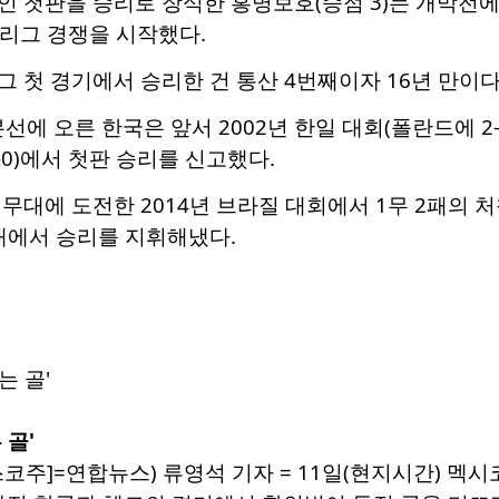
인 첫판을 승리로 장식한 홍명보호(승점 3)는 개막전
별리그 경쟁을 시작했다.
 첫 경기에서 승리한 건 통산 4번째이자 16년 만이다
에 오른 한국은 앞서 2002년 한일 대회(폴란드에 2-0),
-0)에서 첫판 승리를 신고했다.
무대에 도전한 2014년 브라질 대회에서 1무 2패의 처
대에서 승리를 지휘해냈다.
 골'
코주]=연합뉴스) 류영석 기자 = 11일(현지시간) 멕