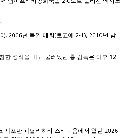
에서 남아프리카공화국을 2-0으로 물리친 멕시코
.
 2006년 독일 대회(토고에 2-1), 2010년 남
참한 성적을 내고 물러났던 홍 감독은 이후 12
시코 사포판 과달라하라 스타디움에서 열린 2026