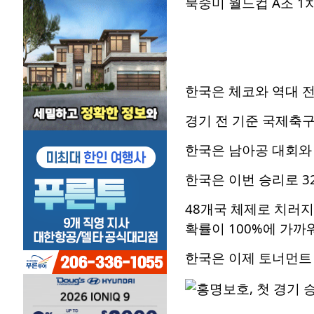
북중미 월드컵 A조 1차전
한국은 체코와 역대 전
경기 전 기준 국제축구연
한국은 남아공 대회와 
한국은 이번 승리로 3
48개국 체제로 치러지
확률이 100%에 가까
한국은 이제 토너먼트 