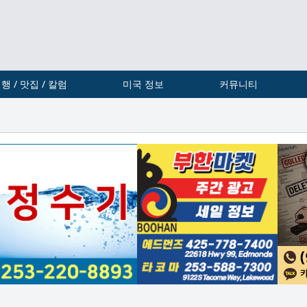
행 / 맛집 / 칼럼
미국 정보
커뮤니티