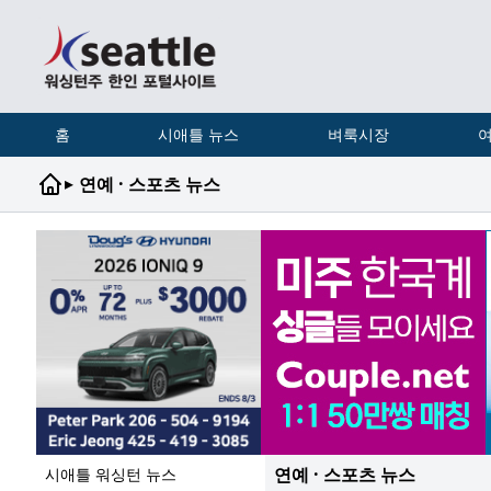
홈
시애틀 뉴스
벼룩시장
여
▸
연예 · 스포츠 뉴스
연예 · 스포츠 뉴스
시애틀 워싱턴 뉴스