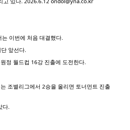
2026.6.12 ondol@yna.co.kr
서는 이번에 처음 대결했다.
계단 앞선다.
 원정 월드컵 16강 진출에 도전한다.
서는 조별리그에서 2승을 올리면 토너먼트 진출
았다.