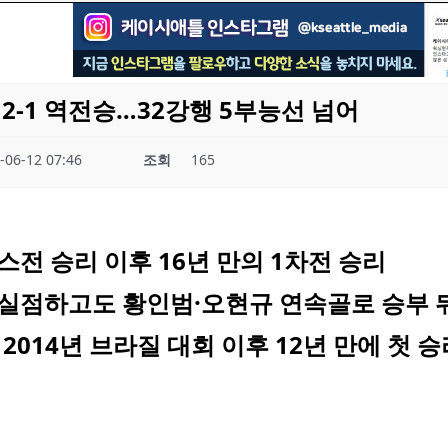
2-1 역전승…32강행 5부능선 넘어
-06-12 07:46
조회
165
전 승리 이후 16년 만의 1차전 승리
실점하고도 황인범·오현규 연속골로 승부 
2014년 브라질 대회 이후 12년 만에 첫 