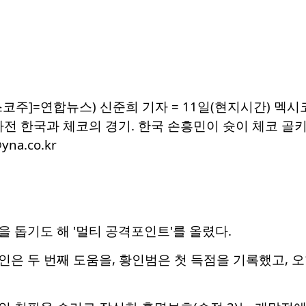
코주]=연합뉴스) 신준희 기자 = 11일(현지시간) 멕
차전 한국과 체코의 경기. 한국 손흥민이 슛이 체코 골
yna.co.kr
 돕기도 해 '멀티 공격포인트'를 올렸다.
인은 두 번째 도움을, 황인범은 첫 득점을 기록했고, 