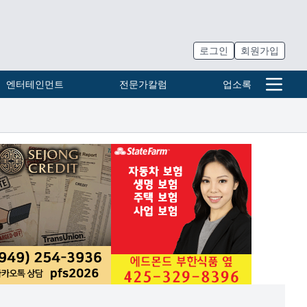
로그인
회원가입
엔터테인먼트
전문가칼럼
업소록