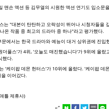
대일 맨손 액션 등 김무열의 시원한 액션 연기도 입소문을
스는 "대본이 탄탄하고 오락성이 뛰어나 시청자들을 깊
 나온 작품 중 최고의 드라마 중 하나"라고 평가했다.
 부문에서는 한국 드라마와 예능이 대거 상위권에 진입했
 '원더풀스'가 4위, '오늘도 매진했습니다'가 9위에 올랐
식했다.
'케이팝 데몬 헌터스'가 10위에 올랐다. '케이팝 데몬
권을 이어갔다.
애틀 제휴사)