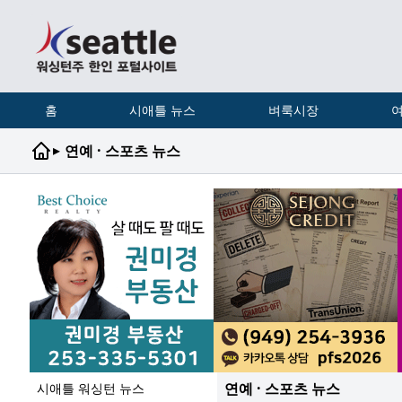
홈
시애틀 뉴스
벼룩시장
여
▸
연예 · 스포츠 뉴스
연예 · 스포츠 뉴스
시애틀 워싱턴 뉴스