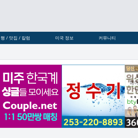
행 / 맛집 / 칼럼
미국 정보
커뮤니티