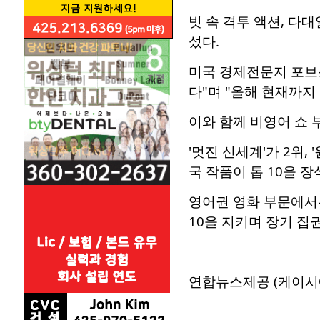
빗 속 격투 액션, 다
섰다.
미국 경제전문지 포브
다"며 "올해 현재까지
이와 함께 비영어 쇼
'멋진 신세계'가 2위,
국 작품이 톱 10을 장
영어권 영화 부문에서는 
10을 지키며 장기 집
연합뉴스제공 (케이시