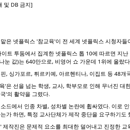
 및 DB 금지]
맡은 넷플릭스 '참교육'이 전 세계 넷플릭스 시청자들이
이트 투둠에서 집계한 넷플릭스 톱 10에 따르면 지난 1
눈 값)는 640만으로, 비영어 쇼 가운데 1위에 올랐다
핀, 싱가포르, 튀르키예, 아르헨티나, 이집트 등 48개국
교육'은 선을 넘는 학생, 교사, 학부모로 인해 무너진 
국'의 활약을 그렸다.
소드에서 인종 차별, 성차별 논란에 휩싸였다. 이로 
는가 하면, 특정 교사단체가 제작 중단을 요구하기도 
' 제작진은 문제적 요소를 최대한 덜어내고 진정한 교