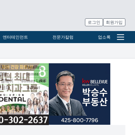
로그인
회원가입
엔터테인먼트
전문가칼럼
업소록