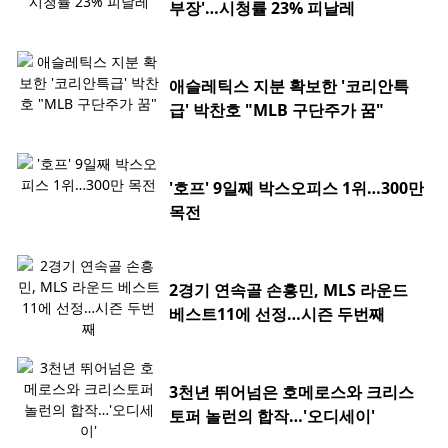
부장'…시청률 23% 피날레
애슬레틱스 지분 확보한 '코리안특
급' 박찬호 "MLB 구단주가 꿈"
'호프' 9일째 박스오피스 1위…300만
목전
2경기 연속골 손흥민, MLS 라운드
베스트11에 선정…시즌 두번째
3천년 뛰어넘은 호메로스와 크리스
토퍼 놀런의 합작…'오디세이'