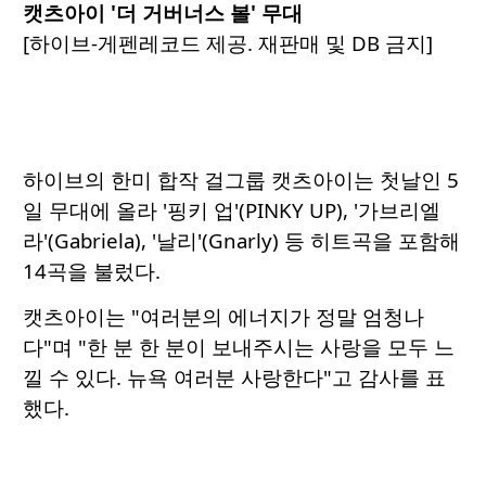
캣츠아이 '더 거버너스 볼' 무대
[하이브-게펜레코드 제공. 재판매 및 DB 금지]
하이브의 한미 합작 걸그룹 캣츠아이는 첫날인 5
일 무대에 올라 '핑키 업'(PINKY UP), '가브리엘
라'(Gabriela), '날리'(Gnarly) 등 히트곡을 포함해
14곡을 불렀다.
캣츠아이는 "여러분의 에너지가 정말 엄청나
다"며 "한 분 한 분이 보내주시는 사랑을 모두 느
낄 수 있다. 뉴욕 여러분 사랑한다"고 감사를 표
했다.