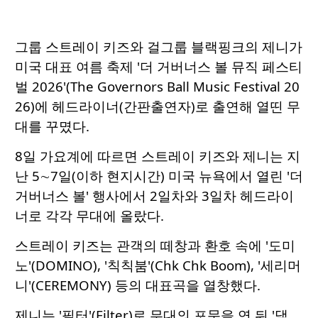
그룹 스트레이 키즈와 걸그룹 블랙핑크의 제니가
미국 대표 여름 축제 '더 거버너스 볼 뮤직 페스티
벌 2026'(The Governors Ball Music Festival 20
26)에 헤드라이너(간판출연자)로 출연해 열띤 무
대를 꾸몄다.
8일 가요계에 따르면 스트레이 키즈와 제니는 지
난 5∼7일(이하 현지시간) 미국 뉴욕에서 열린 '더
거버너스 볼' 행사에서 2일차와 3일차 헤드라이
너로 각각 무대에 올랐다.
스트레이 키즈는 관객의 떼창과 환호 속에 '도미
노'(DOMINO), '칙칙붐'(Chk Chk Boom), '세리머
니'(CEREMONY) 등의 대표곡을 열창했다.
제니는 '필터'(Filter)로 무대의 포문을 연 뒤 '댐