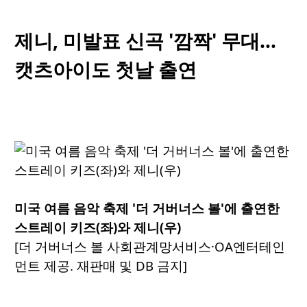
제니, 미발표 신곡 '깜짝' 무대…
캣츠아이도 첫날 출연
미국 여름 음악 축제 '더 거버너스 볼'에 출연한
스트레이 키즈(좌)와 제니(우)
[더 거버너스 볼 사회관계망서비스·OA엔터테인
먼트 제공. 재판매 및 DB 금지]