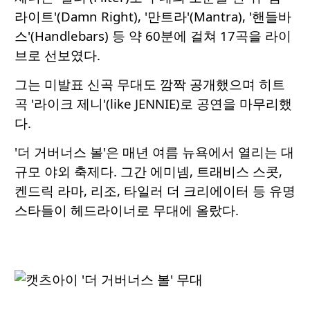
라이트'(Damn Right), '만트라'(Mantra), '핸들바
스'(Handlebars) 등 약 60분에 걸쳐 17곡을 라이
브로 선보였다.
그는 미발표 신곡 무대도 깜짝 공개했으며 히트
곡 '라이크 제니'(like JENNIE)로 공연을 마무리했
다.
'더 거버너스 볼'은 매년 여름 뉴욕에서 열리는 대
규모 야외 축제다. 그간 에미넴, 트래비스 스콧,
켄드릭 라마, 리조, 타일러 더 크리에이터 등 유명
스타들이 헤드라이너로 무대에 올랐다.