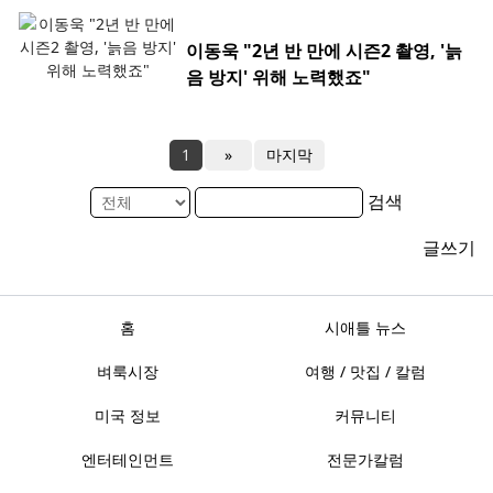
이동욱 "2년 반 만에 시즌2 촬영, '늙
음 방지' 위해 노력했죠"
1
»
마지막
검색
글쓰기
홈
시애틀 뉴스
벼룩시장
여행 / 맛집 / 칼럼
미국 정보
커뮤니티
엔터테인먼트
전문가칼럼