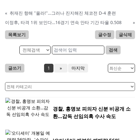
«
취재진 향해 "올라!"…그러나 진지해진 체코전 D-4 훈련
이정후, 타격 1위 보인다…16경기 연속 안타 기간 타율 0.508
»
목록보기
글수정
글삭제
검색
글쓰기
1
»
마지막
경찰, 홍명보 피의자 신분 비공개 소
환…감독 선임의혹 수사 속도