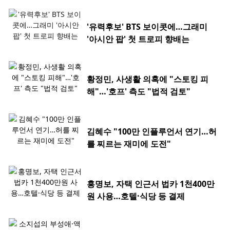
'유력후보' BTS 보이콧에…그래미
'아시안 팝' 첫 트로피 향배는
황정민, 사생활 의혹에 "스토킹 피
해"…'호프' 측도 "법적 검토"
김혜수 "100만 인플루언서 연기…허
를 찌르는 재미에 도전"
홍명보, 자택 인근서 법카 1천400만
원 사용…호텔·식당 등 결제