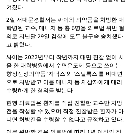
겨졌다
2일 서대문경찰서는 싸이와 의약품을 처방한 대
학병원 교수, 매니저 등 총 6명을 의료법 위반 혐
의로 지난달 29일 검찰에 모두 불구속 송치했다
고 밝혔다.
싸이는 2022년부터 작년까지 대면 진찰 없이 서
울 한 대학병원에서 수면유도제 등으로 쓰이는
향정신성의약품 '자낙스'와 '스틸록스'를 비대면
으로 처방받고 이를 매니저 등 제삼자에게 대리
수령하게 한 혐의를 받는다.
현행 의료법은 환자를 직접 진찰한 교수만 처방
전을 작성할 수 있으며 직접 진찰받은 환자가 아
니면 처방전을 수령할 수 없다고 규정하고 있다.
이를 위반할 경우 의료법에 따라 1년 이하의 징