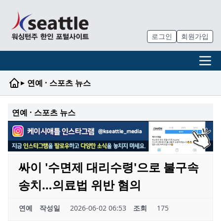
로그인
회원가입
▸
연예 · 스포츠 뉴스
연예 · 스포츠 뉴스
싸이 '수면제 대리수령'으로 불구속
송치…의료법 위반 혐의
연예
작성일
2026-06-02 06:53
조회
175