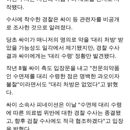
작됐다.
수사에 착수한 경찰은 싸이 등 관련자를 비공개
로 조사한 것으로 알려졌다.
당초 싸이가 매니저의 명의로 약을 '대리 처방' 받
았을 가능성도 일각에서 제기됐지만, 경찰 수사
결과 싸이에게는 '대리 수령' 정황만 발견됐다.
작년 8월 싸이 측도 입장문을 내고 "전문의약품
인 수면제를 대리 수령한 점은 명백한 과오이자
불찰"이라면서도 "대리 처방은 없었다"고 밝혔
다.
싸이 소속사 피네이션은 이날 "수면제 대리 수령
에 따른 의료법 위반에 대한 경찰 수사는 종결됐
고, 향후 검찰 수사에도 적극 협조하겠다"고 입장
을 밝혔다.