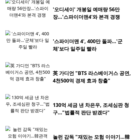
'오디세이' 개봉일 예매량 56만
장…'스파이더맨4'와 본격 경쟁
'스파이더맨 4', 400만 돌파…'군
체'보다 일주일 빨라
英 가디언 "BTS 라스베이거스 공연,
4천500억 경제 효과 창출"
130억 세금 낸 차은우, 조세심판 청
구…"법률적 판단 받겠다"
놀런 감독 "재밌는 모험 이야기…韓