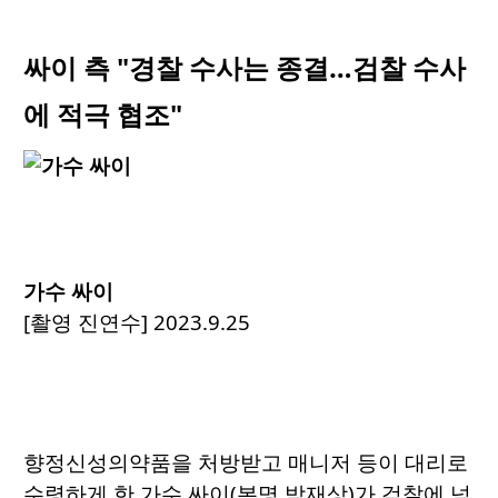
싸이 측 "경찰 수사는 종결…검찰 수사
에 적극 협조"
가수 싸이
[촬영 진연수] 2023.9.25
향정신성의약품을 처방받고 매니저 등이 대리로
수령하게 한 가수 싸이(본명 박재상)가 검찰에 넘