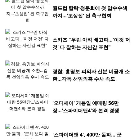
월드컵 탈락·청문회에 첫 압수수색
까지…'초상집' 된 축구협회
스키즈 "우린 아직 배고파…'이것 저
것' 다 잘하는 자신감 표현"
경찰, 홍명보 피의자 신분 비공개 소
환…감독 선임의혹 수사 속도
'오디세이' 개봉일 예매량 56만
장…'스파이더맨4'와 본격 경쟁
'스파이더맨 4', 400만 돌파…'군