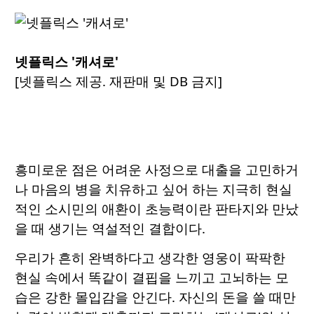
넷플릭스 '캐셔로'
[넷플릭스 제공. 재판매 및 DB 금지]
흥미로운 점은 어려운 사정으로 대출을 고민하거
나 마음의 병을 치유하고 싶어 하는 지극히 현실
적인 소시민의 애환이 초능력이란 판타지와 만났
을 때 생기는 역설적인 결합이다.
우리가 흔히 완벽하다고 생각한 영웅이 팍팍한
현실 속에서 똑같이 결핍을 느끼고 고뇌하는 모
습은 강한 몰입감을 안긴다. 자신의 돈을 쓸 때만