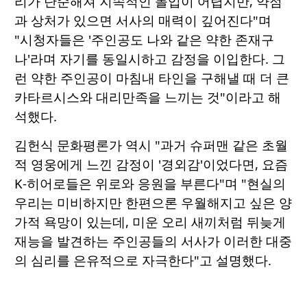
리가 단순해져 지속적인 몰입이 어렵지만, 약점
과 상처가 있으면 서사의 매력이 깊어진다"며
"시청자들은 '주인공도 나와 같은 약한 존재구
나'라며 자기를 동일시하고 감정을 이입한다. 그
런 약한 주인공이 마침내 타인을 구해낼 때 더 큰
카타르시스와 대리만족을 느끼는 것"이라고 해
석했다.
김헌식 문화평론가 역시 "과거 슈퍼맨 같은 초월
적 영웅에게 느낀 감정이 '경외감'이었다면, 요즘
K-히어로들은 위로와 응원을 부른다"며 "현실의
우리는 미비하지만 한편으론 우월해지고 싶은 양
가적 욕망이 있는데, 미운 오리 새끼처럼 뒤늦게
재능을 발견하는 주인공들의 서사가 이러한 대중
의 심리를 은유적으로 자극한다"고 설명했다.