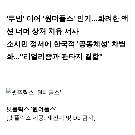
'무빙' 이어 '원더풀스' 인기…화려한 액
션 너머 상처 치유 서사
소시민 정서에 한국적 '공동체성' 차별
화…"리얼리즘과 판타지 결합"
넷플릭스 '원더풀스'
[넷플릭스 제공. 재판매 및 DB 금지]