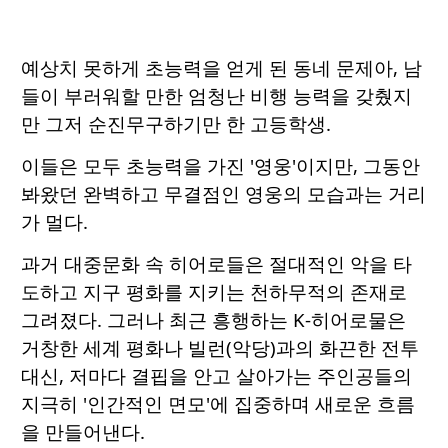
예상치 못하게 초능력을 얻게 된 동네 문제아, 남
들이 부러워할 만한 엄청난 비행 능력을 갖췄지
만 그저 순진무구하기만 한 고등학생.
이들은 모두 초능력을 가진 '영웅'이지만, 그동안
봐왔던 완벽하고 무결점인 영웅의 모습과는 거리
가 멀다.
과거 대중문화 속 히어로들은 절대적인 악을 타
도하고 지구 평화를 지키는 천하무적의 존재로
그려졌다. 그러나 최근 흥행하는 K-히어로물은
거창한 세계 평화나 빌런(악당)과의 화끈한 전투
대신, 저마다 결핍을 안고 살아가는 주인공들의
지극히 '인간적인 면모'에 집중하며 새로운 흐름
을 만들어낸다.