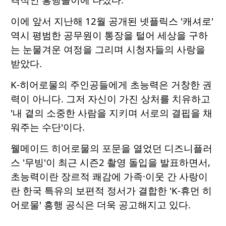
이에 앞서 지난해 12월 공개된 넷플릭스 '캐셔로'
역시 평범한 공무원이 통장을 털어 세상을 구하
는 눈물겨운 여정을 그리며 시청자들의 사랑을
받았다.
K-히어로물의 주인공들에게 초능력은 거창한 권
력이 아니다. 그저 자신이 가진 상처를 치유하고
'내 곁의 소중한 사람을 지키며 서로의 결핍을 채
워주는 수단'이다.
웰메이드 히어로물의 포문을 열었던 디즈니플러
스 '무빙'이 최근 시즌2 촬영 돌입을 발표하면서,
초능력이란 장르적 쾌감에 가족·이웃 간 사랑이
란 한국 특유의 보편적 정서가 결합한 'K-휴먼 히
어로물' 흥행 공식은 더욱 공고해지고 있다.