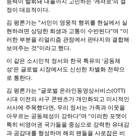
능력이 발휘돼 대출까지 고민하는 '캐셔로'의 설
정이 대표적이다.
김 평론가는 "서민이 영웅적 행위를 현실에서 실
현하려면 상당한 희생과 고통이 수반된다"며 "이
러한 부분을 리얼리즘 관점에서 판타지와 결합해
보여주는 것"이라고 했다.
이 같은 소시민적 정서와 한국 특유의 '공동체
성'은 글로벌 시장에서도 신선한 차별화 전략으
로 통한다.
김 평론가는 "글로벌 온라인동영상서비스(OTT)
시대 이전의 서구 콘텐츠가 개인화되고 미시적인
서사에 주목했다면, 우리 정서는 가족과 이웃을
아우르는 공동체성이 강하다"며 "이러한 포맷이
특히 비영어권 국가들을 중심으로 강력한 유대감
과 공감대를 형성하며 해외 팬들을 사로잡은 비