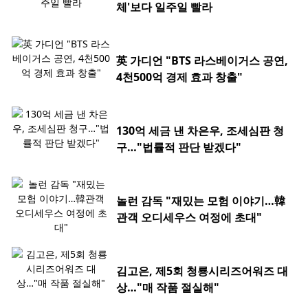
체'보다 일주일 빨라
英 가디언 "BTS 라스베이거스 공연,
4천500억 경제 효과 창출"
130억 세금 낸 차은우, 조세심판 청
구…"법률적 판단 받겠다"
놀런 감독 "재밌는 모험 이야기…韓
관객 오디세우스 여정에 초대"
김고은, 제5회 청룡시리즈어워즈 대
상…"매 작품 절실해"