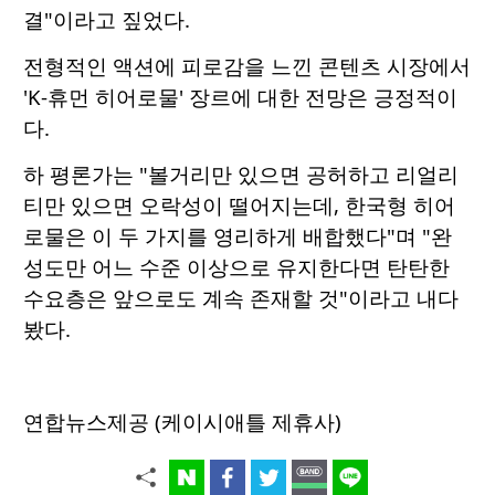
결"이라고 짚었다.
전형적인 액션에 피로감을 느낀 콘텐츠 시장에서
'K-휴먼 히어로물' 장르에 대한 전망은 긍정적이
다.
하 평론가는 "볼거리만 있으면 공허하고 리얼리
티만 있으면 오락성이 떨어지는데, 한국형 히어
로물은 이 두 가지를 영리하게 배합했다"며 "완
성도만 어느 수준 이상으로 유지한다면 탄탄한
수요층은 앞으로도 계속 존재할 것"이라고 내다
봤다.
연합뉴스제공 (케이시애틀 제휴사)