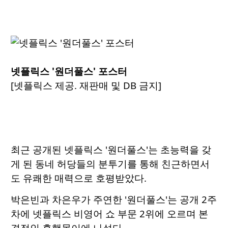
넷플릭스 '원더풀스' 포스터
[넷플릭스 제공. 재판매 및 DB 금지]
최근 공개된 넷플릭스 '원더풀스'는 초능력을 갖
게 된 동네 허당들의 분투기를 통해 친근하면서
도 유쾌한 매력으로 호평받았다.
박은빈과 차은우가 주연한 '원더풀스'는 공개 2주
차에 넷플릭스 비영어 쇼 부문 2위에 오르며 본
격적인 흥행몰이에 나섰다.