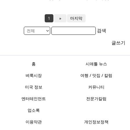
1
»
마지막
검색
글쓰기
홈
시애틀 뉴스
벼룩시장
여행 / 맛집 / 칼럼
미국 정보
커뮤니티
엔터테인먼트
전문가칼럼
업소록
이용약관
개인정보정책