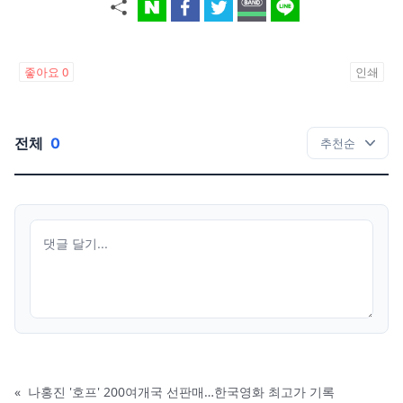
좋아요
0
인쇄
전체
0
«
나홍진 '호프' 200여개국 선판매…한국영화 최고가 기록