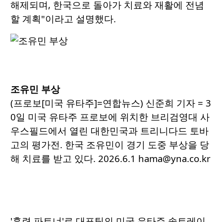
해제되며, 한국으로 돌아가 치료와 재활에 전념
할 계획"이라고 설명했다.
조유민 부상
(프로보[미국 유타주]=연합뉴스) 신준희 기자 = 3
0일 미국 유타주 프로보에 위치한 브리검영대 사
우스필드에서 열린 대한민국과 트리니다드 토바
고의 평가전. 한국 조유민이 경기 도중 부상을 당
해 치료를 받고 있다. 2026.6.1 hama@yna.co.kr
'훈련 파트너'로 대표팀의 미국 유타주 솔트레이