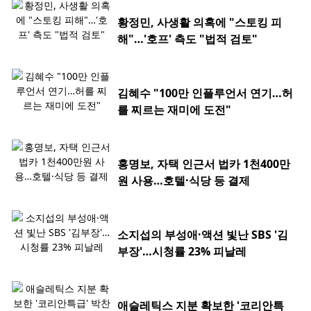
황정민, 사생활 의혹에 "스토킹 피
해"…'호프' 측도 "법적 검토"
김혜수 "100만 인플루언서 연기…허
를 찌르는 재미에 도전"
홍명보, 자택 인근서 법카 1천400만
원 사용…호텔·식당 등 결제
소지섭의 부성애·액션 빛난 SBS '김
부장'…시청률 23% 피날레
애슬레틱스 지분 확보한 '코리안특