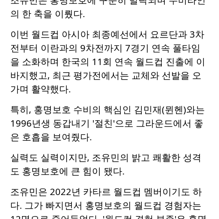
의 한 축을 이뤘다.
이번 월드컵 아시아 최종예선에서 요르단과 3차
전부터 이란과의 9차전까지 7경기 연속 풀타임
을 소화하며 한국의 11회 연속 월드컵 진출에 이
바지했고, 최근 평가전에서는 교체와 선발을 오
가며 활약했다.
특히, 홍명보호 수비의 핵심인 김민재(뮌헨)와는
1996년생 동갑내기 '절친'으로 그라운드에서 좋
은 호흡을 보여줬다.
실력도 실력이지만, 조유민의 밝고 쾌활한 성격
도 홍명보호에 큰 힘이 됐다.
조유민은 2022년 카타르 월드컵 멤버이기도 하
다. 그가 빠지면서 홍명보호의 월드컵 경험자는
12명으로 줄어들었다. '월드컵 경험 부족'은 홍명