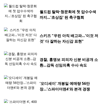
월드컵 탈락·청문회에 첫 압수수색
까지…'초상집' 된 축구협회
스키즈 "우린 아직 배고파…'이것 저
것' 다 잘하는 자신감 표현"
경찰, 홍명보 피의자 신분 비공개 소
환…감독 선임의혹 수사 속도
'오디세이' 개봉일 예매량 56만
장…'스파이더맨4'와 본격 경쟁