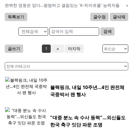
완벽한 영웅은 없다…평범하고 결핍있는 'K-히어로물' 능력자들
»
목록보기
글수정
글삭제
검색
글쓰기
1
»
마지막
블랙핑크, 내일 10주년…4인 완전체
국중박서 팬 행사
"대중 분노 속 수사 동력"…외신들도
한국 축구 잇단 파문 조명