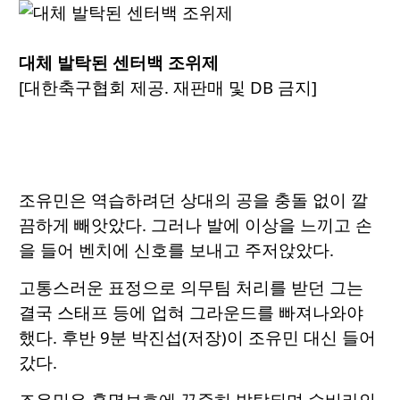
대체 발탁된 센터백 조위제
[대한축구협회 제공. 재판매 및 DB 금지]
조유민은 역습하려던 상대의 공을 충돌 없이 깔
끔하게 빼앗았다. 그러나 발에 이상을 느끼고 손
을 들어 벤치에 신호를 보내고 주저앉았다.
고통스러운 표정으로 의무팀 처리를 받던 그는
결국 스태프 등에 업혀 그라운드를 빠져나와야
했다. 후반 9분 박진섭(저장)이 조유민 대신 들어
갔다.
조유민은 홍명보호에 꾸준히 발탁되며 수비라인