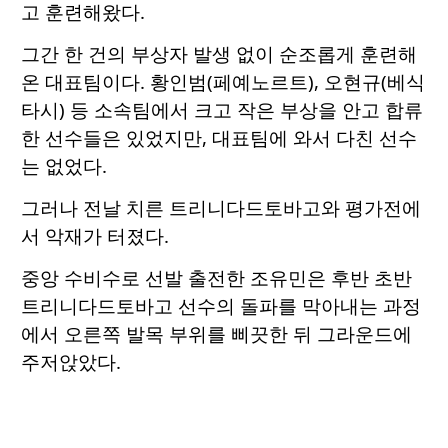
고 훈련해왔다.
그간 한 건의 부상자 발생 없이 순조롭게 훈련해
온 대표팀이다. 황인범(페예노르트), 오현규(베식
타시) 등 소속팀에서 크고 작은 부상을 안고 합류
한 선수들은 있었지만, 대표팀에 와서 다친 선수
는 없었다.
그러나 전날 치른 트리니다드토바고와 평가전에
서 악재가 터졌다.
중앙 수비수로 선발 출전한 조유민은 후반 초반
트리니다드토바고 선수의 돌파를 막아내는 과정
에서 오른쪽 발목 부위를 삐끗한 뒤 그라운드에
주저앉았다.