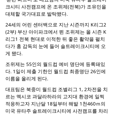
크시티 사전캠프에 온 조위제(전북)가 조유민을
대체할 국가대표로 발탁됐다.
24세의 어린 센터백으로 지난 시즌까지 K리그2
(2부) 부산 아이파크에서 뛴 조위제는 올 시즌 K
리그1 전북 현대로 이적한 뒤 좋은 활약을 펼치
다가 홍 감독의 눈에 들어 솔트레이크시티에 오
게 됐다.
조위제는 55인의 월드컵 예비 명단에 등록돼있
다. 1일이 제출 기한인 월드컵 최종명단 26인에
이름을 올리게 된다.
대표팀은 북중미 월드컵 조별리그 1, 2차전을 치
르는 멕시코 과달라하라의 고지대 환경에 일찍
적응하고자 지난달 18일부터 해발 1천460ｍ의
미국 유타주 솔트레이크시티에 사전캠프를 차리