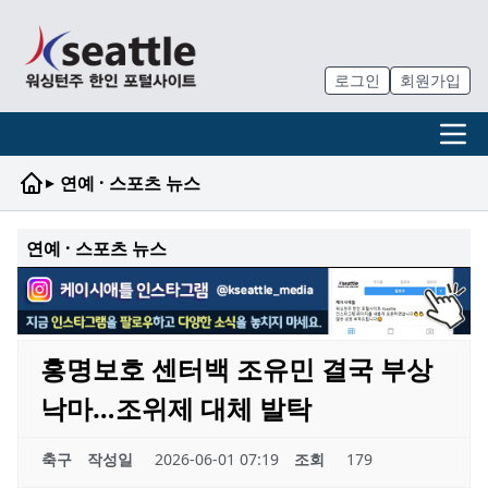
로그인
회원가입
▸
연예 · 스포츠 뉴스
연예 · 스포츠 뉴스
홍명보호 센터백 조유민 결국 부상
낙마…조위제 대체 발탁
축구
작성일
2026-06-01 07:19
조회
179