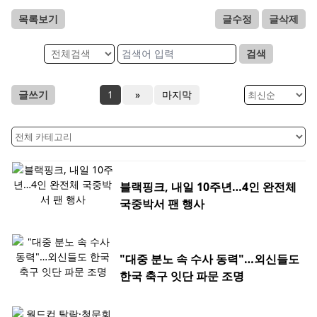
목록보기
글수정
글삭제
검색
글쓰기
1
»
마지막
블랙핑크, 내일 10주년…4인 완전체
국중박서 팬 행사
"대중 분노 속 수사 동력"…외신들도
한국 축구 잇단 파문 조명