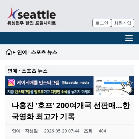
로그인
회원가입
▸
연예 · 스포츠 뉴스
연예 · 스포츠 뉴스
나홍진 '호프' 200여개국 선판매…한
국영화 최고가 기록
연예
작성일
2026-05-29 07:44
조회
484