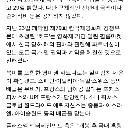
고 29일 밝혔다. 다만 구체적인 선판매 금액이나
순제작비 등은 공개하지 않았다.
지난 23일 폐막한 제79회 칸국제영화제 경쟁부
문에 초청된 '호프'는 영화제 기간 열린 필름마켓
에서 한국 영화 해외 판매와 관련해 파트너십이
있는 모든 국가 및 권역과 계약을 체결한 것으로
전해졌다.
북미를 포함한 영미권 파트너로는 일찌감치 네온
이 확정됐고, 스페인·이탈리아·독일·스위스 등의
배급은 무비가, 프랑스와 남아공 일대는 포커스
피쳐스와 UPI 프랑스가 담당한다. 소니 픽쳐스
글로벌 월드와이드 애퀴지션스는 중동과 이스라
엘, 아이슬란드 등의 배급을 맡는다.
플러스엠 엔터테인먼트 측은 "개봉 후 국내 흥행