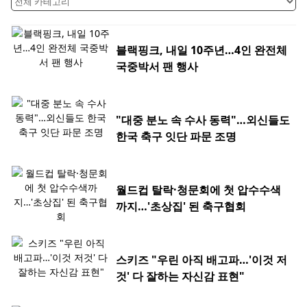
블랙핑크, 내일 10주년…4인 완전체
국중박서 팬 행사
"대중 분노 속 수사 동력"…외신들도
한국 축구 잇단 파문 조명
월드컵 탈락·청문회에 첫 압수수색
까지…'초상집' 된 축구협회
스키즈 "우린 아직 배고파…'이것 저
것' 다 잘하는 자신감 표현"