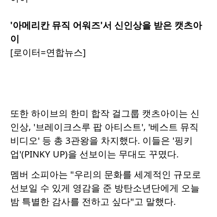
'아메리칸 뮤직 어워즈'서 신인상을 받은 캣츠아
이
[로이터=연합뉴스]
또한 하이브의 한미 합작 걸그룹 캣츠아이는 신
인상, '브레이크스루 팝 아티스트', '베스트 뮤직
비디오' 등 총 3관왕을 차지했다. 이들은 '핑키
업'(PINKY UP)을 선보이는 무대도 꾸몄다.
멤버 소피아는 "우리의 문화를 세계적인 규모로
선보일 수 있게 영감을 준 방탄소년단에게 오늘
밤 특별한 감사를 전하고 싶다"고 말했다.