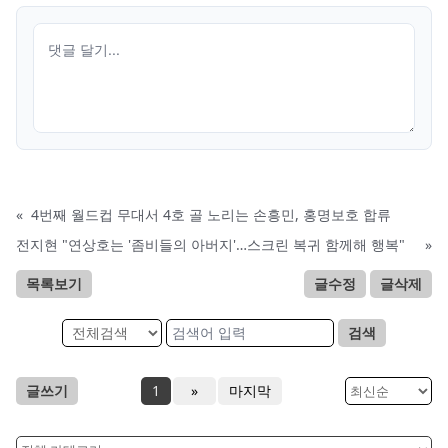
«
4번째 월드컵 무대서 4호 골 노리는 손흥민, 홍명보호 합류
전지현 "연상호는 '좀비들의 아버지'…스크린 복귀 함께해 행복"
»
목록보기
글수정
글삭제
검색
글쓰기
1
»
마지막