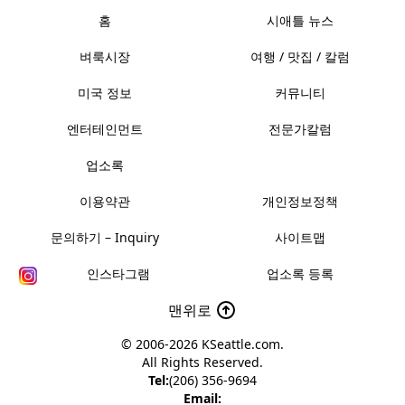
홈
시애틀 뉴스
벼룩시장
여행 / 맛집 / 칼럼
미국 정보
커뮤니티
엔터테인먼트
전문가칼럼
업소록
이용약관
개인정보정책
문의하기 – Inquiry
사이트맵
인스타그램
업소록 등록
맨위로
© 2006-2026
KSeattle.com
.
All Rights Reserved.
Tel:
(206) 356-9694
Email: