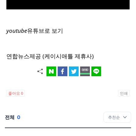
youtube
유튜브로 보기
연합뉴스제공 (케이시애틀 제휴사)
좋아요
0
인쇄
전체
0