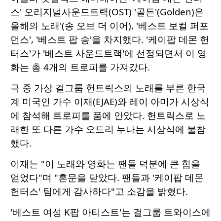
스' 오리지널사운드트랙(OST) '골든'(Golden)은
올해의 노래'(송 오브 더 이어), '베스트 보컬 퍼포
먼스', '베스트 팝 송'을 차지했다. '케이팝 데몬 헌
터스'가 '베스트 사운드트랙'에 선정되면서 이 영
화는 총 4개의 트로피를 가져갔다.
극 중 가상 걸그룹 헌트릭스의 노래를 부른 한국
계 미국인 가수 이재(EJAE)와 레이 아미가 시상식
에 참석해 트로피를 품에 안았다. 헌트릭스로 노
래한 또 다른 가수 오드리 누나는 시상식에 불참
했다.
이재는 "이 노래와 영화는 팬들 덕분에 큰 힘을
얻었다"며 "혼문을 닫았다. 팬들과 '케이팝 데몬
헌터스' 팀에게 감사하다"고 소감을 밝혔다.
'베스트 여성 K팝 아티스트'는 걸그룹 트와이스에