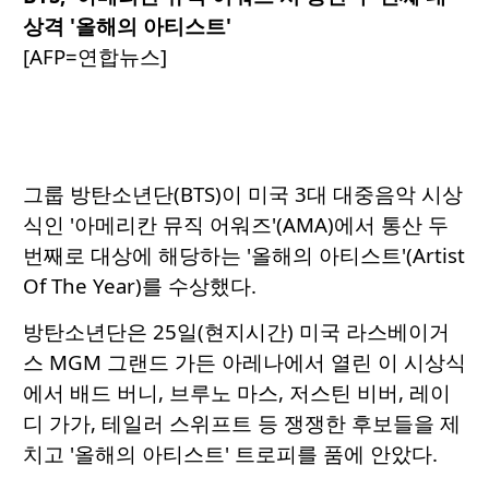
상격 '올해의 아티스트'
[AFP=연합뉴스]
그룹 방탄소년단(BTS)이 미국 3대 대중음악 시상
식인 '아메리칸 뮤직 어워즈'(AMA)에서 통산 두
번째로 대상에 해당하는 '올해의 아티스트'(Artist
Of The Year)를 수상했다.
방탄소년단은 25일(현지시간) 미국 라스베이거
스 MGM 그랜드 가든 아레나에서 열린 이 시상식
에서 배드 버니, 브루노 마스, 저스틴 비버, 레이
디 가가, 테일러 스위프트 등 쟁쟁한 후보들을 제
치고 '올해의 아티스트' 트로피를 품에 안았다.