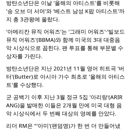
방탄소년단은 이날 '올해의 아티스트'를 비롯해
'송 오브 더 서머'와 '베스트 남성 K팝 아티스트'까
지 총 3관왕에 올랐다.
'아메리칸 뮤직 어워즈'는 '그래미 어워즈'·'빌보드
뮤직 어워즈'(BBMA)와 함께 미국의 3대 대중음
악 시상식으로 꼽힌다. 팬 투표를 통해 부문별 수
상자를 가린다.
방탄소년단은 지난 2021년 11월 영어 히트곡 '버
터'(Butter)로 아시아 가수 최초로 '올해의 아티스
트'를 수상했다.
군 공백기 이후 지난 3월 정규 5집 '아리랑'(ARIR
ANG)을 발매한 이들은 2개월 만에 미국 대형 음
악 시상식에서 두 번째 대상의 영예를 안았다.
리더 RM은 "'아미'(팬덤명)가 한 번 더 만들어냈