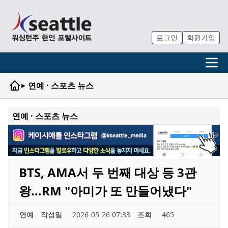
로그인
회원가입
▸
연예 · 스포츠 뉴스
연예 · 스포츠 뉴스
BTS, AMA서 두 번째 대상 등 3관
왕…RM "아미가 또 만들어냈다"
연예
작성일
2026-05-26 07:33
조회
465