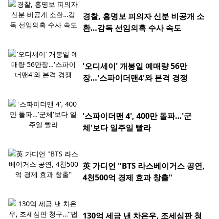
경찰, 홍명보 피의자 신분 비공개 소
환…감독 선임의혹 수사 속도
'오디세이' 개봉일 예매량 56만
장…'스파이더맨4'와 본격 경쟁
'스파이더맨 4', 400만 돌파…'군
체'보다 일주일 빨라
英 가디언 "BTS 라스베이거스 공연,
4천500억 경제 효과 창출"
130억 세금 낸 차은우, 조세심판 청