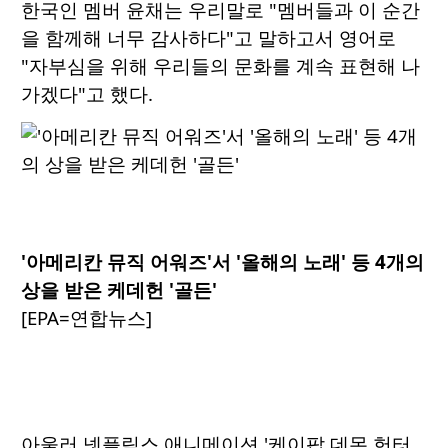
한국인 멤버 윤채는 우리말로 "멤버들과 이 순간
을 함께해 너무 감사하다"고 말하고서 영어로
"자부심을 위해 우리들의 문화를 계속 표현해 나
가겠다"고 했다.
'아메리칸 뮤직 어워즈'서 '올해의 노래' 등 4개의
상을 받은 케데헌 '골든'
[EPA=연합뉴스]
아울러 넷플릭스 애니메이션 '케이팝 데몬 헌터