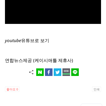
youtube
유튜브로 보기
연합뉴스제공 (케이시애틀 제휴사)
좋아요
0
인쇄