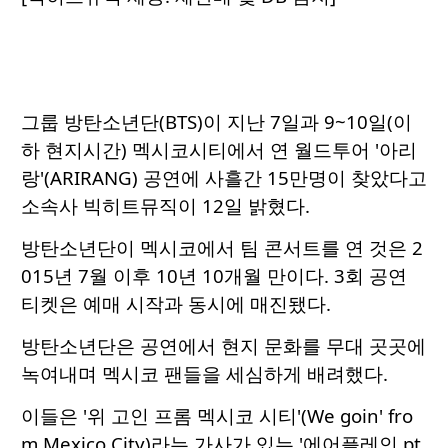
그룹 방탄소년단(BTS)이 지난 7일과 9~10일(이
하 현지시간) 멕시코시티에서 연 월드투어 '아리
랑'(ARIRANG) 공연에 사흘간 15만명이 찾았다고
소속사 빅히트뮤직이 12일 밝혔다.
방탄소년단이 멕시코에서 팀 콘서트를 연 것은 2
015년 7월 이후 10년 10개월 만이다. 3회 공연
티켓은 예매 시작과 동시에 매진됐다.
방탄소년단은 공연에서 현지 문화를 무대 곳곳에
녹여내며 멕시코 팬들을 세심하게 배려했다.
이들은 '위 고인 프롬 멕시코 시티'(We goin' fro
m Mexico City)라는 가사가 있는 '에어플레인 pt.