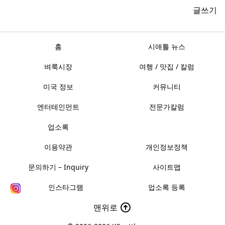
글쓰기
홈
시애틀 뉴스
벼룩시장
여행 / 맛집 / 칼럼
미국 정보
커뮤니티
엔터테인먼트
전문가칼럼
업소록
이용약관
개인정보정책
문의하기 – Inquiry
사이트맵
인스타그램
업소록 등록
맨위로