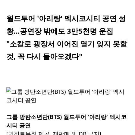
월드투어 '아리랑' 멕시코시티 공연 성
황…공연장 밖에도 3만5천명 운집
"소칼로 광장서 이어진 열기 잊지 못할
것, 꼭 다시 돌아오겠다"
그룹 방탄소년단(BTS) 월드투어 '아리랑' 멕시코
시티 공연
[빅히트뮤직 제공. 재판매 및 DB 금지]