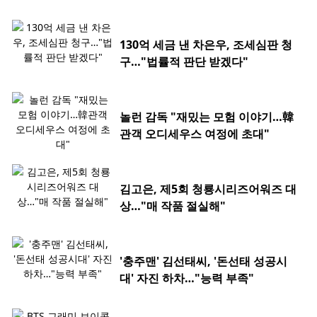
130억 세금 낸 차은우, 조세심판 청
구…"법률적 판단 받겠다"
놀런 감독 "재밌는 모험 이야기…韓
관객 오디세우스 여정에 초대"
김고은, 제5회 청룡시리즈어워즈 대
상…"매 작품 절실해"
'충주맨' 김선태씨, '돈선태 성공시
대' 자진 하차…"능력 부족"