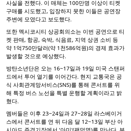
사실을 전했다. 이 매체는 100만명 이상이 티켓
구매를 시도했고, 입장하지 못한 이들은 공연장
주변에 모였다고 보도했다.
또한 멕시코시티 상공회의소는 이번 공연으로 티
켓 판매, 항공, 숙박, 식음료, 지역 상권 소비 등
약 1억750만달러(약 1천586억원)의 경제 효과가
발생할 것으로 예상했다.
방탄소년단은 오는 16~17일과 19일 미국 스탠퍼
드에서 투어 열기를 이어간다. 현지 교통국은 공
식 사회관계망서비스(SNS)를 통해 콘서트를 위
해 특정 버스 노선을 특별 운행할 계획이라고 밝
혔다.
멤버들은 이후 23~24일과 27~28일 라스베이거
스에서 콘서트를 연 뒤 다음 달 12~13일 부산 아
시아드 주경기장에서 '아미'(팬덤명)를 만난다. 부