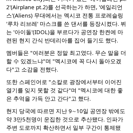
2'(Airplane pt.2)를 선곡하는가 하면, '에일리언
스'(Aliens) 무대에서는 멕시코 전통 프로레슬링
'루차 리브레' 마스크를 쓴 댄서를 등장시켰다. 뷔
는 '아이돌'(IDOL)을 부르다가 공연장 한켠에 마
련된 현지 간식 반데리아를 집어 들기도 했다.
멤버들은 "여러분은 정말 최고였다. 무슨 말을 더
할 수 있겠느냐"며 "멕시코에 꼭 다시 돌아오겠
다"고 소감을 전했다.
또한 스페인어로 "소칼로 광장에서부터 이어진
열기를 잊지 못할 것 같다"며 "멕시코에 대한 좋
은 추억을 가득 안고 간다"고 했다.
현지 당국에 따르면 지난 9∼10일 공연장 밖에도
약 3만5천명이 운집한 것으로 추산됐다. 인파가
주변 도로까지 확산하면서 일부 구간이 통제됐