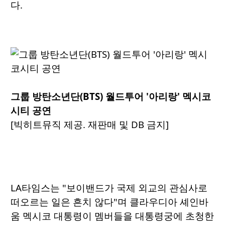
다.
그룹 방탄소년단(BTS) 월드투어 '아리랑' 멕시코
시티 공연
[빅히트뮤직 제공. 재판매 및 DB 금지]
LA타임스는 "보이밴드가 국제 외교의 관심사로
떠오르는 일은 흔치 않다"며 클라우디아 셰인바
움 멕시코 대통령이 멤버들을 대통령궁에 초청한