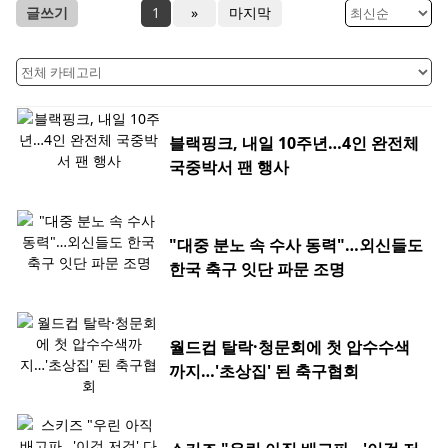
글쓰기
1
»
마지막
블랙핑크, 내일 10주년…4인 완전체
국중박서 팬 행사
"대중 분노 속 수사 동력"…외신들도
한국 축구 잇단 파문 조명
월드컵 탈락·청문회에 첫 압수수색
까지…'초상집' 된 축구협회