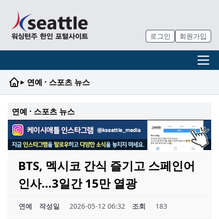
로그인
회원가입
▸
연예 · 스포츠 뉴스
연예 · 스포츠 뉴스
BTS, 멕시코 간식 즐기고 스페인어
인사…3일간 15만 열광
연예
작성일
2026-05-12 06:32
조회
183