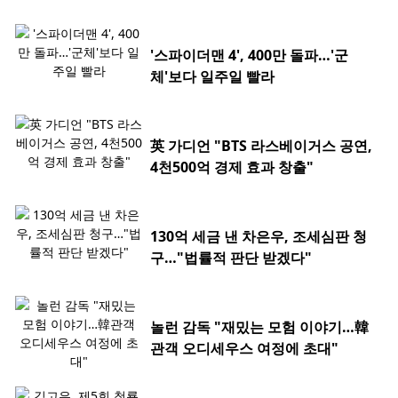
'스파이더맨 4', 400만 돌파…'군
체'보다 일주일 빨라
英 가디언 "BTS 라스베이거스 공연,
4천500억 경제 효과 창출"
130억 세금 낸 차은우, 조세심판 청
구…"법률적 판단 받겠다"
놀런 감독 "재밌는 모험 이야기…韓
관객 오디세우스 여정에 초대"