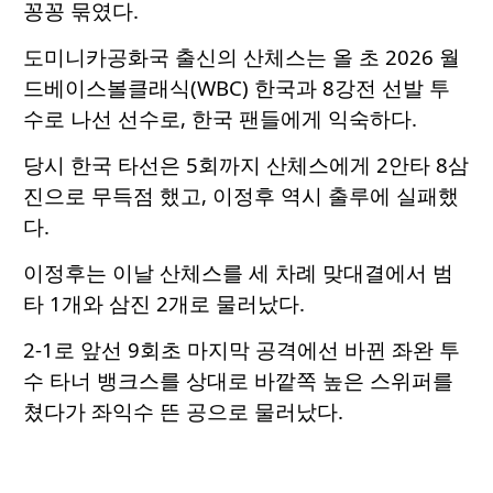
꽁꽁 묶였다.
도미니카공화국 출신의 산체스는 올 초 2026 월
드베이스볼클래식(WBC) 한국과 8강전 선발 투
수로 나선 선수로, 한국 팬들에게 익숙하다.
당시 한국 타선은 5회까지 산체스에게 2안타 8삼
진으로 무득점 했고, 이정후 역시 출루에 실패했
다.
이정후는 이날 산체스를 세 차례 맞대결에서 범
타 1개와 삼진 2개로 물러났다.
2-1로 앞선 9회초 마지막 공격에선 바뀐 좌완 투
수 타너 뱅크스를 상대로 바깥쪽 높은 스위퍼를
쳤다가 좌익수 뜬 공으로 물러났다.