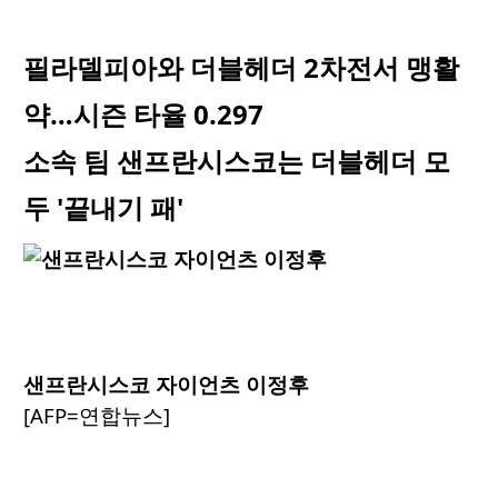
필라델피아와 더블헤더 2차전서 맹활
약…시즌 타율 0.297
소속 팀 샌프란시스코는 더블헤더 모
두 '끝내기 패'
샌프란시스코 자이언츠 이정후
[AFP=연합뉴스]