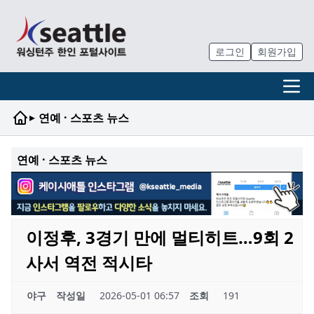
로그인
회원가입
▸
연예 · 스포츠 뉴스
연예 · 스포츠 뉴스
이정후, 3경기 만에 멀티히트…9회 2
사서 역전 적시타
야구
작성일
2026-05-01 06:57
조회
191