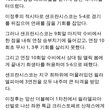
터뜨렸다.
이정후의 적시타로 샌프란시스코는 5-4로 경기
를 뒤집으며 연패를 끊을 기회를 잡았다.
그러나 샌프란시스코는 9회말 마지막 수비에서
한 점을 내줘 연장 승부치기에 들어갔고, 연장 10
회초 무사 1, 3루 기회를 살리지 못했다.
그리고 연장 10회말 수비에서 상대 팀 앨릭 봄에
게 끝내기 희생타를 허용하며 5-6으로 패했다.
샌프란시스코는 지구 최하위에 머물러있던 필라
델피아에 3연전을 모두 내주며 큰 타격을 받았
다.
이정후는 앞선 더블헤더 1차전에서 필라델피아
선발로 나선 좌완 특급 크리스토페르 산체스에게