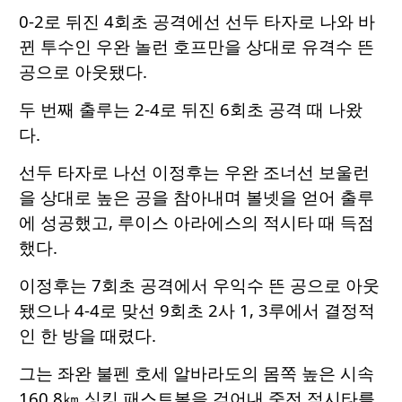
0-2로 뒤진 4회초 공격에선 선두 타자로 나와 바
뀐 투수인 우완 놀런 호프만을 상대로 유격수 뜬
공으로 아웃됐다.
두 번째 출루는 2-4로 뒤진 6회초 공격 때 나왔
다.
선두 타자로 나선 이정후는 우완 조너선 보울런
을 상대로 높은 공을 참아내며 볼넷을 얻어 출루
에 성공했고, 루이스 아라에스의 적시타 때 득점
했다.
이정후는 7회초 공격에서 우익수 뜬 공으로 아웃
됐으나 4-4로 맞선 9회초 2사 1, 3루에서 결정적
인 한 방을 때렸다.
그는 좌완 불펜 호세 알바라도의 몸쪽 높은 시속
160.8㎞ 싱킹 패스트볼을 걷어내 중전 적시타를