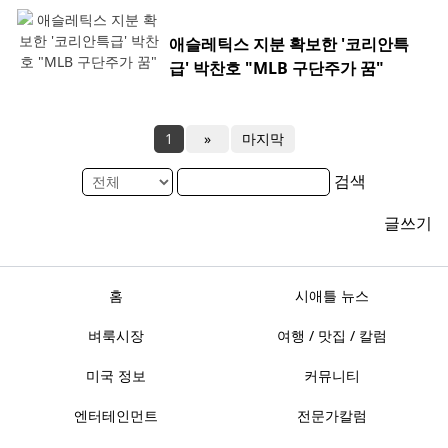
애슬레틱스 지분 확보한 '코리안특
급' 박찬호 "MLB 구단주가 꿈"
1
»
마지막
검색
글쓰기
홈
시애틀 뉴스
벼룩시장
여행 / 맛집 / 칼럼
미국 정보
커뮤니티
엔터테인먼트
전문가칼럼