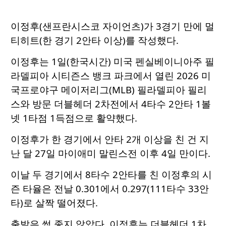
이정후(샌프란시스코 자이언츠)가 3경기 만에 멀
티히트(한 경기 2안타 이상)를 작성했다.
이정후는 1일(한국시간) 미국 펜실베이니아주 필
라델피아 시티즌스 뱅크 파크에서 열린 2026 미
국프로야구 메이저리그(MLB) 필라델피아 필리
스와 방문 더블헤더 2차전에서 4타수 2안타 1볼
넷 1타점 1득점으로 활약했다.
이정후가 한 경기에서 안타 2개 이상을 친 건 지
난 달 27일 마이애미 말린스전 이후 4일 만이다.
이날 두 경기에서 8타수 2안타를 친 이정후의 시
즌 타율은 전날 0.301에서 0.297(111타수 33안
타)로 살짝 떨어졌다.
출발은 썩 좋지 않았다. 이정후는 더블헤더 1차