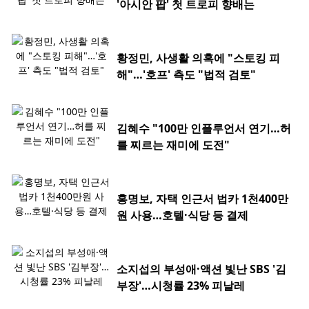
'아시안 팝' 첫 트로피 향배는
황정민, 사생활 의혹에 "스토킹 피
해"…'호프' 측도 "법적 검토"
김혜수 "100만 인플루언서 연기…허
를 찌르는 재미에 도전"
홍명보, 자택 인근서 법카 1천400만
원 사용…호텔·식당 등 결제
소지섭의 부성애·액션 빛난 SBS '김
부장'…시청률 23% 피날레