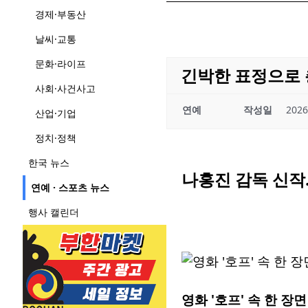
경제·부동산
날씨·교통
문화·라이프
긴박한 표정으로 
사회·사건사고
연예
작성일
2026
산업·기업
정치·정책
한국 뉴스
나홍진 감독 신
연예 · 스포츠 뉴스
행사 캘린더
영화 '호프' 속 한 장면