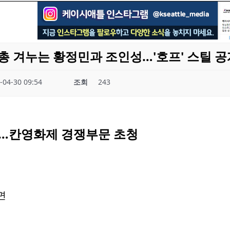
총 겨누는 황정민과 조인성…'호프' 스틸 공
-04-30 09:54
조회
243
작…칸영화제 경쟁부문 초청