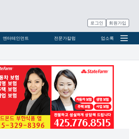
로그인
회원가입
엔터테인먼트
전문가칼럼
업소록