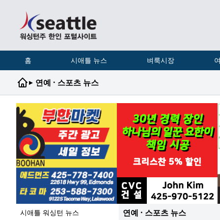
홈
시애틀 뉴스
벼룩시장
여
▸
연예 · 스포츠 뉴스
연예 · 스포츠 뉴스
시애틀 워싱턴 뉴스