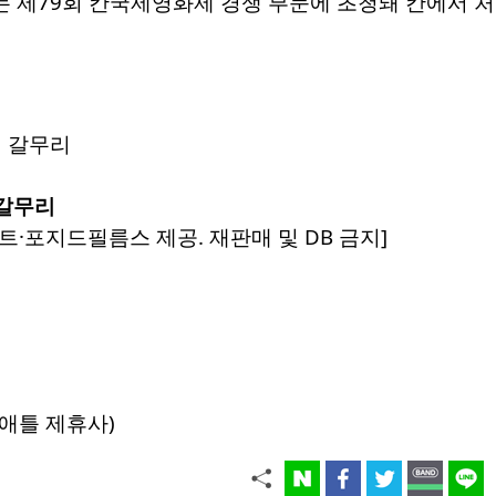
리는 제79회 칸국제영화제 경쟁 부문에 초청돼 칸에서 
 갈무리
·포지드필름스 제공. 재판매 및 DB 금지]
애틀 제휴사)