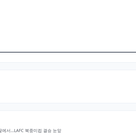
에서…LAFC 북중미컵 결승 눈앞