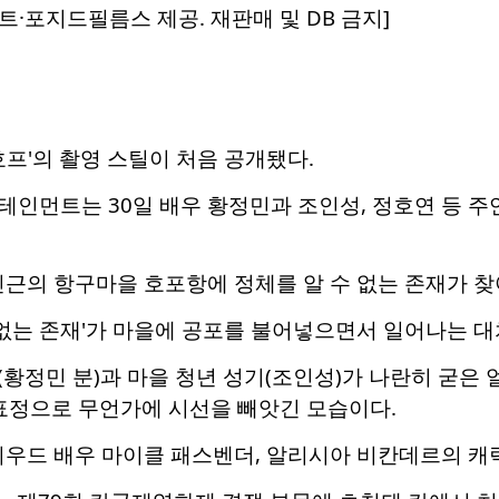
·포지드필름스 제공. 재판매 및 DB 금지]
호프'의 촬영 스틸이 처음 공개됐다.
인먼트는 30일 배우 황정민과 조인성, 정호연 등 주
인근의 항구마을 호포항에 정체를 알 수 없는 존재가 
 없는 존재'가 마을에 공포를 불어넣으면서 일어나는 대
황정민 분)과 마을 청년 성기(조인성)가 나란히 굳은 
 표정으로 무언가에 시선을 빼앗긴 모습이다.
리우드 배우 마이클 패스벤더, 알리시아 비칸데르의 캐