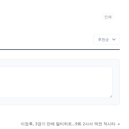
인쇄
이정후, 3경기 만에 멀티히트…9회 2사서 역전 적시타
»