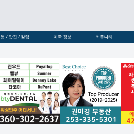
행 / 맛집 / 칼럼
미국 정보
커뮤니티