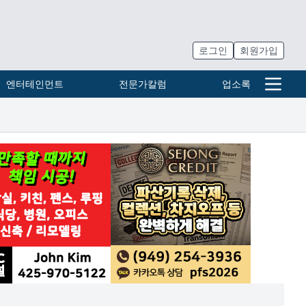
로그인
회원가입
엔터테인먼트
전문가칼럼
업소록