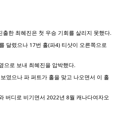
에 진출한 최혜진은 첫 우승 기회를 살리지 못했다.
두를 달렸으나 17번 홀(파4) 티샷이 오른쪽으로
로 옆으로 보내 최혜진을 압박했다.
로 보였으나 파 퍼트가 홀을 맞고 나오면서 이 홀
와 버디로 비기면서 2022년 8월 캐나다여자오