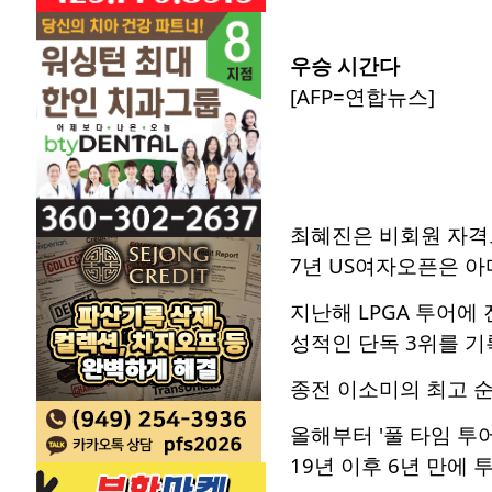
우승 시간다
[AFP=연합뉴스]
최혜진은 비회원 자격으로
7년 US여자오픈은 
지난해 LPGA 투어에 
성적인 단독 3위를 기
종전 이소미의 최고 순
올해부터 '풀 타임 투
19년 이후 6년 만에 