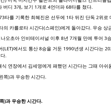
버디 3개, 보기 1개로 4언더파 68타를 쳤다.
273타를 기록한 최혜진은 선두에 1타 뒤진 단독 2위로
2타의 카를로타 시간다(스페인)에게 돌아갔다. 우승 상금
레나오초아 인비테이셔널 이후 8년 7개월 만에 투어 3
ET)에서도 통산 8승을 거둔 1990년생 시간다는 202
다.
클래식 연장에서 김세영에게 패했던 시간다는 그때 아쉬움
쪽)과 우승한 시간다.