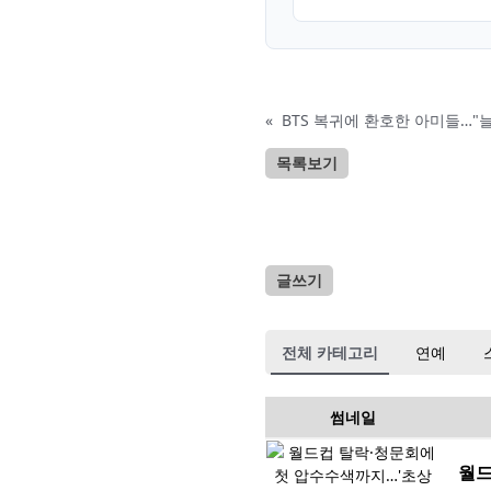
«
BTS 복귀에 환호한 아미들…"
목록보기
글쓰기
전체 카테고리
연예
썸네일
월드