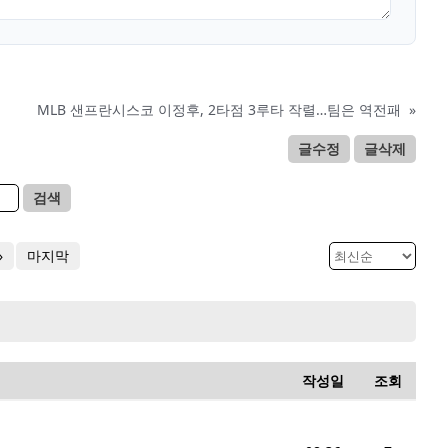
MLB 샌프란시스코 이정후, 2타점 3루타 작렬…팀은 역전패
»
글수정
글삭제
검색
»
마지막
작성일
조회