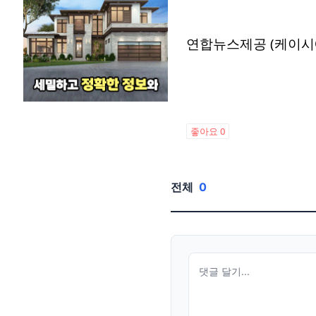
연합뉴스제공 (케이시
좋아요
0
전체
0