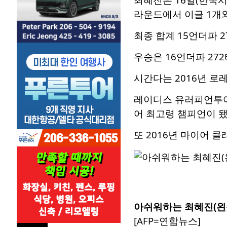
라운드에서 이글 1개와 
최종 합계 15언더파 
우승은 16언더파 27
시간다는 2016년 로
레이디스 유러피언투어(L
어 최고령 챔피언이 됐
또 2016년 마이어 
아쉬워하는 최혜진(왼
[AFP=연합뉴스]