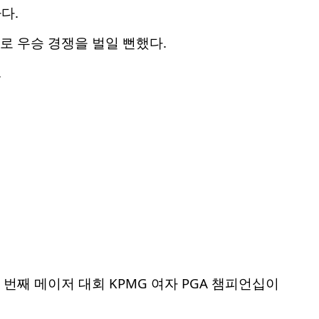
다.
로 우승 경쟁을 벌일 뻔했다.
.
 번째 메이저 대회 KPMG 여자 PGA 챔피언십이