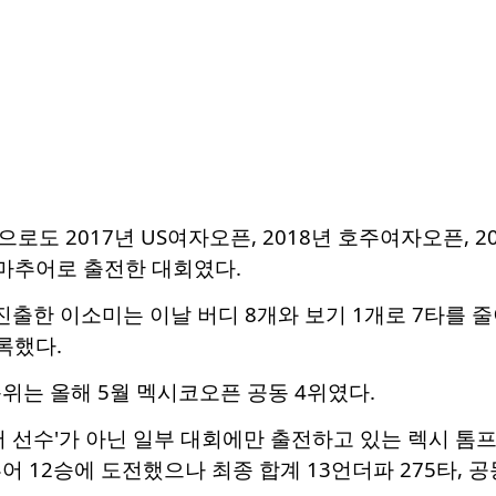
도 2017년 US여자오픈, 2018년 호주여자오픈, 20
아마추어로 출전한 대회였다.
진출한 이소미는 이날 버디 8개와 보기 1개로 7타를 줄
록했다.
위는 올해 5월 멕시코오픈 공동 4위였다.
어 선수'가 아닌 일부 대회에만 출전하고 있는 렉시 톰프
투어 12승에 도전했으나 최종 합계 13언더파 275타, 