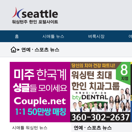
홈
시애틀 뉴스
벼룩시장
여
▸
연예 · 스포츠 뉴스
연예 · 스포츠 뉴스
시애틀 워싱턴 뉴스