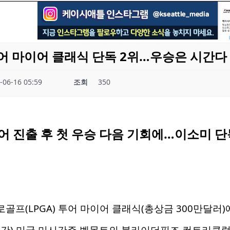
투어 마이어 클래식 단독 2위…우승은 시간다
-06-16 05:59
조회
350
 투어 진출 후 첫 우승 다음 기회에…이소미 단
프(LPGA) 투어 마이어 클래식(총상금 300만달러)
간) 미국 미시간주 벨몬트의 블라이더필즈 컨트리클럽(파