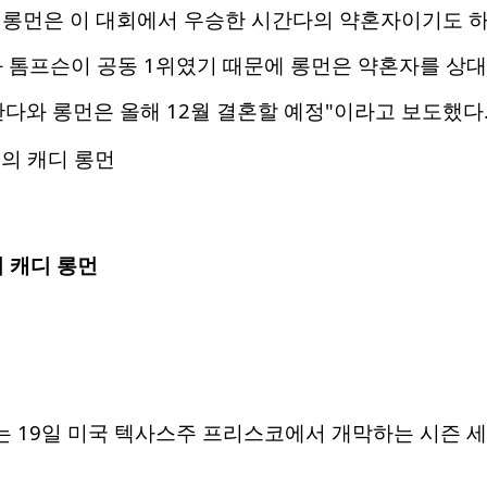
 롱먼은 이 대회에서 우승한 시간다의 약혼자이기도 하
 톰프슨이 공동 1위였기 때문에 롱먼은 약혼자를 상대
다와 롱먼은 올해 12월 결혼할 예정"이라고 보도했다
 캐디 롱먼
회는 19일 미국 텍사스주 프리스코에서 개막하는 시즌 세