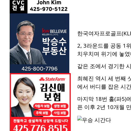
한국여자프로골프(KLPG
2, 3라운드를 공동 1
치우치며 위기에 놓였
같은 조에서 경기한 시
최혜진 역시 세 번째 
에서 버디를 잡은 시
마지막 18번 홀(파5
픈 이후 2년 10개월