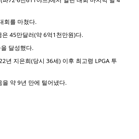
 대회를 마쳤다.
은 45만달러(약 6억1천만원)다.
승을 달성했다.
2년 지은희(당시 36세) 이후 최고령 LPGA 투
을 약 9년 만에 털어냈다.