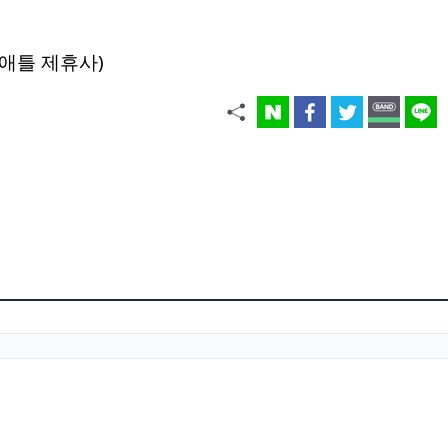
애틀 제휴사)