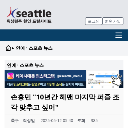
로그인
회원가입
▸
연예 · 스포츠 뉴스
연예 · 스포츠 뉴스
손흥민 "10년간 헤맨 마지막 퍼즐 조
각 맞추고 싶어"
축구
작성일
2025-05-12 05:40
조회
385