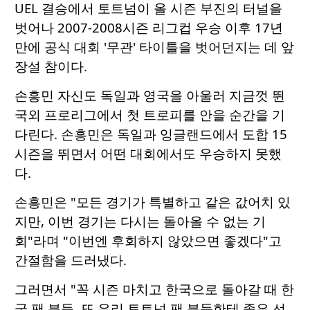
UEL 결승에서 토트넘이 올 시즌 부진의 터널을
벗어나 2007-2008시즌 리그컵 우승 이후 17년
만에 공식 대회 '무관' 타이틀을 벗어던지는 데 앞
장설 참이다.
손흥민 자신도 독일과 영국을 아울러 지금껏 뛴
국외 프로리그에서 첫 트로피를 안을 순간을 기
다린다. 손흥민은 독일과 잉글랜드에서 도합 15
시즌을 뛰면서 어떤 대회에서도 우승하지 못했
다.
손흥민은 "모든 경기가 특별하고 같은 값어치 있
지만, 이번 경기는 다시는 돌아올 수 없는 기
회"라며 "이번엔 후회하지 않았으면 좋겠다"고
간절함을 드러냈다.
그러면서 "꼭 시즌 마치고 한국으로 돌아갈 때 한
국 팬 분들, 또 우리 토트넘 팬 분들한테 좋은 선