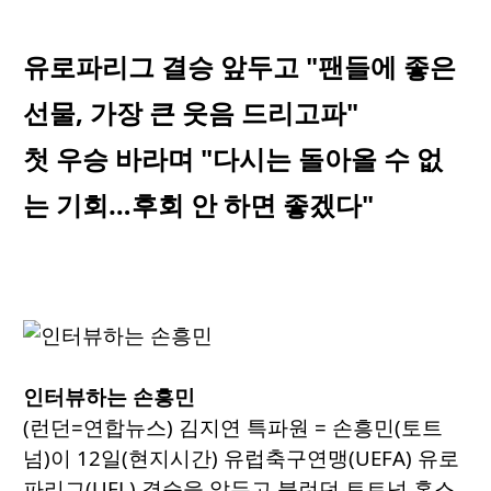
유로파리그 결승 앞두고 "팬들에 좋은
선물, 가장 큰 웃음 드리고파"
첫 우승 바라며 "다시는 돌아올 수 없
는 기회…후회 안 하면 좋겠다"
인터뷰하는 손흥민
(런던=연합뉴스) 김지연 특파원 = 손흥민(토트
넘)이 12일(현지시간) 유럽축구연맹(UEFA) 유로
파리그(UEL) 결승을 앞두고 북런던 토트넘 홋스