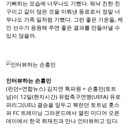
기뻐하는 모습에 너무나도 기뻤다. 워낙 친한 친
구이고 같이 많은 것을 이뤄낸 동료로서 정말 너
무나도 가족 일처럼 기뻤다. 그런 좋은 기운들, 케
인 선수가 응원해 주면 좋은 결과를 만들어낼 수
있지 않을까.
인터뷰하는 손흥민
(런던=연합뉴스) 김지연 특파원 = 손흥민(토트
넘)이 12일(현지시간) 유럽축구연맹(UEFA) 유로
파리그(UEL) 결승을 앞두고 북런던 토트넘 홋스
퍼 FC 트레이닝 그라운드에서 열린 미디어 오픈
데이에서 한국 취재진과 만나 인터뷰하고 있다.