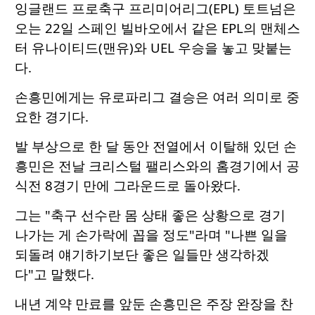
잉글랜드 프로축구 프리미어리그(EPL) 토트넘은
오는 22일 스페인 빌바오에서 같은 EPL의 맨체스
터 유나이티드(맨유)와 UEL 우승을 놓고 맞붙는
다.
손흥민에게는 유로파리그 결승은 여러 의미로 중
요한 경기다.
발 부상으로 한 달 동안 전열에서 이탈해 있던 손
흥민은 전날 크리스털 팰리스와의 홈경기에서 공
식전 8경기 만에 그라운드로 돌아왔다.
그는 "축구 선수란 몸 상태 좋은 상황으로 경기
나가는 게 손가락에 꼽을 정도"라며 "나쁜 일을
되돌려 얘기하기보단 좋은 일들만 생각하겠
다"고 말했다.
내년 계약 만료를 앞둔 손흥민은 주장 완장을 찬