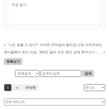
«
"나도 받을 수 있나?" 아마존 25억달러 합의금 신청 서두르세요
페더럴웨이 한인 여성, '300만 달러 규모' 한인 상대 투자사기 혐의 인정
»
목록보기
검색
1
»
마지막