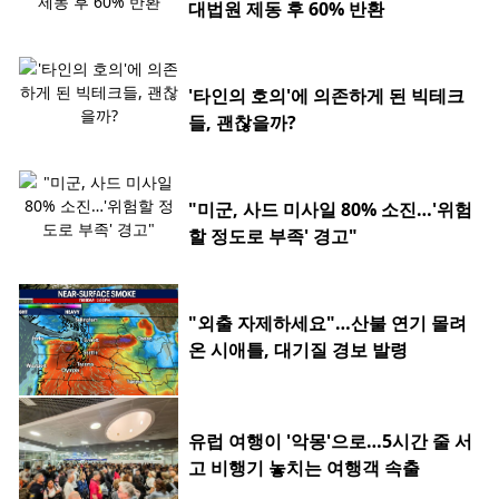
대법원 제동 후 60% 반환
'타인의 호의'에 의존하게 된 빅테크
들, 괜찮을까?
"미군, 사드 미사일 80% 소진…'위험
할 정도로 부족' 경고"
"외출 자제하세요"…산불 연기 몰려
온 시애틀, 대기질 경보 발령
유럽 여행이 '악몽'으로…5시간 줄 서
고 비행기 놓치는 여행객 속출