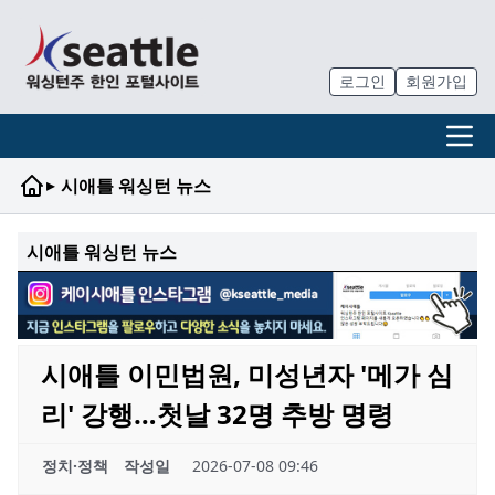
로그인
회원가입
▸
시애틀 워싱턴 뉴스
시애틀 워싱턴 뉴스
시애틀 이민법원, 미성년자 '메가 심
리' 강행…첫날 32명 추방 명령
정치·정책
작성일
2026-07-08 09:46