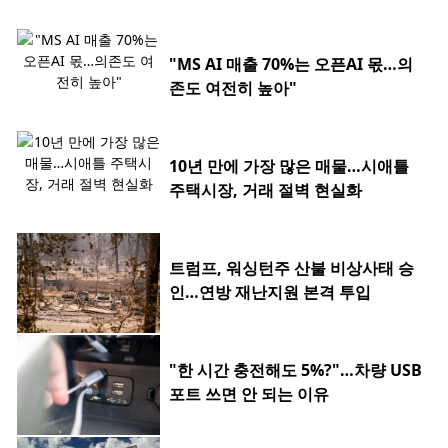
"MS AI 매출 70%는 오픈AI 몫…의
존도 여전히 높아"
10년 만에 가장 많은 매물…시애틀
주택시장, 거래 절벽 현실화
트럼프, 워싱턴주 산불 비상사태 승
인…연방 재난지원 본격 투입
"한 시간 충전해도 5%?"…차량 USB
포트 쓰면 안 되는 이유