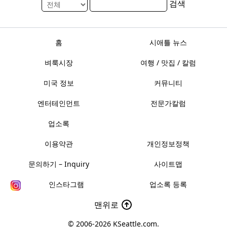
검색
홈
시애틀 뉴스
벼룩시장
여행 / 맛집 / 칼럼
미국 정보
커뮤니티
엔터테인먼트
전문가칼럼
업소록
이용약관
개인정보정책
문의하기 – Inquiry
사이트맵
인스타그램
업소록 등록
맨위로
© 2006-2026
KSeattle.com
.