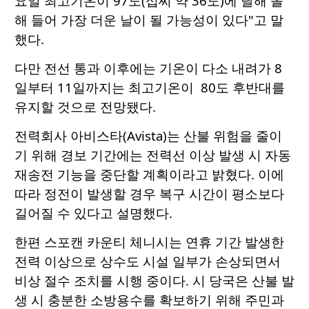
요일 최고기온이 97도(섭씨 약 36도)에 달해 올
해 들어 가장 더운 날이 될 가능성이 있다"고 말
했다.
다만 전선 통과 이후에는 기온이 다소 내려가 8
일부터 11일까지는 최고기온이 80도 후반대를
유지할 것으로 전망됐다.
전력회사 아비스타(Avista)는 산불 위험을 줄이
기 위해 경보 기간에는 전력선 이상 발생 시 자동
재송전 기능을 중단할 계획이라고 밝혔다. 이에
따라 정전이 발생할 경우 복구 시간이 평소보다
길어질 수 있다고 설명했다.
한편 스포캔 카운티 체니시는 연휴 기간 발생한
전력 이상으로 상수도 시설 일부가 손상되면서
비상 절수 조치를 시행 중이다. 시 당국은 산불 발
생 시 충분한 소방용수를 확보하기 위해 주민과