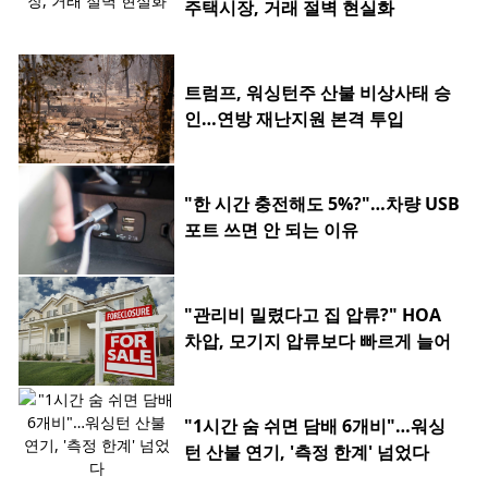
주택시장, 거래 절벽 현실화
트럼프, 워싱턴주 산불 비상사태 승
인…연방 재난지원 본격 투입
"한 시간 충전해도 5%?"…차량 USB
포트 쓰면 안 되는 이유
"관리비 밀렸다고 집 압류?" HOA
차압, 모기지 압류보다 빠르게 늘어
"1시간 숨 쉬면 담배 6개비"…워싱
턴 산불 연기, '측정 한계' 넘었다