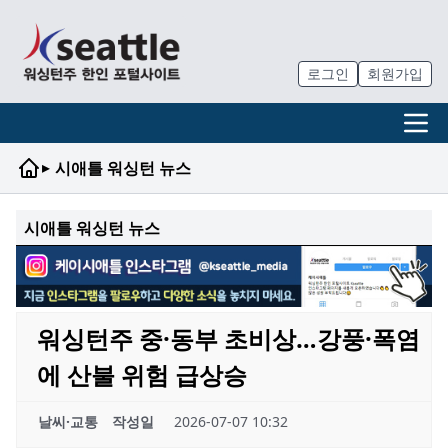
로그인
회원가입
▸
시애틀 워싱턴 뉴스
시애틀 워싱턴 뉴스
워싱턴주 중·동부 초비상…강풍·폭염
에 산불 위험 급상승
날씨·교통
작성일
2026-07-07 10:32