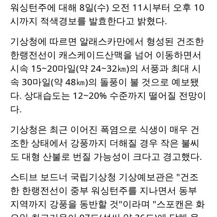
워싱턴주에 대해 8일(수) 오전 11시부터 오후 10
시까지 적색경보를 발효한다고 밝혔다.
기상청에 따르면 알래스카만에서 형성된 건조한
한랭전선이 캐스케이드산맥을 넘어 이동하면서
시속 15~20마일(약 24~32㎞)의 서풍과 최대 시
속 30마일(약 48㎞)의 돌풍이 불 것으로 예보됐
다. 상대습도는 12~20% 수준까지 떨어질 전망이
다.
기상청은 최근 이어진 폭염으로 식생이 매우 건
조한 상태에서 강풍까지 더해질 경우 작은 불씨
도 대형 산불로 번질 가능성이 크다고 경고했다.
스티브 보드너 국립기상청 기상예보관은 "건조
한 한랭전선이 중부 워싱턴주를 지나면서 동부
지역까지 강풍을 동반할 것"이라며 "스포캔은 화