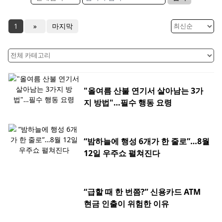
1
»
마지막
"올여름 산불 연기서 살아남는 3가
지 방법"…필수 행동 요령
“밤하늘에 행성 6개가 한 줄로”…8월
12일 우주쇼 펼쳐진다
“급할 때 한 번쯤?” 신용카드 ATM
현금 인출이 위험한 이유