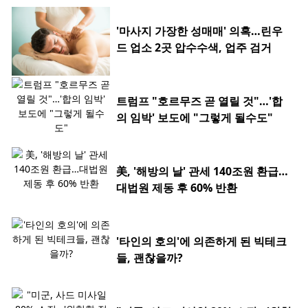
'마사지 가장한 성매매' 의혹…린우
드 업소 2곳 압수수색, 업주 검거
트럼프 "호르무즈 곧 열릴 것"…'합
의 임박' 보도에 "그렇게 될수도"
美, '해방의 날' 관세 140조원 환급…
대법원 제동 후 60% 반환
'타인의 호의'에 의존하게 된 빅테크
들, 괜찮을까?