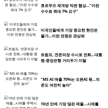
호르무즈 재개방 막판 협상…"이란
수수료 최대 7% 요구"
미국인들에게 가장 중요한 현안은
물가…이란 전쟁은 관심밖
트럼프, 연준의장 수시로 전화…대통
령-중앙은행 거리두기 이탈
"MS AI 매출 70%는 오픈AI 몫…의
존도 여전히 높아"
10년 만에 가장 많은 매물…시애틀