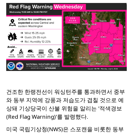
건조한 한랭전선이 워싱턴주를 통과하면서 중부
와 동부 지역에 강풍과 저습도가 겹칠 것으로 예
상돼 기상당국이 산불 위험을 알리는 '적색경보
(Red Flag Warning)'를 발령했다.
미국 국립기상청(NWS)은 스포캔을 비롯한 동부