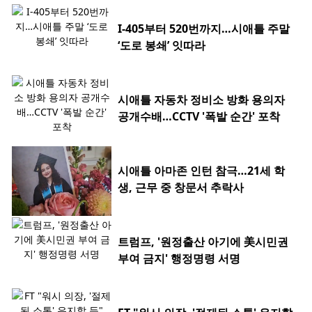
I-405부터 520번까지…시애틀 주말
‘도로 봉쇄’ 잇따라
시애틀 자동차 정비소 방화 용의자
공개수배…CCTV '폭발 순간' 포착
시애틀 아마존 인턴 참극…21세 학
생, 근무 중 창문서 추락사
트럼프, '원정출산 아기에 美시민권
부여 금지' 행정명령 서명