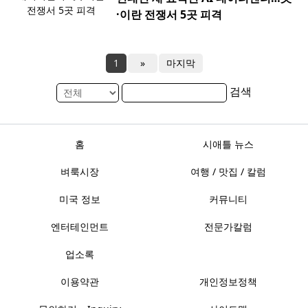
·이란 전쟁서 5곳 피격
1
»
마지막
검색
홈
시애틀 뉴스
벼룩시장
여행 / 맛집 / 칼럼
미국 정보
커뮤니티
엔터테인먼트
전문가칼럼
업소록
이용약관
개인정보정책