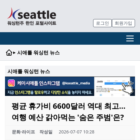
로그인
회원가입
▸
시애틀 워싱턴 뉴스
시애틀 워싱턴 뉴스
평균 휴가비 6600달러 역대 최고…
여행 예산 갉아먹는 '숨은 주범'은?
문화·라이프
작성일
2026-07-07 10:28