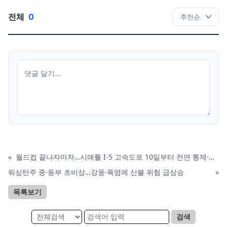
전체
0
«
월드컵 끝나자마자…시애틀 I-5 고속도로 10일부터 전면 통제·보수 재개
워싱턴주 중·동부 초비상…강풍·폭염에 산불 위험 급상승
»
목록보기
검색