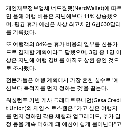
개인재무정보업체 너드월렛(NerdWallet)에 따르
면 올해 여행 비용은 지난해보다 11% 상승했으
며, 평균 휴가 예산은 사상 최고치인 6천630달러
를 기록했다.
또 여행객의 84%는 휴가 비용의 일부를 신용카
드로 결제할 계획이라고 답했으며, 3명 중 1명 이
상은 지난해 여행 경비를 아직도 상환 중인 것으
로 조사됐다.
전문가들은 여행 계획에서 가장 흔한 실수로 '예
산보다 목적지를 먼저 정하는 것'을 꼽는다.
워싱턴주 기반 게사 크레디트유니언(Gesa Credi
t Union)의 제임스 로스웰은 "가고 싶은 여행지
를 먼저 정하면 각종 체험과 업그레이드, 추가 일
정 등을 계속 더하게 돼 예산이 쉽게 불어난다"고