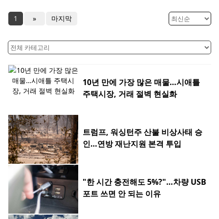
1
»
마지막
10년 만에 가장 많은 매물…시애틀
주택시장, 거래 절벽 현실화
트럼프, 워싱턴주 산불 비상사태 승
인…연방 재난지원 본격 투입
"한 시간 충전해도 5%?"…차량 USB
포트 쓰면 안 되는 이유