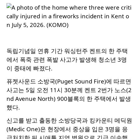
독립기념일 연휴 기간 워싱턴주 켄트의 한 주택
에서 폭죽 관련 폭발 사고가 발생해 청소년 3명
이 중태에 빠졌다.
퓨젯사운드 소방국(Puget Sound Fire)에 따르면
사고는 5일 오전 11시 30분께 켄트 2번가 노스(2
nd Avenue North) 900블록의 한 주택에서 발생
했다.
신고를 받고 출동한 소방당국과 킹카운티 메딕원
(Medic One)은 현장에서 중상을 입은 3명을 응
급처치한 뒤 시애틀 지역 병원으로 긴급 이송했