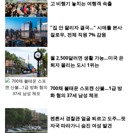
고 비행기 놓치는 여행객 속출
"집 안 팔리자 결국…" 시애틀 본사
질로우, 전체 직원 7% 감원
월 2,500달러면 생활 가능…미국 은
퇴자 몰리는 도시 1위는
700채 불태운 스포캔 산불…1급 방
화 혐의 37세 남성 체포
렌튼서 경찰관 얼굴 찌르고 도주…핏
자국 따라가니 숨진 여성 발견