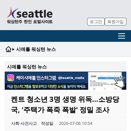
로그인
회원가입
▸
시애틀 워싱턴 뉴스
시애틀 워싱턴 뉴스
켄트 청소년 3명 생명 위독…소방당
국, '주택가 폭죽 폭발' 정밀 조사
사회·사건사고
작성일
2026-07-06 10:54