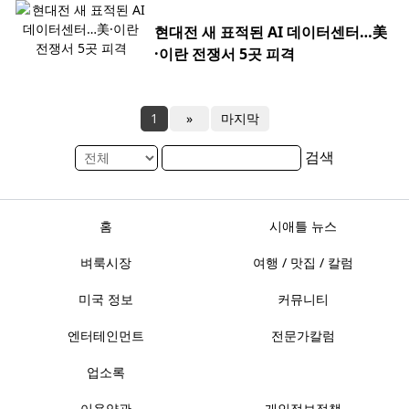
현대전 새 표적된 AI 데이터센터…美
·이란 전쟁서 5곳 피격
1
»
마지막
검색
홈
시애틀 뉴스
벼룩시장
여행 / 맛집 / 칼럼
미국 정보
커뮤니티
엔터테인먼트
전문가칼럼
업소록
이용약관
개인정보정책