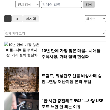
검색
1
»
마지막
10년 만에 가장 많은 매물…시애틀
주택시장, 거래 절벽 현실화
트럼프, 워싱턴주 산불 비상사태 승
인…연방 재난지원 본격 투입
"한 시간 충전해도 5%?"…차량 USB
포트 쓰면 안 되는 이유