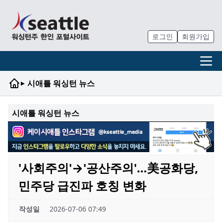
로그인
회원가입
▸
시애틀 워싱턴 뉴스
시애틀 워싱턴 뉴스
'사회주의'→'공산주의'…美공화당,
민주당 급진파 호칭 변화
작성일
2026-07-06 07:49