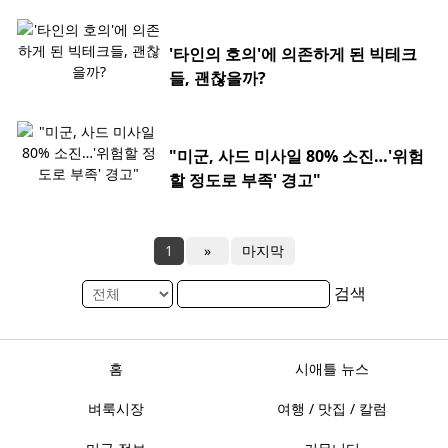
'타인의 호의'에 의존하게 된 빅테크
들, 괜찮을까?
"미군, 사드 미사일 80% 소진…'위험
할 정도로 부족' 경고"
1
»
마지막
검색
홈
시애틀 뉴스
벼룩시장
여행 / 맛집 / 칼럼