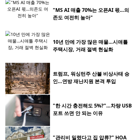
"MS AI 매출 70%는 오픈AI 몫…의
존도 여전히 높아"
10년 만에 가장 많은 매물…시애틀
주택시장, 거래 절벽 현실화
트럼프, 워싱턴주 산불 비상사태 승
인…연방 재난지원 본격 투입
"한 시간 충전해도 5%?"…차량 USB
포트 쓰면 안 되는 이유
"관리비 밀렸다고 집 압류?" HOA