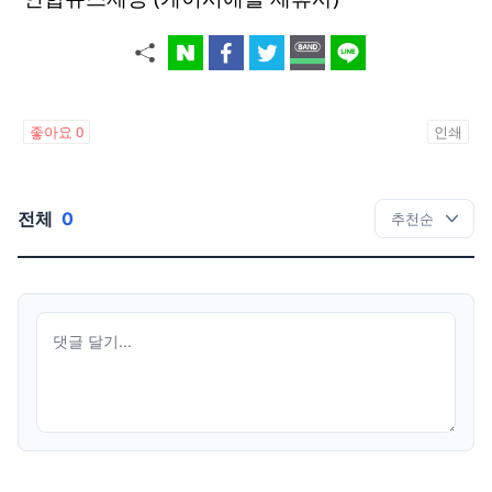
좋아요
0
인쇄
전체
0