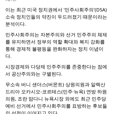
이는 최근 미국 정치권에서 '민주사회주의'(DSA)
소속 정치인들의 약진이 두드러졌기 때문이라는
분석이다.
민주사회주의는 자본주의와 선거 민주주의 체제
를 유지하면서 정부의 역할 확대와 복지 강화를
통해 경제적 불평등을 완화하자는 정치 이념이
다.
시장경제와 다당제 민주주의를 존중한다는 점에
서 공산주의와는 구별된다.
무소속 버니 샌더스(버몬트) 상원의원과 알렉산
드리아 오카시오-코르테스(민주·뉴욕) 연방 하원
의원, 조란 맘다니 뉴욕시장 외에도 최근 민주당
예비 선거에서 민주사회주의를 표방하는 후보들
의 선전이 이어지고 있다.