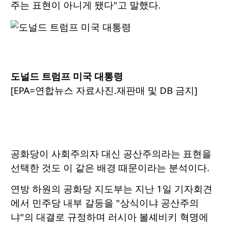
주는 표현이 아니게 됐다"고 말했다.
도널드 트럼프 미국 대통령
[EPA=연합뉴스 자료사진.재판매 및 DB 금지]
공화당이 사회주의자 대신 공산주의라는 표현을
선택한 것도 이 같은 배경 때문이라는 분석이다.
연방 하원의 공화당 지도부는 지난 1일 기자회견
에서 민주당 내부 갈등을 "상식이냐 공산주의
냐"의 대결로 규정하며 러시아 볼셰비키 혁명에