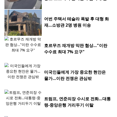
0대
어번 주택서 테슬라 폭발 후 대형 화
재…소방관 2명 병원 이송
호르무즈 재개방 막판 협상…"이란
수수료 최대 7% 요구"
미국인들에게 가장 중요한 현안은
물가…이란 전쟁은 관심밖
트럼프, 연준의장 수시로 전화…대통
령-중앙은행 거리두기 이탈