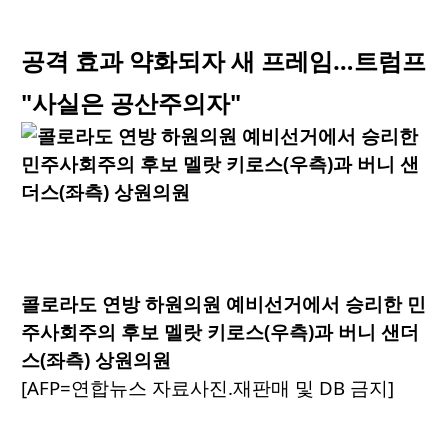
공격 효과 약화되자 새 프레임…트럼프
"사실은 공산주의자"
콜로라도 연방 하원의원 예비선거에서 승리한 민
주사회주의 후보 멜랏 키로스(우측)과 버니 샌더
스(좌측) 상원의원
[AFP=연합뉴스 자료사진.재판매 및 DB 금지]