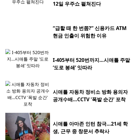
12일 우주쇼 펼쳐진다
“급할 때 한 번쯤?” 신용카드 ATM
현금 인출이 위험한 이유
I-405부터 520번까지…시애틀 주말
‘도로 봉쇄’ 잇따라
시애틀 자동차 정비소 방화 용의자
공개수배…CCTV '폭발 순간' 포착
시애틀 아마존 인턴 참극…21세 학
생, 근무 중 창문서 추락사