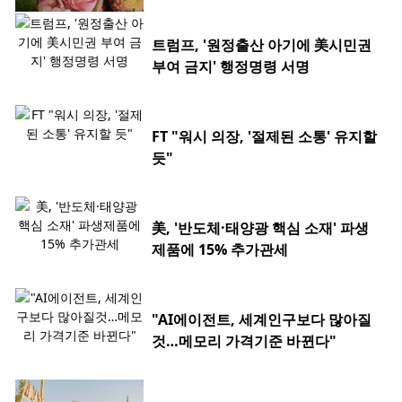
트럼프, '원정출산 아기에 美시민권
부여 금지' 행정명령 서명
FT "워시 의장, '절제된 소통' 유지할
듯"
美, '반도체·태양광 핵심 소재' 파생
제품에 15% 추가관세
"AI에이전트, 세계인구보다 많아질
것…메모리 가격기준 바뀐다"