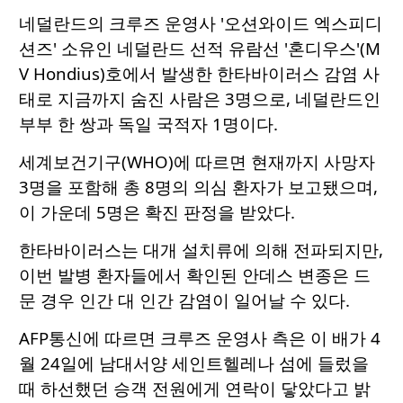
네덜란드의 크루즈 운영사 '오션와이드 엑스피디
션즈' 소유인 네덜란드 선적 유람선 '혼디우스'(M
V Hondius)호에서 발생한 한타바이러스 감염 사
태로 지금까지 숨진 사람은 3명으로, 네덜란드인
부부 한 쌍과 독일 국적자 1명이다.
세계보건기구(WHO)에 따르면 현재까지 사망자
3명을 포함해 총 8명의 의심 환자가 보고됐으며,
이 가운데 5명은 확진 판정을 받았다.
한타바이러스는 대개 설치류에 의해 전파되지만,
이번 발병 환자들에서 확인된 안데스 변종은 드
문 경우 인간 대 인간 감염이 일어날 수 있다.
AFP통신에 따르면 크루즈 운영사 측은 이 배가 4
월 24일에 남대서양 세인트헬레나 섬에 들렀을
때 하선했던 승객 전원에게 연락이 닿았다고 밝