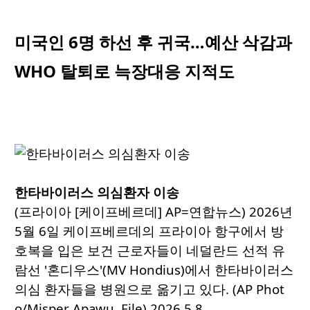
미국인 6명 하선 후 귀국…예산 삭감과
WHO 탈퇴로 늑장대응 지적도
한타바이러스 의심환자 이송
(프라이아 [케이프베르데] AP=연합뉴스) 2026년
5월 6일 케이프베르데의 프라이아 항구에서 방
호복을 입은 보건 근로자들이 네덜란드 선적 유
람선 '혼디우스'(MV Hondius)에서 한타바이러스
의심 환자들을 병원으로 옮기고 있다. (AP Phot
o/Misper Apawu, File) 2026.5.8.