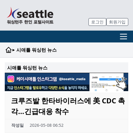
로그인
회원가입
▸
시애틀 워싱턴 뉴스
시애틀 워싱턴 뉴스
크루즈발 한타바이러스에 美 CDC 촉
각…긴급대응 착수
작성일
2026-05-08 06:52