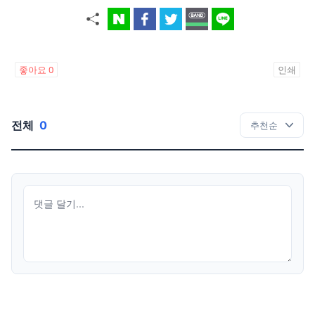
좋아요
0
인쇄
전체
0