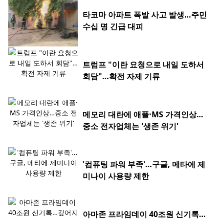
타코마 아파트 폭발 사고 발생…주민
수십 명 긴급 대피
트럼프 "이란 요청으로 내일 도하서
회담"…확전 자제 기류
메모리 대란에 애플·MS 가격인상…
중소 전자업체는 '생존 위기'
'컴퓨팅 파워 부족'…구글, 메타에 제
미나이 사용량 제한
아마존 프라임데이 40조원 신기록…