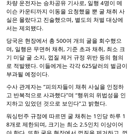
차량 운전자는 승차공유 기사로, 일행 4명이 메
이슨 카운티까지 이동을 요청했을 뿐 굴 채취 사
실은 몰랐다고 진술했으며, 별도의 처벌 대상에
서는 제외됐다.
당국은 현장에서 총 500여 개의 굴을 회수했으
며, 일행은 무면허 채취, 기준 초과 채취, 최소 크
기 미달 굴 소지, 껍질 제거 규정 위반 등의 혐의
로 적발됐다. 이들에게는 각각 625달러의 벌금이
부과될 예정이다.
수사 관계자는 “피의자들이 채취 사실을 인정하
고 반복적으로 사과했다”며 “행위의 위법성을 인
지하고 있었던 것으로 보인다”고 밝혔다.
워싱턴주 규정에 따르면 굴 채취는 1인당 하루 1
8개로 제한되며, 크기는 최소 2.5인치 이상이어
야 한다. 또한 굴은 현장에서 껍질을 제거하고, 껍