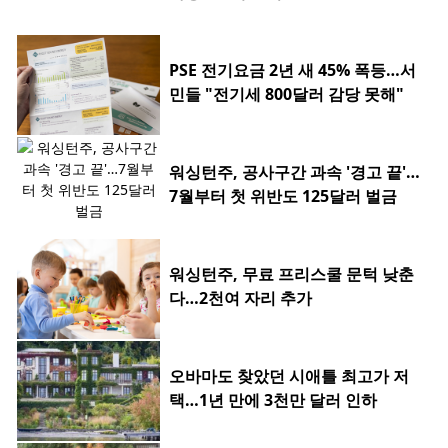
PSE 전기요금 2년 새 45% 폭등…서
민들 "전기세 800달러 감당 못해"
워싱턴주, 공사구간 과속 '경고 끝'…
7월부터 첫 위반도 125달러 벌금
워싱턴주, 무료 프리스쿨 문턱 낮춘
다…2천여 자리 추가
오바마도 찾았던 시애틀 최고가 저
택…1년 만에 3천만 달러 인하