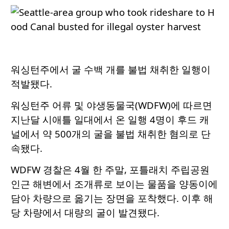
워싱턴주에서 굴 수백 개를 불법 채취한 일행이
적발됐다.
워싱턴주 어류 및 야생동물국(WDFW)에 따르면
지난달 시애틀 일대에서 온 일행 4명이 후드 캐
널에서 약 500개의 굴을 불법 채취한 혐의로 단
속됐다.
WDFW 경찰은 4월 한 주말, 포틀래치 주립공원
인근 해변에서 조개류로 보이는 물품을 양동이에
담아 차량으로 옮기는 장면을 포착했다. 이후 해
당 차량에서 대량의 굴이 발견됐다.