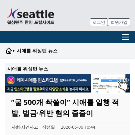
로그인
회원가입
▸
시애틀 워싱턴 뉴스
시애틀 워싱턴 뉴스
“굴 500개 싹쓸이” 시애틀 일행 적
발, 벌금·위반 혐의 줄줄이
사회·사건사고
작성일
2026-05-06 10:44