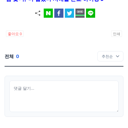
좋아요
0
인쇄
전체
0