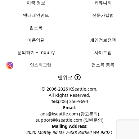
미국 정보
커뮤니티
엔터테인먼트
전문가칼럼
업소록
이용약관
개인정보정책
문의하기 – Inquiry
사이트맵
인스타그램
업소록 등록
맨위로
© 2006-2026
KSeattle.com
.
All Rights Reserved.
Tel:
(206) 356-9694
Email:
ads@kseattle.com (광고문의)
support@kseattle.com (일반문의)
Mailing Address:
2020 Maltby Rd Ste 7-388 Bothell WA 98021