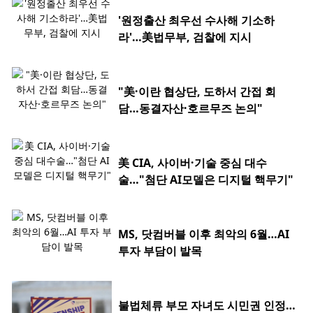
'원정출산 최우선 수사해 기소하
라'…美법무부, 검찰에 지시
"美·이란 협상단, 도하서 간접 회
담…동결자산·호르무즈 논의"
美 CIA, 사이버·기술 중심 대수
술…"첨단 AI모델은 디지털 핵무기"
MS, 닷컴버블 이후 최악의 6월…AI
투자 부담이 발목
불법체류 부모 자녀도 시민권 인정…