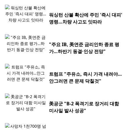
워싱턴 산불 확산에 주민 '즉시 대피'
명령…차량 사고도 잇따라
"주요 IB, 美연준 금리인하 종료 평
가…하반기 동결·인상 전망"
트럼프 "주유소, 즉시 가격 내려야…
안그러면 큰 문제 닥칠것"
美공군 "B-2 폭격기로 장거리 대함
미사일 발사 성공"