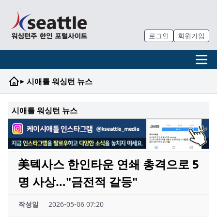
로그인
회원가입
▸
시애틀 워싱턴 뉴스
시애틀 워싱턴 뉴스
美텍사스 한인타운 연쇄 총격으로 5
명 사상…"금전적 갈등"
작성일
2026-05-06 07:20