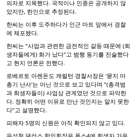
의자로 지목했다. 국적이나 인종은 공개하지 않
았지만, 한인으로 추정된다.
한씨는 이후 도주하다가 인근 마트 앞에서 경찰
에 체포됐다.
한씨는 "사업과 관련한 금전적인 갈등 때문에 (희
생자들에게) 화가 났다"고 범행 동기를 진술했다
고 현지 언론은 전했다.
로베르토 아렌돈도 캐럴턴 경찰서장은 '묻지 마
총기 난사'는 아닌 것으로 보고 있다며 "(총격범
과 희생자들이) 사업상 관계였던 것으로 파악한
다. 정확히 어떤 이유로 만난 것인지는 알지 못한
다"고 설명했다.
피해자 5명의 신원은 아직 확인되지 않고 있다.
우성철 댈러스 한인회장은 폭스4에 희생자 가운