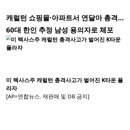
캐럴턴 쇼핑몰·아파트서 연달아 총격…
60대 한인 추정 남성 용의자로 체포
미 텍사스주 캐럴턴 총격사고가 벌어진 K타운 플
라자
[AP=연합뉴스. 재판매 및 DB 금지]