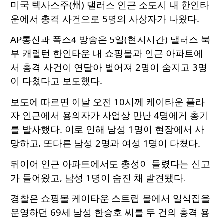
미국 텍사스주(州) 댈러스 인근 소도시 내 한인타
운에서 총격 사건으로 5명의 사상자가 나왔다.
AP통신과 폭스4 방송은 5일(현지시간) 댈러스 북
부 캐럴턴 한인타운 내 쇼핑몰과 인근 아파트에
서 총격 사건이 연달아 벌어져 2명이 숨지고 3명
이 다쳤다고 보도했다.
보도에 따르면 이날 오전 10시께 케이타운 플라
자 인근에서 용의자가 사업상 만난 4명에게 총기
를 발사했다. 이로 인해 남성 1명이 현장에서 사
망하고, 또다른 남성 2명과 여성 1명이 다쳤다.
뒤이어 인근 아파트에서도 총성이 들렸다는 신고
가 들어왔고, 남성 1명이 숨진 채 발견됐다.
경찰은 쇼핑몰 케이타운 스트립 몰에서 일식집을
운영하던 69세 남성 한승호 씨를 두 건의 총격 용