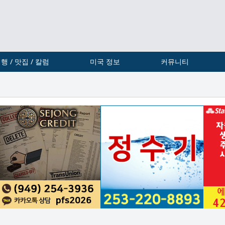
행 / 맛집 / 칼럼
미국 정보
커뮤니티