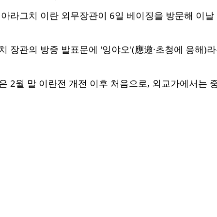
 아라그치 이란 외무장관이 6일 베이징을 방문해 이날
 장관의 방중 발표문에 '잉야오'(應邀·초청에 응해)
은 2월 말 이란전 개전 이후 처음으로, 외교가에서는