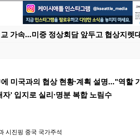
외교 가속…미중 정상회담 앞두고 협상지렛
中에 미국과의 협상 현황·계획 설명…"역할 
재자' 입지로 실리·명분 복합 노림수