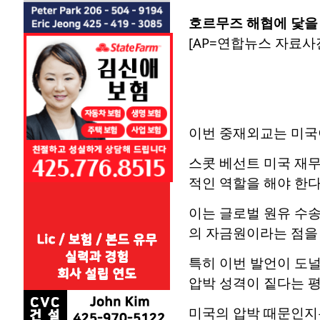
호르무즈 해협에 닻을
[AP=연합뉴스 자료사진
이번 중재외교는 미국
스콧 베선트 미국 재무
적인 역할을 해야 한다
이는 글로벌 원유 수
의 자금원이라는 점을 
특히 이번 발언이 도
압박 성격이 짙다는 평
미국의 압박 때문인지