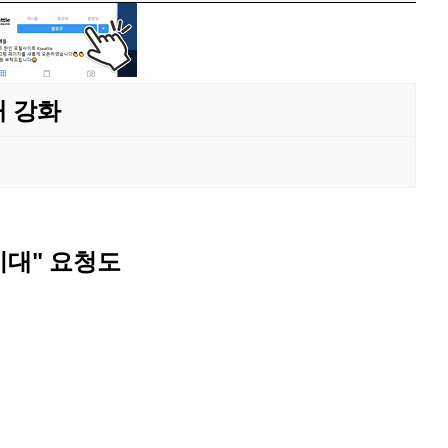
대 강화
기대" 요청도