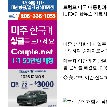
트럼프 미국 대통령과
[UPI=연합뉴스 자료사
미중 정상회담이 일주
논의하며 중재자로서의
미국과 이란의 지난달 
방 문제를 해결할 수 
◇ 美, "中, 이란 설