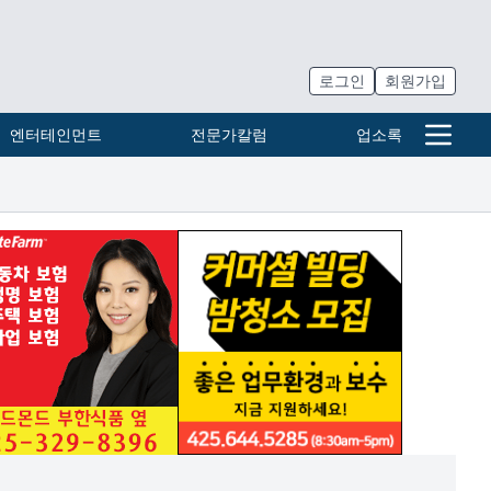
로그인
회원가입
엔터테인먼트
전문가칼럼
업소록