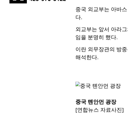
중국 외교부는 아바스
다.
외교부는 앞서 아라그치
임을 분명히 했다.
이란 외무장관의 방중
해석한다.
중국 톈안먼 광장
[연합뉴스 자료사진]